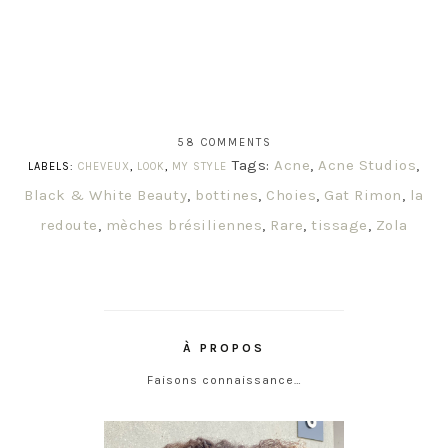
58 COMMENTS
Tags:
Acne
,
Acne Studios
,
LABELS:
CHEVEUX
,
LOOK
,
MY STYLE
Black & White Beauty
,
bottines
,
Choies
,
Gat Rimon
,
la
redoute
,
mèches brésiliennes
,
Rare
,
tissage
,
Zola
À PROPOS
Faisons connaissance…