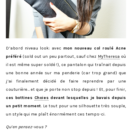
D’abord niveau look: avec
mon nouveau col roulé Acne
préféré
(sold out un peu partout, sauf chez
MyTheresa
où
il est même super soldé !), ce pantalon qui traînait depuis
une bonne année sur ma penderie (car trop grand) que
j’ai finalement décidé de faire reprendre par une
couturière… et que je porte non stop depuis ! Et, pour finir,
ces bottines
Choies
devant lesquelles je bavais depuis
un petit moment
. Le tout pour une silhouette très souple,
un style qui me plaît énormément ces temps-ci.
Qu’en pensez-vous ?