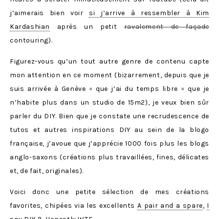
j’aimerais bien voir
si j’arrive à ressembler à Kim
Kardashian
après un petit
ravalement de façade
contouring).
Figurez-vous qu’un tout autre genre de contenu capte
mon attention en ce moment (bizarrement, depuis que je
suis arrivée à Genève = que j’ai du temps libre = que je
n’habite plus dans un studio de 15m2), je veux bien sûr
parler du DIY. Bien que je constate une recrudescence de
tutos et autres inspirations DIY au sein de la blogo
française, j’avoue que j’apprécie 1000 fois plus les blogs
anglo-saxons (créations plus travaillées, fines, délicates
et, de fait, originales).
Voici donc une petite sélection de mes créations
favorites, chipées via les excellents
A pair and a spare
,
I