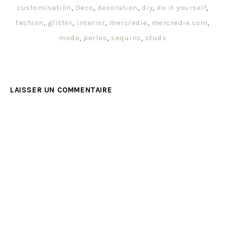
customisation
,
Deco
,
decoration
,
diy
,
do it yourself
,
fashion
,
glitter
,
interior
,
mercredie
,
mercredie.com
,
mode
,
perles
,
sequins
,
studs
LAISSER UN COMMENTAIRE