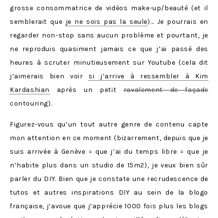
grosse consommatrice de vidéos make-up/beauté (et il
semblerait que
je ne sois pas la seule
)… Je pourrais en
regarder non-stop sans aucun problème et pourtant, je
ne reproduis quasiment jamais ce que j’ai passé des
heures à scruter minutieusement sur Youtube (cela dit
j’aimerais bien voir
si j’arrive à ressembler à Kim
Kardashian
après un petit
ravalement de façade
contouring).
Figurez-vous qu’un tout autre genre de contenu capte
mon attention en ce moment (bizarrement, depuis que je
suis arrivée à Genève = que j’ai du temps libre = que je
n’habite plus dans un studio de 15m2), je veux bien sûr
parler du DIY. Bien que je constate une recrudescence de
tutos et autres inspirations DIY au sein de la blogo
française, j’avoue que j’apprécie 1000 fois plus les blogs