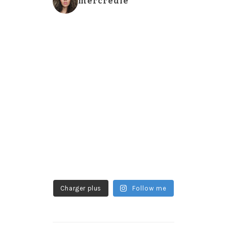
mercredie
Charger plus
Follow me