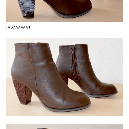
TADAAAAAA !