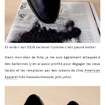
Et voilà c’est DÉJÀ terminé ! Comme c’est passé viiiiite !
Dans mon élan de folie, je me suis également attaquée à
des ballerines (j’en ai aussi profité pour dégager les vieux
lacets et les remplacer par des rubans de chez
American
Apparel
très
froissés froissés
jolis jolis).