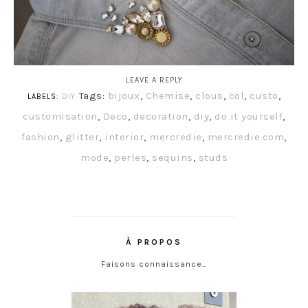
LEAVE A REPLY
Tags:
bijoux
,
Chemise
,
clous
,
col
,
custo
,
LABELS:
DIY
customisation
,
Deco
,
decoration
,
diy
,
do it yourself
,
fashion
,
glitter
,
interior
,
mercredie
,
mercredie.com
,
mode
,
perles
,
sequins
,
studs
À PROPOS
Faisons connaissance…