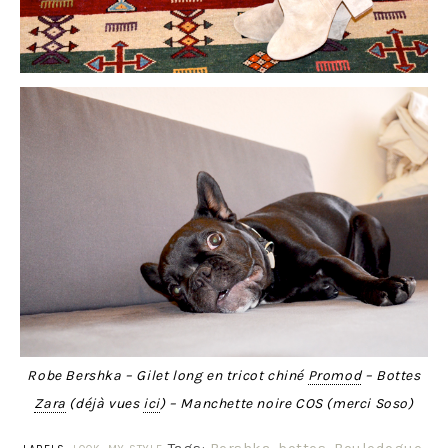
Robe Bershka – Gilet long en tricot chiné
Promod
– Bottes
Zara
(déjà vues
ici
) – Manchette noire COS (merci Soso)