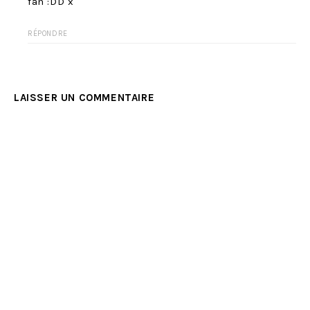
fan :DD x
RÉPONDRE
LAISSER UN COMMENTAIRE