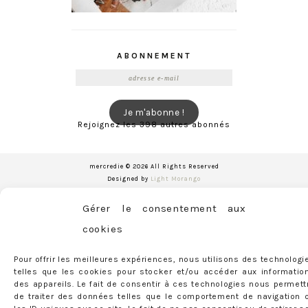
ABONNEMENT
Adresse
e-
mail
Je m'abonne !
Rejoignez les 398 autres abonnés
mercredie © 2026 All Rights Reserved
Designed by
Light Morango
Gérer le consentement aux
cookies
Pour offrir les meilleures expériences, nous utilisons des technologi
telles que les cookies pour stocker et/ou accéder aux informatio
des appareils. Le fait de consentir à ces technologies nous permett
de traiter des données telles que le comportement de navigation 