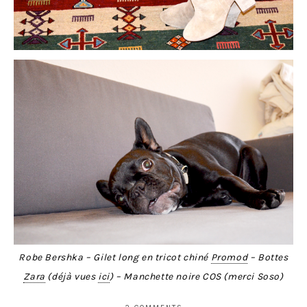
Robe Bershka – Gilet long en tricot chiné
Promod
– Bottes
Zara
(déjà vues
ici
) – Manchette noire COS (merci Soso)