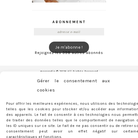
ABONNEMENT
Adresse
e-
mail
Je m'abonne !
Rejoignez les 398 autres abonnés
mercredie © 2026 All Rights Reserved
Designed by
Light Morango
Gérer le consentement aux
cookies
Pour offrir les meilleures expériences, nous utilisons des technologi
telles que les cookies pour stocker et/ou accéder aux informatio
des appareils. Le fait de consentir à ces technologies nous permett
de traiter des données telles que le comportement de navigation 
les ID uniques sur ce site. Le fait de ne pas consentir ou de retirer s
consentement peut avoir un effet négatif sur certain
caractéristiques et fonctions.