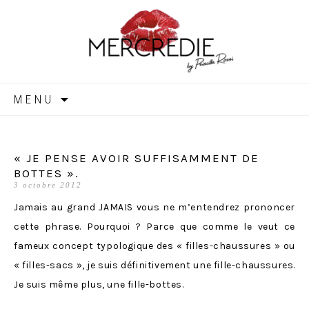
MERCREDIE
Aller
MENU
au
contenu
« JE PENSE AVOIR SUFFISAMMENT DE
BOTTES ».
3 octobre 2012
Jamais au grand JAMAIS vous ne m’entendrez prononcer
cette phrase. Pourquoi ? Parce que comme le veut ce
fameux concept typologique des « filles-chaussures » ou
« filles-sacs », je suis définitivement une fille-chaussures.
Je suis même plus, une fille-bottes.