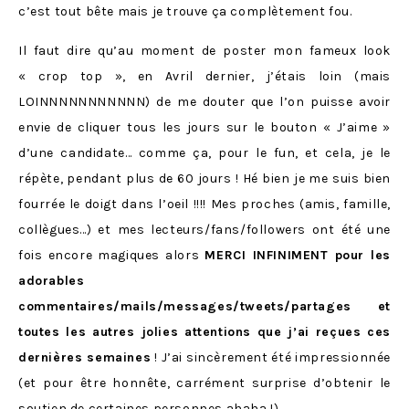
c’est tout bête mais je trouve ça complètement fou.
Il faut dire qu’au moment de poster mon fameux look
« crop top », en Avril dernier, j’étais loin (mais
LOINNNNNNNNNNN) de me douter que l’on puisse avoir
envie de cliquer tous les jours sur le bouton « J’aime »
d’une candidate… comme ça, pour le fun, et cela, je le
répète, pendant plus de 60 jours ! Hé bien je me suis bien
fourrée le doigt dans l’oeil !!!! Mes proches (amis, famille,
collègues…) et mes lecteurs/fans/followers ont été une
fois encore magiques alors
MERCI INFINIMENT pour les
adorables
commentaires/mails/messages/tweets/partages et
toutes les autres jolies attentions que j’ai reçues ces
dernières semaines
! J’ai sincèrement été impressionnée
(et pour être honnête, carrément surprise d’obtenir le
soutien de certaines personnes ahaha !).