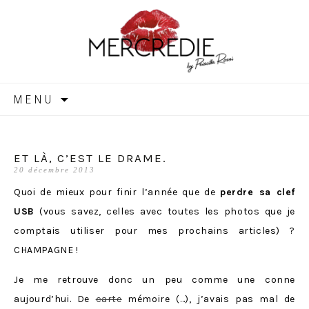
MERCREDIE
Aller
MENU
au
contenu
ET LÀ, C’EST LE DRAME.
20 décembre 2013
Quoi de mieux pour finir l’année que de
perdre sa clef
USB
(vous savez, celles avec toutes les photos que je
comptais utiliser pour mes prochains articles) ?
CHAMPAGNE !
Je me retrouve donc un peu comme une conne
aujourd’hui. De
carte
mémoire (…), j’avais pas mal de