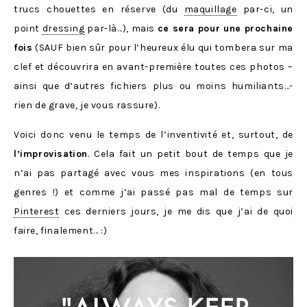
trucs chouettes en réserve (du
maquillage
par-ci, un
point
dressing
par-là…), mais
ce sera pour une prochaine
fois
(SAUF bien sûr pour l’heureux élu qui tombera sur ma
clef et découvrira en avant-première toutes ces photos –
ainsi que d’autres fichiers plus ou moins humiliants…-
rien de grave, je vous rassure).
Voici donc venu le temps de l’inventivité et, surtout, de
l’improvisation
. Cela fait un petit bout de temps que je
n’ai pas partagé avec vous mes inspirations (en tous
genres !) et comme j’ai passé pas mal de temps sur
Pinterest
ces derniers jours, je me dis que j’ai de quoi
faire, finalement… :)