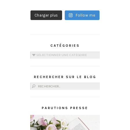
Charger plus
Follow me
CATÉGORIES
Catégories
RECHERCHER SUR LE BLOG
Rechercher :
PARUTIONS PRESSE