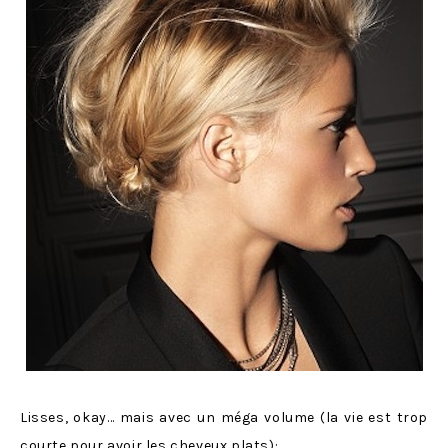
Lisses, okay… mais avec un méga volume (la vie est trop
courte pour avoir les cheveux plats):