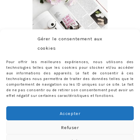
Gérer le consentement aux
cookies
Pour offrir les meilleures expériences, nous utilisons des
technologies telles que les cookies pour stocker et/ou accéder
aux informations des appareils. Le fait de consentir à ces
technologies nous permettra de traiter des données telles que le
comportement de navigation ou les ID uniques sur ce site. Le fait
de ne pas consentir ou de retirer son consentement peut avoir un
effet négatif sur certaines caractéristiques et fonctions.
ABONNEMENT
Adresse
Accepter
e-
mail
Je m'abonne !
Refuser
Rejoignez les 398 autres abonnés