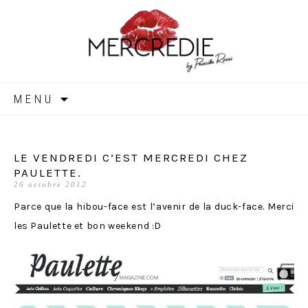
MERCREDIE
Aller
MENU
au
contenu
LE VENDREDI C’EST MERCREDI CHEZ
PAULETTE.
26 octobre 2012
Parce que la hibou-face est l’avenir de la duck-face. Merci
les Paulette et bon weekend :D