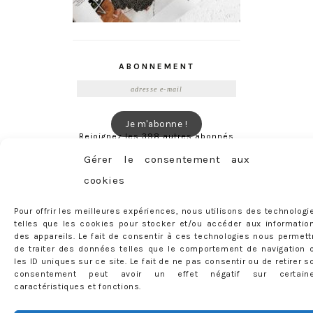
ABONNEMENT
Adresse
e-
mail
Je m'abonne !
Rejoignez les 398 autres abonnés
Gérer le consentement aux
cookies
mercredie © 2026 All Rights Reserved
Designed by
Light Morango
Pour offrir les meilleures expériences, nous utilisons des technologi
telles que les cookies pour stocker et/ou accéder aux informatio
des appareils. Le fait de consentir à ces technologies nous permett
de traiter des données telles que le comportement de navigation 
les ID uniques sur ce site. Le fait de ne pas consentir ou de retirer s
consentement peut avoir un effet négatif sur certain
caractéristiques et fonctions.