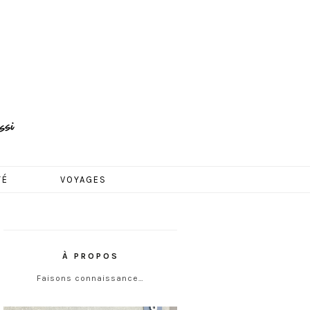
TÉ
VOYAGES
À PROPOS
Faisons connaissance…