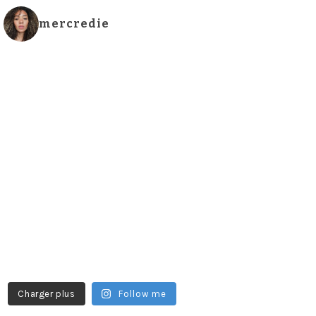
mercredie
Charger plus
Follow me