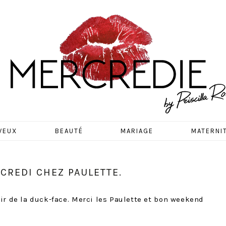
EDIE
VEUX
BEAUTÉ
MARIAGE
MATERNI
CREDI CHEZ PAULETTE.
nir de la duck-face. Merci les Paulette et bon weekend