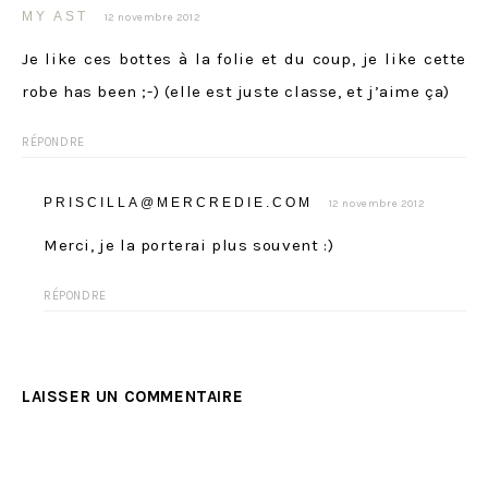
MY AST
12 novembre 2012
Je like ces bottes à la folie et du coup, je like cette
robe has been ;-) (elle est juste classe, et j’aime ça)
RÉPONDRE
PRISCILLA@MERCREDIE.COM
12 novembre 2012
Merci, je la porterai plus souvent :)
RÉPONDRE
LAISSER UN COMMENTAIRE