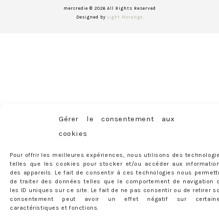
mercredie © 2026 All Rights Reserved
Designed by
Light Morango
Gérer le consentement aux
cookies
Pour offrir les meilleures expériences, nous utilisons des technologi
telles que les cookies pour stocker et/ou accéder aux informatio
des appareils. Le fait de consentir à ces technologies nous permett
de traiter des données telles que le comportement de navigation 
les ID uniques sur ce site. Le fait de ne pas consentir ou de retirer s
consentement peut avoir un effet négatif sur certain
caractéristiques et fonctions.