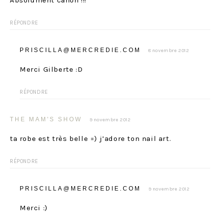
RÉPONDRE
PRISCILLA@MERCREDIE.COM
8 novembre 2012
Merci Gilberte :D
RÉPONDRE
THE MAM'S SHOW
9 novembre 2012
ta robe est très belle =) j’adore ton nail art.
RÉPONDRE
PRISCILLA@MERCREDIE.COM
9 novembre 2012
Merci :)