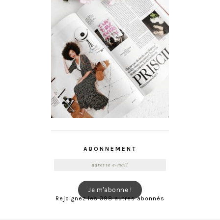
ABONNEMENT
Adresse
e-
mail
Je m'abonne !
Rejoignez les 398 autres abonnés