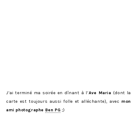
J’ai terminé ma soirée en dînant à l’
Ave Maria
(dont la
carte est toujours aussi folle et alléchante), avec
mon
ami photographe
Ben PG
;)