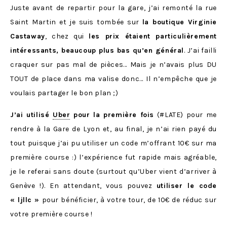
Juste avant de repartir pour la gare, j’ai remonté la rue
Saint Martin et je suis tombée sur
la boutique Virginie
Castaway
, chez qui
les prix étaient particulièrement
intéressants, beaucoup plus bas qu’en général
. J’ai failli
craquer sur pas mal de pièces… Mais je n’avais plus DU
TOUT de place dans ma valise donc… Il n’empêche que je
voulais partager le bon plan ;)
J’ai utilisé
Uber
pour la première fois
(#LATE) pour me
rendre à la Gare de Lyon et, au final, je n’ai rien payé du
tout puisque j’ai pu utiliser un code m’offrant 10€ sur ma
première course :) l’expérience fut rapide mais agréable,
je le referai sans doute (surtout qu’Uber vient d’arriver à
Genève !). En attendant, vous pouvez
utiliser le code
« ljllc »
pour bénéficier, à votre tour, de 10€ de réduc sur
votre première course !