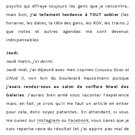
psycho qui effraye toujours les gens que je rencontre…
mais bon,
j’ai tellement tendance à TOUT oublier
(les
horaires, les dates, la tête des gens, les RDV, les trains…)
que notes et autres agendas me sont devenus
indispensables.
Jeudi.
Jeudi matin,
j’ai dormi
.
Jeudi midi, j’ai déjeuné avec mes copines (
coucou Soso et
Chloé !
), non loin du boulevard Haussmann puisque
j’avais rendez-vous au salon de coiffure Niwel des
Galeries
. J’aurais bien aimé vous raconter l’expérience
mais, en fait, je crois qu’il me faut un article en entier
pour cela, donc soyez patientes… En attendant, si vous
me suivez sur
Instagram
ou
Facebook
, vous savez que je
suis repartie ravie du résultat (et j’ai appris pas mal de