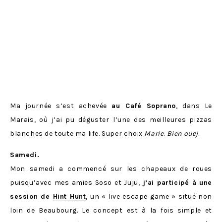
Ma journée s’est achevée
au Café Soprano
, dans Le
Marais, où j’ai pu déguster l’une des meilleures pizzas
blanches de toute ma life. Super choix
Marie
.
Bien ouej
.
Samedi.
Mon samedi a commencé sur les chapeaux de roues
puisqu’avec mes amies Soso et Juju,
j’ai participé à une
session de
Hint Hunt
, un « live escape game » situé non
loin de Beaubourg. Le concept est à la fois simple et