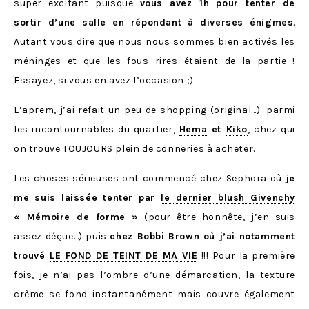
super excitant puisque
vous avez 1h pour tenter de
sortir d’une salle en répondant à diverses énigmes
.
Autant vous dire que nous nous sommes bien activés les
méninges et que les fous rires étaient de la partie !
Essayez, si vous en avez l’occasion ;)
L’aprem, j’ai refait un peu de shopping (original…): parmi
les incontournables du quartier,
Hema
et
Kiko
, chez qui
on trouve TOUJOURS plein de conneries à acheter.
Les choses sérieuses ont commencé chez Sephora où
je
me suis laissée tenter par
le dernier blush Givenchy
« Mémoire de forme »
(pour être honnête, j’en suis
assez déçue…) puis
chez Bobbi Brown où j’ai notamment
trouvé
LE FOND DE TEINT DE MA VIE
!!! Pour la première
fois, je n’ai pas l’ombre d’une démarcation, la texture
crème se fond instantanément mais couvre également