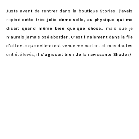
Juste avant de rentrer dans la boutique
Stories
, j’avais
repéré
cette très jolie demoiselle, au physique qui me
disait quand même bien quelque chose
… mais que je
n’aurais jamais osé aborder… C’est finalement dans la file
d’attente que celle-ci est venue me parler… et mes doutes
ont été levés,
il s’agissait bien de la ravissante Shade
:)