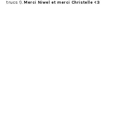
trucs !).
Merci Niwel et merci Christelle <3