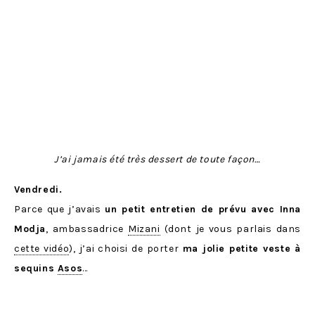
J’ai jamais été très dessert de toute façon…
Vendredi.
Parce que j’avais
un petit entretien de prévu avec Inna
Modja
, ambassadrice
Mizani
(dont je vous parlais dans
cette vidéo
), j’ai choisi de porter
ma jolie petite veste à
sequins
Asos
…