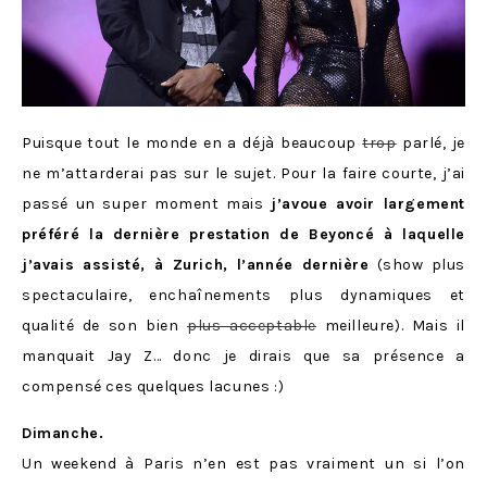
Puisque tout le monde en a déjà beaucoup
trop
parlé, je
ne m’attarderai pas sur le sujet. Pour la faire courte, j’ai
passé un super moment mais
j’avoue avoir largement
préféré la dernière prestation de Beyoncé à laquelle
j’avais assisté, à Zurich, l’année dernière
(show plus
spectaculaire, enchaînements plus dynamiques et
qualité de son bien
plus acceptable
meilleure). Mais il
manquait Jay Z… donc je dirais que sa présence a
compensé ces quelques lacunes :)
Dimanche.
Un weekend à Paris n’en est pas vraiment un si l’on