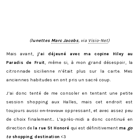
(
lunettes
Marc Jacobs
, via
Visio-Net
)
Mais avant,
j’ai déjeuné avec ma copine Hiley au
Paradis de Fruit
, même si, à mon grand désespoir, la
citronnade sicilienne n’était plus sur la carte. Mes
anciennes habitudes en ont pris un sacré coup.
J’ai donc tenté de me consoler en tentant une petite
session shopping aux Halles, mais cet endroit est
toujours aussi
en travaux
oppressant, et avec assez peu
de choix finalement… L’après-midi a donc continué en
direction de
la rue St Honoré
qui est définitivement
ma
go
to
shopping destination
<3