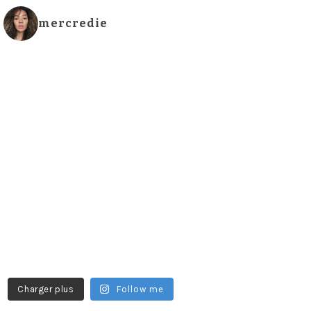
mercredie
Charger plus
Follow me