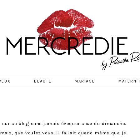
EDIE
VEUX
BEAUTÉ
MARIAGE
MATERNI
s » sur ce blog sans jamais évoquer ceux du dimanche.
 mais, que voulez-vous, il fallait quand même que je