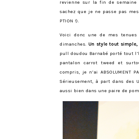
revienne sur la fin de semaine 
sachez que je ne passe pas mes
PTION !).
Voici donc une de mes tenues 
dimanches.
Un style tout simple,
pull doudou Barnabé porté tout l’h
pantalon carrot tweed et surto
compris, je n’ai ABSOLUMENT PAS
Sérieusement, à part dans des U
aussi bien dans une paire de pomp