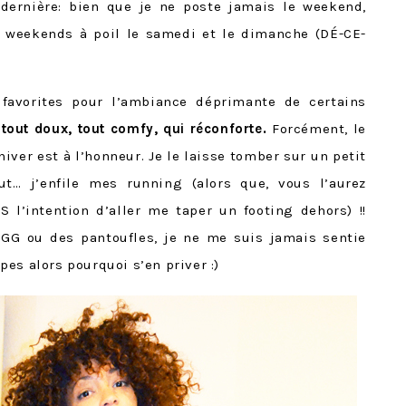
dernière: bien que je ne poste jamais le weekend,
 weekends à poil le samedi et le dimanche (DÉ-CE-
favorites pour l’ambiance déprimante de certains
 tout doux, tout comfy, qui réconforte.
Forcément, le
iver est à l’honneur. Je le laisse tomber sur un petit
ut… j’enfile mes running (alors que, vous l’aurez
 l’intention d’aller me taper un footing dehors) !!
GG ou des pantoufles, je ne me suis jamais sentie
es alors pourquoi s’en priver :)