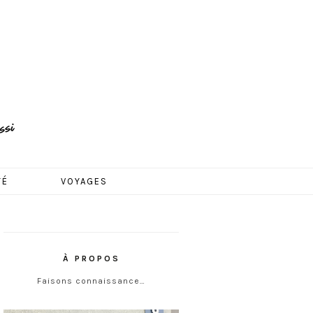
TÉ
VOYAGES
À PROPOS
Faisons connaissance…