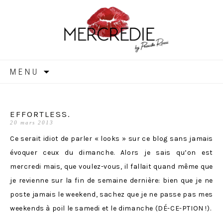
MERCREDIE
Aller
MENU
au
contenu
EFFORTLESS.
20 mars 2013
Ce serait idiot de parler « looks » sur ce blog sans jamais
évoquer ceux du dimanche. Alors je sais qu’on est
mercredi mais, que voulez-vous, il fallait quand même que
je revienne sur la fin de semaine dernière: bien que je ne
poste jamais le weekend, sachez que je ne passe pas mes
weekends à poil le samedi et le dimanche (DÉ-CE-PTION !).