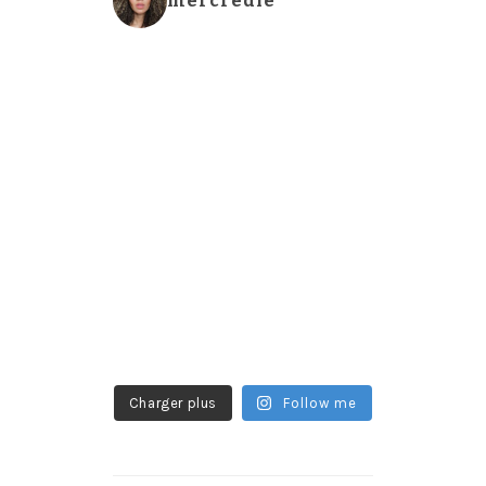
mercredie
Charger plus
Follow me