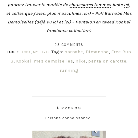
pourrez trouver le modèle de
chaussures femmes
juste
ici
,
et celles que j’aies, plus masculines,
ici
) – Pull Barnabé Mes
Demoiselles (déjà vu
ici
et
ici
) – Pantalon en tweed Kookaï
(ancienne collection)
23 COMMENTS
Tags:
barnabe
,
Dimanche
,
Free Run
LABELS:
LOOK
,
MY STYLE
3
,
Kookai
,
mes demoiselles
,
nike
,
pantalon carotte
,
running
À PROPOS
Faisons connaissance…