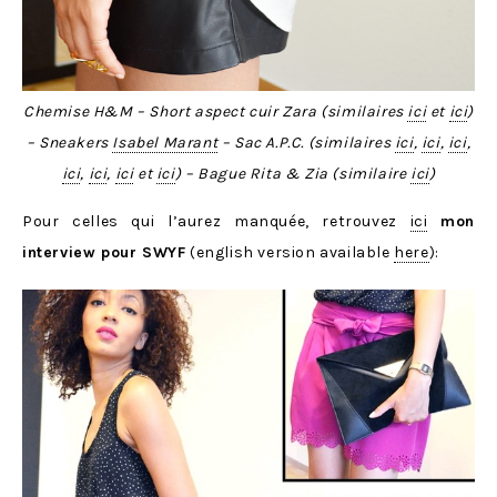
Chemise H&M – Short aspect cuir Zara (similaires
ici
et
ici
)
– Sneakers
Isabel Marant
– Sac A.P.C.
(similaires
ici
,
ici
,
ici
,
ici
,
ici
,
ici
et
ici
)
– Bague Rita & Zia (similaire
ici
)
Pour celles qui l’aurez manquée, retrouvez
ici
mon
interview pour SWYF
(english version available
here
):