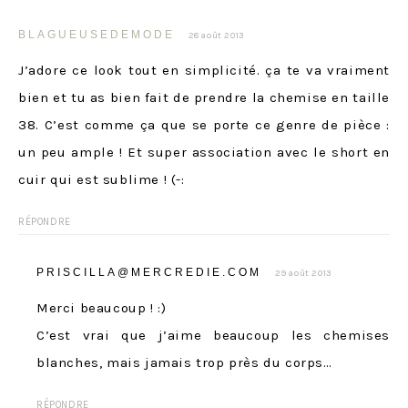
BLAGUEUSEDEMODE
28 août 2013
J’adore ce look tout en simplicité. ça te va vraiment
bien et tu as bien fait de prendre la chemise en taille
38. C’est comme ça que se porte ce genre de pièce :
un peu ample ! Et super association avec le short en
cuir qui est sublime ! (-:
RÉPONDRE
PRISCILLA@MERCREDIE.COM
29 août 2013
Merci beaucoup ! :)
C’est vrai que j’aime beaucoup les chemises
blanches, mais jamais trop près du corps…
RÉPONDRE