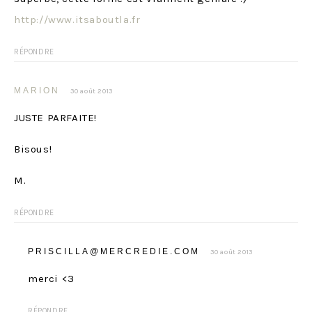
http://www.itsaboutla.fr
RÉPONDRE
MARION
30 août 2013
JUSTE PARFAITE!
Bisous!
M.
RÉPONDRE
PRISCILLA@MERCREDIE.COM
30 août 2013
merci <3
RÉPONDRE