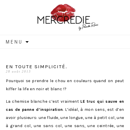
MERCREDIE
Aller
MENU
au
contenu
EN TOUTE SIMPLICITÉ.
28 août 2013
Pourquoi se prendre le chou en couleurs quand on peut
kiffer la life en noir et blanc !?
La chemise blanche c’est vraiment
LE truc qui sauve en
cas de panne d’inspiration
. L’idéal, à mon sens, est d’en
avoir plusieurs: une fluide, une longue, une à petit col, une
à grand col, une sans col, une sans, une ceintrée, une