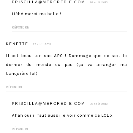
PRISCILLA@MERCREDIE.COM
28 août 2013
Héhé merci ma belle !
RÉPONDRE
KENETTE
28 août 2013
Il est beau ton sac APC ! Dommage que ce soit le
dernier du monde ou pas (ça va arranger ma
banquière lol)
RÉPONDRE
PRISCILLA@MERCREDIE.COM
28 août 2013
Ahah oui il faut aussi le voir comme ca LOL x
RÉPONDRE