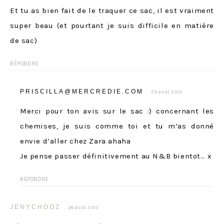
Et tu as bien fait de le traquer ce sac, il est vraiment
super beau (et pourtant je suis difficile en matière
de sac)
RÉPONDRE
PRISCILLA@MERCREDIE.COM
29 août 2013
Merci pour ton avis sur le sac :) concernant les
chemises, je suis comme toi et tu m’as donné
envie d’aller chez Zara ahaha
Je pense passer définitivement au N&B bientot… x
RÉPONDRE
JENYCHOOZ
28 août 2013