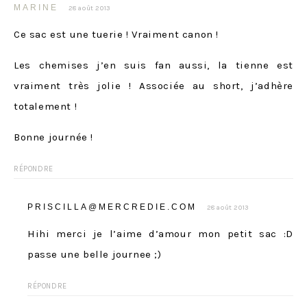
MARINE
28 août 2013
Ce sac est une tuerie ! Vraiment canon !
Les chemises j’en suis fan aussi, la tienne est
vraiment très jolie ! Associée au short, j’adhère
totalement !
Bonne journée !
RÉPONDRE
PRISCILLA@MERCREDIE.COM
28 août 2013
Hihi merci je l’aime d’amour mon petit sac :D
passe une belle journee ;)
RÉPONDRE