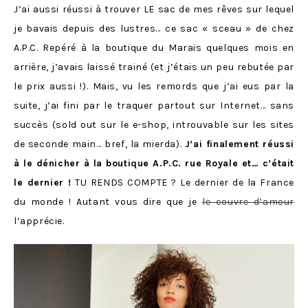
J’ai aussi réussi à trouver LE sac de mes rêves sur lequel
je bavais depuis des lustres… ce sac « sceau » de chez
A.P.C. Repéré à la boutique du Marais quelques mois en
arrière, j’avais laissé trainé (et j’étais un peu rebutée par
le prix aussi !). Mais, vu les remords que j’ai eus par la
suite, j’ai fini par le traquer partout sur Internet… sans
succès (sold out sur le e-shop, introuvable sur les sites
de seconde main… bref, la mierda).
J’ai finalement réussi
à le dénicher à la boutique A.P.C. rue Royale et… c’était
le dernier !
TU RENDS COMPTE ? Le dernier de la France
du monde ! Autant vous dire que je
le couvre d’amour
l’apprécie.