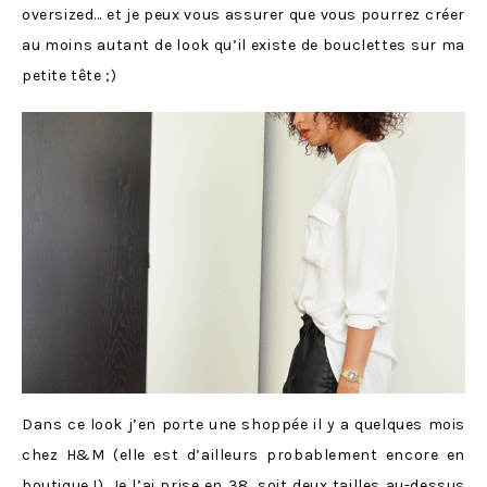
oversized… et je peux vous assurer que vous pourrez créer
au moins autant de look qu’il existe de bouclettes sur ma
petite tête ;)
Dans ce look j’en porte une shoppée il y a quelques mois
chez H&M (elle est d’ailleurs probablement encore en
boutique !). Je l’ai prise en 38, soit deux tailles au-dessus