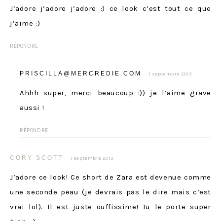
J’adore j’adore j’adore :) ce look c’est tout ce que
j’aime :)
RÉPONDRE
PRISCILLA@MERCREDIE.COM
1 septembre 2013
Ahhh super, merci beaucoup :)) je l’aime grave
aussi !
RÉPONDRE
CORY SCOTT
1 septembre 2013
J’adore ce look! Ce short de Zara est devenue comme
une seconde peau (je devrais pas le dire mais c’est
vrai lol). Il est juste ouffissime! Tu le porte super