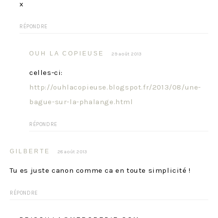
x
RÉPONDRE
OUH LA COPIEUSE
29 août 2013
celles-ci:
http://ouhlacopieuse.blogspot.fr/2013/08/une-
bague-sur-la-phalange.html
RÉPONDRE
GILBERTE
28 août 2013
Tu es juste canon comme ca en toute simplicité !
RÉPONDRE