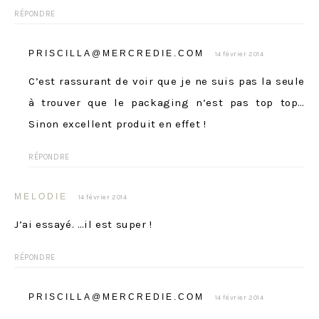
RÉPONDRE
PRISCILLA@MERCREDIE.COM
14 février 2014
C’est rassurant de voir que je ne suis pas la seule
à trouver que le packaging n’est pas top top…
Sinon excellent produit en effet !
RÉPONDRE
MELODIE
14 février 2014
J’ai essayé. …il est super !
RÉPONDRE
PRISCILLA@MERCREDIE.COM
14 février 2014