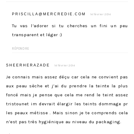
PRISCILLA@MERCREDIE.COM
14 février 2014
Tu vas l’adorer si tu cherches un fini un peu
transparent et léger :)
RÉPONDRE
SHEERHERAZADE
14 février 2014
Je connais mais assez déçu car cela ne convient pas
aux peau sèche et j’ai du prendre la teinte la plus
foncé mais je pense que cela me rend le teint assez
tristounet im devrait élargir les teints dommage pr
les peaux métisse . Mais sinon je te comprends cela
n’est pas très hygiénique au niveau du packaging.