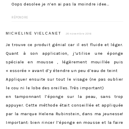
Oops desolee je n’en ai pas la moindre idee…
RÉPONDRE
MICHELINE VIELCANET
28 novembre 2016
Je trouve ce produit génial car il est fluide et léger.
Quant à son application, j’utilise une éponge
spéciale en mousse , légèrement mouillée puis
« essorée » avant d’y étendre un peu d’eau de teint
Appliquer ensuite sur tout le visage (ne pas oublier
le cou ni le lobe des oreilles. Très important)
en tamponnant l’éponge sur la peau, sans trop
appuyer. Cette méthode était conseillée et appliquée
par la marque Helena Rubinstein, dans ma jeunesse!
Important: bien rincer l’éponge en mousse et la faire