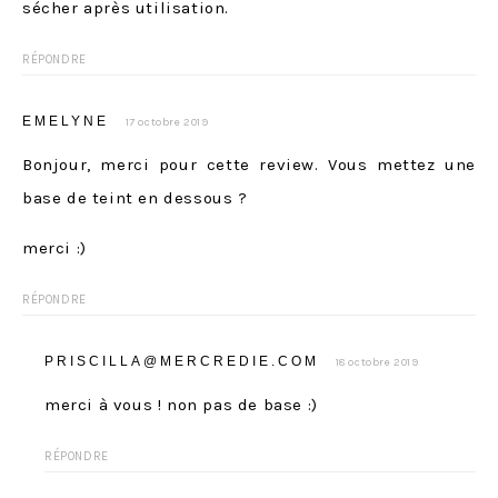
sécher après utilisation.
RÉPONDRE
EMELYNE
17 octobre 2019
Bonjour, merci pour cette review. Vous mettez une
base de teint en dessous ?
merci :)
RÉPONDRE
PRISCILLA@MERCREDIE.COM
18 octobre 2019
merci à vous ! non pas de base :)
RÉPONDRE