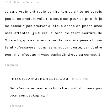
POLINA
16 février 2014
Je suis vraiment ravie de lire ton avis ! Je ne savais
pas si ce produit valait le coup car pour ce prix-là, je
ne pensais pas trouver quelque chose en phase avec
mes attentes (j’utilise le fond de teint couture de
Givenchy, qui est une merveille pour ma peau et mon
teint.) J’essayerai donc sans aucun doute, par contre
pour moi c’est au niveau packaging que ça coince. :)
RÉPONDRE
PRISCILLA@MERCREDIE.COM
18 février 2014
Oui c’est vraiment un chouette produit… mais pas
pour son packaging..!
RÉPONDRE