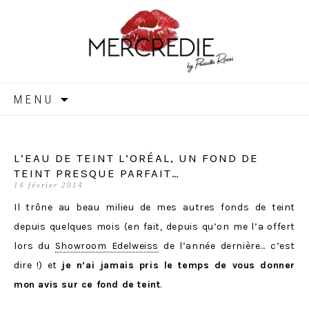
MERCREDIE
Aller
MENU
au
contenu
L’EAU DE TEINT L’ORÉAL, UN FOND DE
TEINT PRESQUE PARFAIT…
14 février 2014
Il trône au beau milieu de mes autres fonds de teint
depuis quelques mois (en fait, depuis qu’on me l’a offert
lors du
Showroom Edelweiss
de l’année dernière… c’est
dire !) et
je n’ai jamais pris le temps de vous donner
mon avis sur ce fond de teint
.