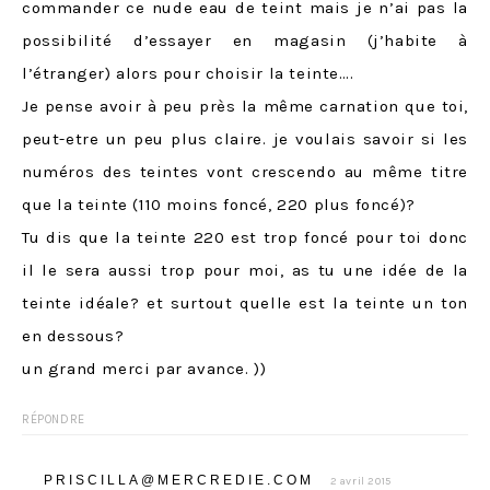
commander ce nude eau de teint mais je n’ai pas la
possibilité d’essayer en magasin (j’habite à
l’étranger) alors pour choisir la teinte….
Je pense avoir à peu près la même carnation que toi,
peut-etre un peu plus claire. je voulais savoir si les
numéros des teintes vont crescendo au même titre
que la teinte (110 moins foncé, 220 plus foncé)?
Tu dis que la teinte 220 est trop foncé pour toi donc
il le sera aussi trop pour moi, as tu une idée de la
teinte idéale? et surtout quelle est la teinte un ton
en dessous?
un grand merci par avance. ))
RÉPONDRE
PRISCILLA@MERCREDIE.COM
2 avril 2015