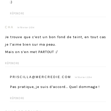
:)
RÉPONDRE
CHA
14 février 2014
Je trouve que c’est un bon fond de teint, en tout cas
je l’aime bien sur ma peau.
Mais on s’en met PARTOUT :/
RÉPONDRE
PRISCILLA@MERCREDIE.COM
14 février 2014
Pas pratique, je suis d’accord… Quel dommage !
RÉPONDRE