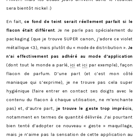
sera bientôt nickel :)
En fait,
ce fond de teint serait réellement parfait si le
flacon était différent
. Je ne parle pas spécialement du
packaging (que je trouve SUPER canon, j’adore ce violet
métallique <3), mais plutôt du « mode de distribution ».
Je
n’ai effectivement pas adhéré au mode d’application
(dont tout le monde a parlé,
ici
et
ici
par exemple), façon
flacon de parfum. D’une part (et c’est mon côté
maniaque qui s’exprime), je ne trouve pas cela super
hygiénique (faire entrer en contact ses doigts avec le
contenu du flacon à chaque utilisation, ne m’enchante
pas) et, d’autre part,
je trouve le geste trop imprécis
,
notamment en termes de quantité délivrée. J’ai pourtant
bien tenté d’adopter ce nouveau « geste » maquillage,
mais je n’aime pas la sensation de cette application au