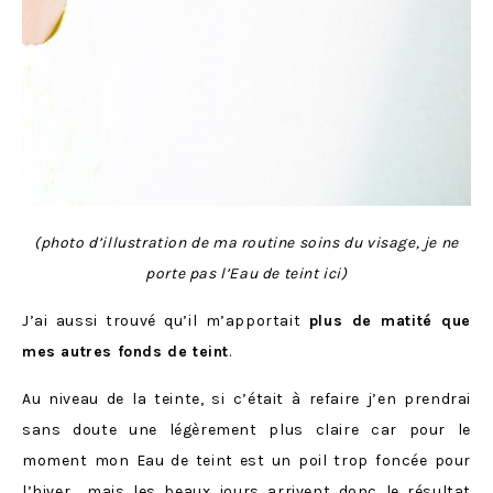
(photo d’illustration de ma routine soins du visage, je ne
porte pas l’Eau de teint ici)
J’ai aussi trouvé qu’il m’apportait
plus de matité que
mes autres fonds de teint
.
Au niveau de la teinte, si c’était à refaire j’en prendrai
sans doute une légèrement plus claire car pour le
moment mon Eau de teint est un poil trop foncée pour
l’hiver… mais les beaux jours arrivent donc le résultat