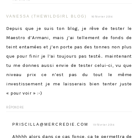
VANESSA (THEWILDGIRL BLOG)
18 février 2014
Depuis que je suis ton blog, je rêve de tester le
Maestro d’Armani, mais j’ai tellement de fonds de
teint entamées et j’en porte pas des tonnes non plus
que pour finir je l’ai toujours pas testé.. maintenant
tu me donnes aussi envie de tester celui-ci, vu que
niveau prix ce n’est pas du tout le même
investissement je me laisserais bien tenter juste
« pour voir » :-)
RÉPONDRE
PRISCILLA@MERCREDIE.COM
19 février 2014
Ahhhh alors dans ce cas fonce, ca te permettra de