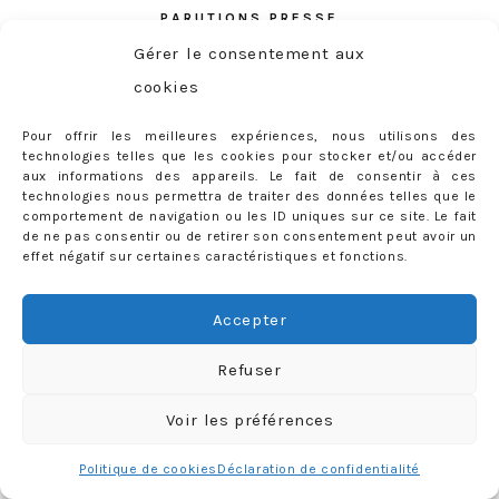
PARUTIONS PRESSE
Gérer le consentement aux
cookies
Pour offrir les meilleures expériences, nous utilisons des
technologies telles que les cookies pour stocker et/ou accéder
aux informations des appareils. Le fait de consentir à ces
technologies nous permettra de traiter des données telles que le
comportement de navigation ou les ID uniques sur ce site. Le fait
de ne pas consentir ou de retirer son consentement peut avoir un
effet négatif sur certaines caractéristiques et fonctions.
Accepter
Refuser
Voir les préférences
ABONNEMENT
Politique de cookies
Déclaration de confidentialité
Adresse