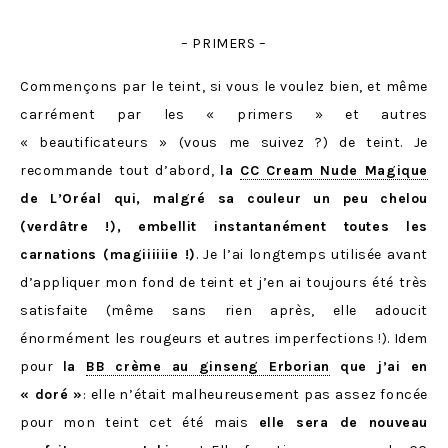
– PRIMERS –
Commençons par le teint, si vous le voulez bien, et même
carrément par les « primers » et autres
« beautificateurs » (vous me suivez ?) de teint. Je
recommande tout d’abord,
la
CC Cream Nude Magique
de L’Oréal qui, malgré sa couleur un peu chelou
(verdâtre !), embellit instantanément toutes les
carnations (magiiiiiie !)
. Je l’ai longtemps utilisée avant
d’appliquer mon fond de teint et j’en ai toujours été très
satisfaite (même sans rien après, elle adoucit
énormément les rougeurs et autres imperfections !). Idem
pour
la
BB crème au ginseng Erborian
que j’ai en
« doré »
: elle n’était malheureusement pas assez foncée
pour mon teint cet été mais
elle sera de nouveau