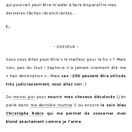
qui pourrait peut-être m’aider à faire disparaître mes
dernières tâches récalcitrantes…
– CHEVEUX –
Vous vous dites peut-être « le meilleur pour la fin » ? Mais
non, pas du tout ! Sephora n’a jamais vraiment été ma
« hair destination »… Mais
ces -25% peuvent être utilisés
très judicieusement, vous allez voir
;)
Du
monoï pur
pour
nourrir mes cheveux décolorés
(j’en
parle dans
ma dernière routine
!) ou encore
le soin bleu
Christophe Robin
qui me permet de conserver mon
blond exactement comme je l’aime
.