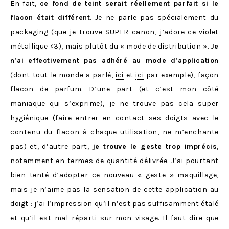
En fait,
ce fond de teint serait réellement parfait si le
flacon était différent
. Je ne parle pas spécialement du
packaging (que je trouve SUPER canon, j’adore ce violet
métallique <3), mais plutôt du « mode de distribution ».
Je
n’ai effectivement pas adhéré au mode d’application
(dont tout le monde a parlé,
ici
et
ici
par exemple), façon
flacon de parfum. D’une part (et c’est mon côté
maniaque qui s’exprime), je ne trouve pas cela super
hygiénique (faire entrer en contact ses doigts avec le
contenu du flacon à chaque utilisation, ne m’enchante
pas) et, d’autre part,
je trouve le geste trop imprécis
,
notamment en termes de quantité délivrée. J’ai pourtant
bien tenté d’adopter ce nouveau « geste » maquillage,
mais je n’aime pas la sensation de cette application au
doigt : j’ai l’impression qu’il n’est pas suffisamment étalé
et qu’il est mal réparti sur mon visage. Il faut dire que