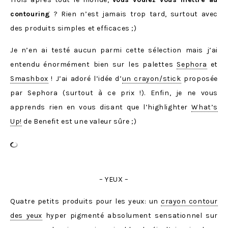
contouring
? Rien n’est jamais trop tard, surtout avec
des produits simples et efficaces ;)
Je n’en ai testé aucun parmi cette sélection mais j’ai
entendu énormément bien sur les palettes
Sephora
et
Smashbox
! J’ai adoré l’idée d’
un crayon/stick
proposée
par Sephora (surtout à ce prix !). Enfin, je ne vous
apprends rien en vous disant que l’highlighter
What’s
Up!
de Benefit est une valeur sûre ;)
– YEUX –
Quatre petits produits pour les yeux: un
crayon contour
des yeux
hyper pigmenté absolument sensationnel sur