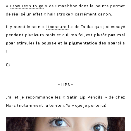
«
Brow Tech to go
» de Smashbox dont la pointe permet
de réalisé un effet « hair stroke » carrément canon.
Il y aussi le soin «
Liposourcil
» de Talika que j’ai essayé
pendant plusieurs mois et qui, ma foi, est plutôt
pas mal
pour stimuler la pousse et la pigmentation des sourcils
!
– LIPS –
J’ai et je recommande les «
Satin Lip Pencils
» de chez
Nars (notamment la teinte « Yu » que je porte
ici
).