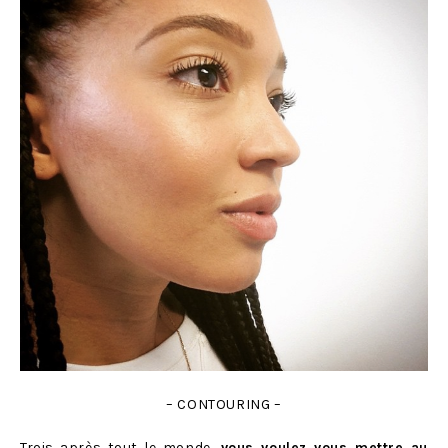
– CONTOURING –
Trois après tout le monde,
vous voulez vous mettre au