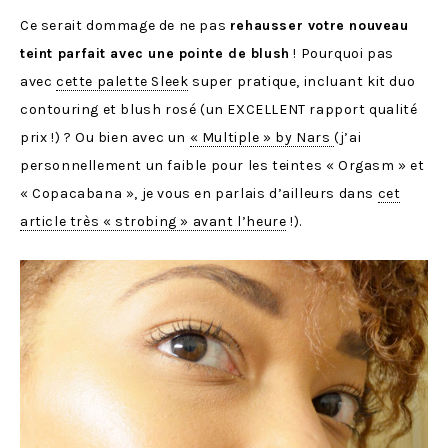
Ce serait dommage de ne pas
rehausser votre nouveau
teint parfait avec une pointe de blush
! Pourquoi pas
avec
cette palette Sleek
super pratique, incluant kit duo
contouring et blush rosé (un EXCELLENT rapport qualité
prix !) ? Ou bien avec un
« Multiple » by Nars
(j’ai
personnellement un faible pour les teintes « Orgasm » et
« Copacabana », je vous en parlais d’ailleurs dans
cet
article très « strobing » avant l’heure
!).