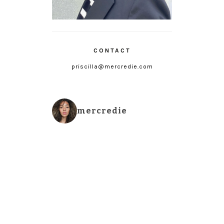
CONTACT
priscilla@mercredie.com
mercredie