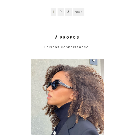
1
2
3
next
À PROPOS
Faisons connaissance…