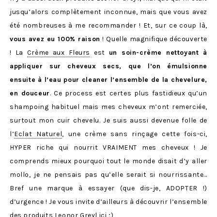
jusqu’alors complètement inconnue, mais que vous avez
été nombreuses à me recommander ! Et, sur ce coup là,
vous avez eu 100% raison
! Quelle magnifique découverte
! La
Crème aux Fleurs
est
un soin-crème nettoyant à
appliquer sur cheveux secs, que l’on émulsionne
ensuite à l’eau pour cleaner l’ensemble de la chevelure,
en douceur
. Ce process est certes plus fastidieux qu’un
shampoing habituel mais mes cheveux m’ont remerciée,
surtout mon cuir chevelu. Je suis aussi devenue folle de
l’
Eclat Naturel
, une crème sans rinçage cette fois-ci,
HYPER riche qui nourrit VRAIMENT mes cheveux ! Je
comprends mieux pourquoi tout le monde disait d’y aller
mollo, je ne pensais pas qu’elle serait si nourrissante…
Bref une marque à essayer (que dis-je, ADOPTER !)
d’urgence ! Je vous invite d’ailleurs à découvrir l’ensemble
des produits Leonor Greyl
ici
;)