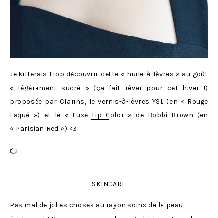
Je kifferais trop découvrir cette « huile-à-lèvres » au goût
« légèrement sucré » (ça fait rêver pour cet hiver !)
proposée par
Clarins
, le vernis-à-lèvres
YSL
(en « Rouge
Laqué ») et le «
Luxe Lip Color
» de Bobbi Brown (en
« Parisian Red ») <3
– SKINCARE –
Pas mal de jolies choses au rayon soins de la peau