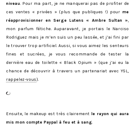
niveau
. Pour ma part, je ne manquerai pas de profiter de
ces ventes « privées » (plus que publiques !) pour
me
réapprovisionner en Serge Lutens « Ambre Sultan »
,
mon parfum fétiche. Auparavant, je portais le Narciso
Rodriguez mais je m’en suis un peu lassée, et j’ai fini par
le trouver trop artificiel. Aussi, si vous aimez les senteurs
fines et sucrées, je vous recommande de tester la
dernière eau de toilette « Black Opium » (que j’ai eu la
chance de découvrir à travers un partenariat avec YSL,
rappelez-vous
).
Ensuite, le makeup est très clairement
le rayon qui aura
mis mon compte Paypal à feu et à sang
.