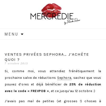
MERCREDIE
Aller
MENU
au
contenu
VENTES PRIVÉES SEPHORA… J’ACHÈTE
QUOI ?
7 octobre 2015
Si, comme moi, vous attendiez frénétiquement la
prochaine salve de réductions
Sephora
, sachez que vous
pouvez d’ores et déjà bénéficier de
25% de réduction
avec le code « FREVPOB »
, et ce jusqu’au 12 octobre :)
J’avais pas mal de petites (et grosses !) choses à