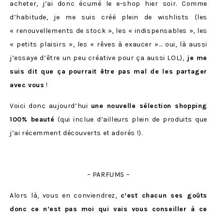
acheter, j’ai donc écumé le e-shop hier soir. Comme
d’habitude, je me suis créé plein de wishlists (les
« renouvellements de stock », les « indispensables », les
« petits plaisirs », les « rêves à exaucer »… oui, là aussi
j’essaye d’être un peu créative pour ça aussi LOL),
je me
suis dit que ça pourrait être pas mal de les partager
avec vous
!
Voici donc aujourd’hui
une nouvelle sélection shopping
100% beauté
(qui inclue d’ailleurs plein de produits que
j’ai récemment découverts et adorés !).
– PARFUMS –
Alors là, vous en conviendrez,
c’est chacun ses goûts
donc ce n’est pas moi qui vais vous conseiller à ce