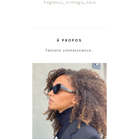
Pegasus
,
vintage
,
zara
À PROPOS
Faisons connaissance…