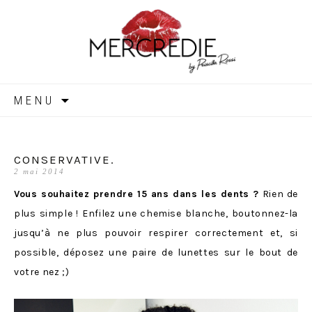
MERCREDIE
Aller
MENU
au
contenu
CONSERVATIVE.
2 mai 2014
Vous souhaitez prendre 15 ans dans les dents ?
Rien de
plus simple ! Enfilez une chemise blanche, boutonnez-la
jusqu’à ne plus pouvoir respirer correctement et, si
possible, déposez une paire de lunettes sur le bout de
votre nez ;)