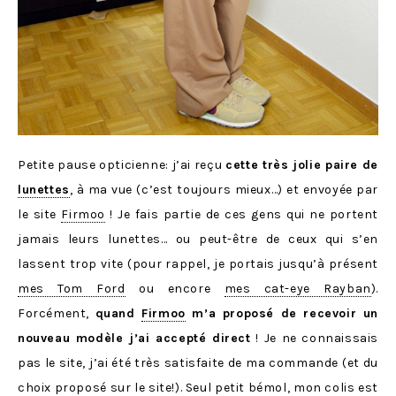
Petite pause opticienne: j’ai reçu
cette très jolie paire de
lunettes
, à ma vue (c’est toujours mieux…) et envoyée par
le site
Firmoo
! Je fais partie de ces gens qui ne portent
jamais leurs lunettes… ou peut-être de ceux qui s’en
lassent trop vite (pour rappel, je portais jusqu’à présent
mes Tom Ford
ou encore
mes cat-eye Rayban
).
Forcément,
quand
Firmoo
m’a proposé de recevoir un
nouveau modèle j’ai accepté direct
! Je ne connaissais
pas le site, j’ai été très satisfaite de ma commande (et du
choix proposé sur le site!). Seul petit bémol, mon colis est