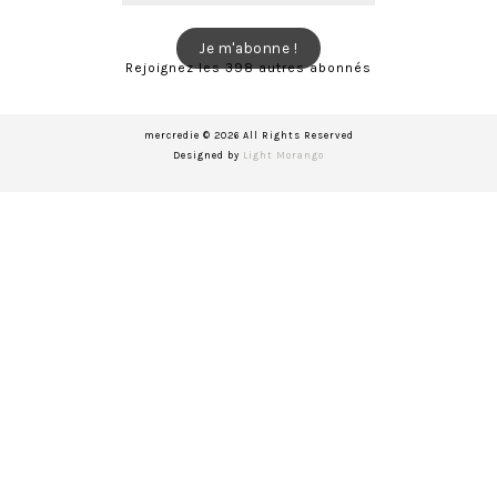
e-
mail
Je m'abonne !
Rejoignez les 398 autres abonnés
mercredie © 2026 All Rights Reserved
Designed by
Light Morango