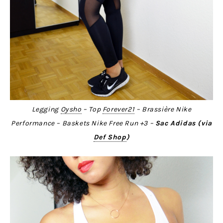
Legging
Oysho
– Top
Forever21
– Brassière Nike
Performance – Baskets Nike Free Run +3 –
Sac Adidas (via
Def Shop
)