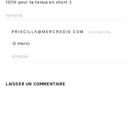
10/10 pour ta tenue en short :)
RÉPONDRE
PRISCILLA@MERCREDIE.COM
27 octobre 2014
:D merci
RÉPONDRE
LAISSER UN COMMENTAIRE