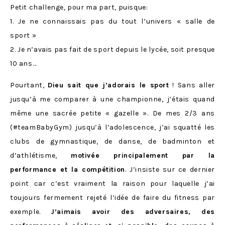
Petit challenge, pour ma part, puisque:
1. Je ne connaissais pas du tout l’univers « salle de
sport »
2. Je n’avais pas fait de sport depuis le lycée, soit presque
10 ans…
Pourtant,
Dieu sait que j’adorais le sport
! Sans aller
jusqu’à me comparer à une championne, j’étais quand
même une sacrée petite « gazelle ». De mes 2/3 ans
(#teamBabyGym) jusqu’à l’adolescence, j’ai squatté les
clubs de gymnastique, de danse, de badminton et
d’athlétisme,
motivée principalement par la
performance et la compétition
. J’insiste sur ce dernier
point car c’est vraiment la raison pour laquelle j’ai
toujours fermement rejeté l’idée de faire du fitness par
exemple.
J’aimais avoir des adversaires, des