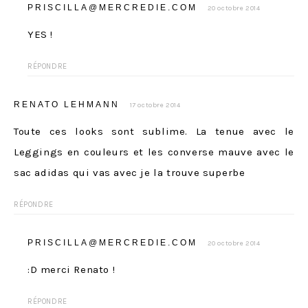
PRISCILLA@MERCREDIE.COM
20 octobre 2014
YES !
RÉPONDRE
RENATO LEHMANN
17 octobre 2014
Toute ces looks sont sublime. La tenue avec le
Leggings en couleurs et les converse mauve avec le
sac adidas qui vas avec je la trouve superbe
RÉPONDRE
PRISCILLA@MERCREDIE.COM
20 octobre 2014
:D merci Renato !
RÉPONDRE