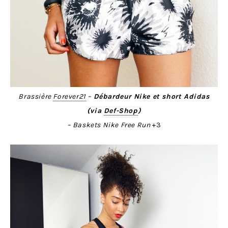
Brassière
Forever21
–
Débardeur Nike et short Adidas
(via
Def-Shop
)
– Baskets Nike Free Run
+3