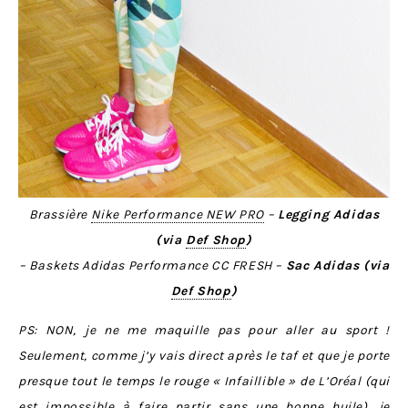
Brassière
Nike Performance NEW PRO
–
Legging Adidas
(via
Def Shop
)
– Baskets Adidas Performance CC FRESH –
Sac Adidas (via
Def Shop
)
PS: NON, je ne me maquille pas pour aller au sport !
Seulement, comme j’y vais direct après le taf et que je porte
presque tout le temps le rouge « Infaillible » de L’Oréal (qui
est impossible à faire partir sans une bonne huile), je