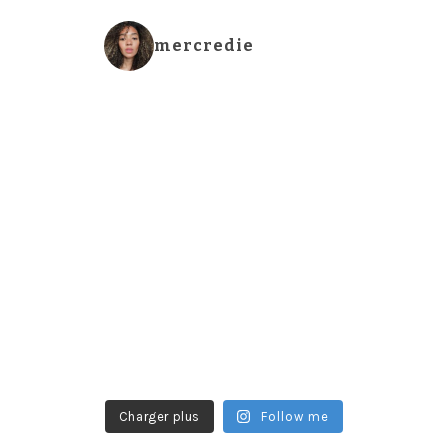
mercredie
Charger plus
Follow me