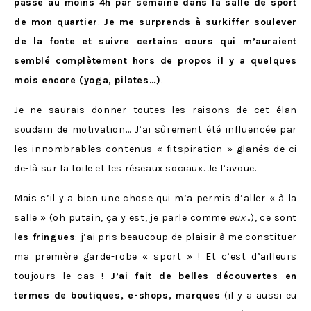
passe au moins 4h par semaine dans la salle de sport
de mon quartier
.
Je me surprends à surkiffer soulever
de la fonte et suivre certains cours qui m’auraient
semblé complètement hors de propos il y a quelques
mois encore (yoga, pilates…)
.
Je ne saurais donner toutes les raisons de cet élan
soudain de motivation… J’ai sûrement été influencée par
les innombrables contenus « fitspiration » glanés de-ci
de-là sur la toile et les réseaux sociaux. Je l’avoue.
Mais s’il y a bien une chose qui m’a permis d’aller « à la
salle » (oh putain, ça y est, je parle comme
eux
…), ce sont
les fringues
: j’ai pris beaucoup de plaisir à me constituer
ma première garde-robe « sport » ! Et c’est d’ailleurs
toujours le cas !
J’ai fait de belles découvertes en
termes de boutiques, e-shops, marques
(il y a aussi eu