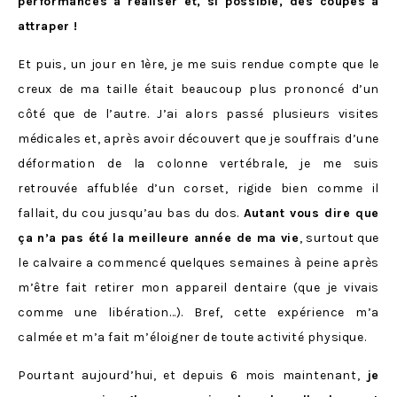
performances à réaliser et, si possible, des coupes à
attraper !
Et puis, un jour en 1ère, je me suis rendue compte que le
creux de ma taille était beaucoup plus prononcé d’un
côté que de l’autre. J’ai alors passé plusieurs visites
médicales et, après avoir découvert que je souffrais d’une
déformation de la colonne vertébrale, je me suis
retrouvée affublée d’un corset, rigide bien comme il
fallait, du cou jusqu’au bas du dos.
Autant vous dire que
ça n’a pas été la meilleure année de ma vie
, surtout que
le calvaire a commencé quelques semaines à peine après
m’être fait retirer mon appareil dentaire (que je vivais
comme une libération…). Bref, cette expérience m’a
calmée et m’a fait m’éloigner de toute activité physique.
Pourtant aujourd’hui, et depuis 6 mois maintenant,
je