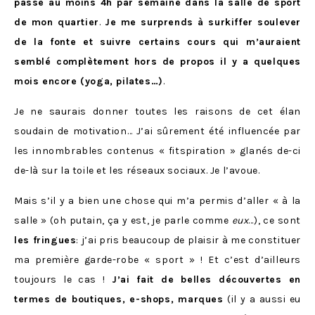
passe au moins 4h par semaine dans la salle de sport
de mon quartier
.
Je me surprends à surkiffer soulever
de la fonte et suivre certains cours qui m’auraient
semblé complètement hors de propos il y a quelques
mois encore (yoga, pilates…)
.
Je ne saurais donner toutes les raisons de cet élan
soudain de motivation… J’ai sûrement été influencée par
les innombrables contenus « fitspiration » glanés de-ci
de-là sur la toile et les réseaux sociaux. Je l’avoue.
Mais s’il y a bien une chose qui m’a permis d’aller « à la
salle » (oh putain, ça y est, je parle comme
eux
…), ce sont
les fringues
: j’ai pris beaucoup de plaisir à me constituer
ma première garde-robe « sport » ! Et c’est d’ailleurs
toujours le cas !
J’ai fait de belles découvertes en
termes de boutiques, e-shops, marques
(il y a aussi eu