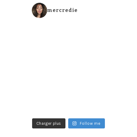
mercredie
Charger plus
Follow me