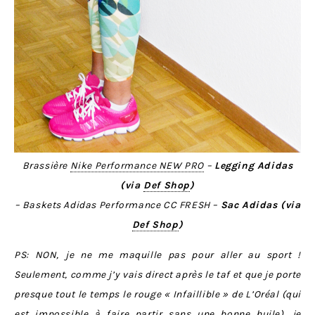
Brassière
Nike Performance NEW PRO
–
Legging Adidas
(via
Def Shop
)
– Baskets Adidas Performance CC FRESH –
Sac Adidas (via
Def Shop
)
PS: NON, je ne me maquille pas pour aller au sport !
Seulement, comme j’y vais direct après le taf et que je porte
presque tout le temps le rouge « Infaillible » de L’Oréal (qui
est impossible à faire partir sans une bonne huile), je