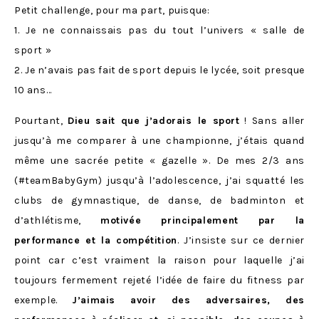
Petit challenge, pour ma part, puisque:
1. Je ne connaissais pas du tout l’univers « salle de
sport »
2. Je n’avais pas fait de sport depuis le lycée, soit presque
10 ans…
Pourtant,
Dieu sait que j’adorais le sport
! Sans aller
jusqu’à me comparer à une championne, j’étais quand
même une sacrée petite « gazelle ». De mes 2/3 ans
(#teamBabyGym) jusqu’à l’adolescence, j’ai squatté les
clubs de gymnastique, de danse, de badminton et
d’athlétisme,
motivée principalement par la
performance et la compétition
. J’insiste sur ce dernier
point car c’est vraiment la raison pour laquelle j’ai
toujours fermement rejeté l’idée de faire du fitness par
exemple.
J’aimais avoir des adversaires, des