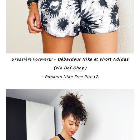
Brassière
Forever21
–
Débardeur Nike et short Adidas
(via
Def-Shop
)
– Baskets Nike Free Run
+3