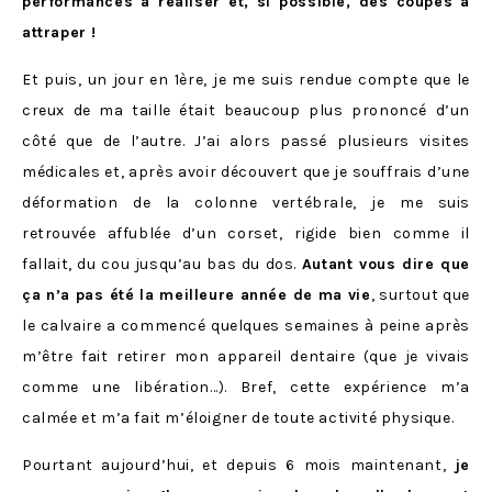
performances à réaliser et, si possible, des coupes à
attraper !
Et puis, un jour en 1ère, je me suis rendue compte que le
creux de ma taille était beaucoup plus prononcé d’un
côté que de l’autre. J’ai alors passé plusieurs visites
médicales et, après avoir découvert que je souffrais d’une
déformation de la colonne vertébrale, je me suis
retrouvée affublée d’un corset, rigide bien comme il
fallait, du cou jusqu’au bas du dos.
Autant vous dire que
ça n’a pas été la meilleure année de ma vie
, surtout que
le calvaire a commencé quelques semaines à peine après
m’être fait retirer mon appareil dentaire (que je vivais
comme une libération…). Bref, cette expérience m’a
calmée et m’a fait m’éloigner de toute activité physique.
Pourtant aujourd’hui, et depuis 6 mois maintenant,
je