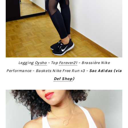
Legging
Oysho
– Top
Forever21
– Brassière Nike
Performance – Baskets Nike Free Run +3 –
Sac Adidas (via
Def Shop
)