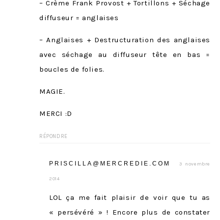
– Crème Frank Provost + Tortillons + Séchage
diffuseur = anglaises
– Anglaises + Destructuration des anglaises
avec séchage au diffuseur tête en bas =
boucles de folies.
MAGIE.
MERCI :D
RÉPONDRE
PRISCILLA@MERCREDIE.COM
3 novembre
2014
LOL ça me fait plaisir de voir que tu as
« persévéré » ! Encore plus de constater