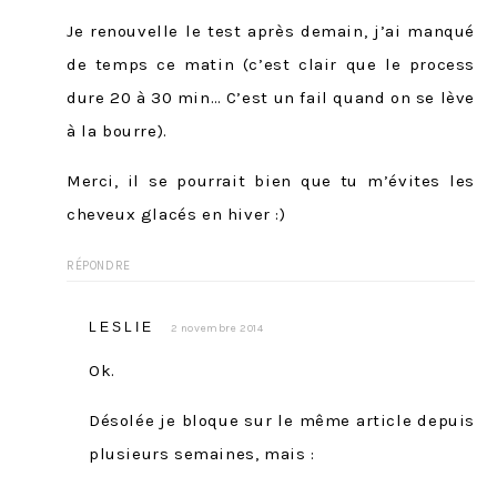
Je renouvelle le test après demain, j’ai manqué
de temps ce matin (c’est clair que le process
dure 20 à 30 min… C’est un fail quand on se lève
à la bourre).
Merci, il se pourrait bien que tu m’évites les
cheveux glacés en hiver :)
RÉPONDRE
LESLIE
2 novembre 2014
Ok.
Désolée je bloque sur le même article depuis
plusieurs semaines, mais :