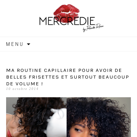
MERCREDIE
Aller
MENU
au
contenu
MA ROUTINE CAPILLAIRE POUR AVOIR DE
BELLES FRISETTES ET SURTOUT BEAUCOUP
DE VOLUME !
10 octobre 2014