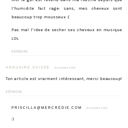
l’humidite fait rage: sans, mes cheveux sont
beaucoup trop mousseux :(
Pas mal l’idee de secher ses cheveux en musique
LOL
RÉPONDRE
ANNUAIRE SUISSE
10 octobre 2014
Ton article est vraiment intéressant, merci beaucoup!
RÉPONDRE
PRISCILLA@MERCREDIE.COM
10 octobre 2014
:)