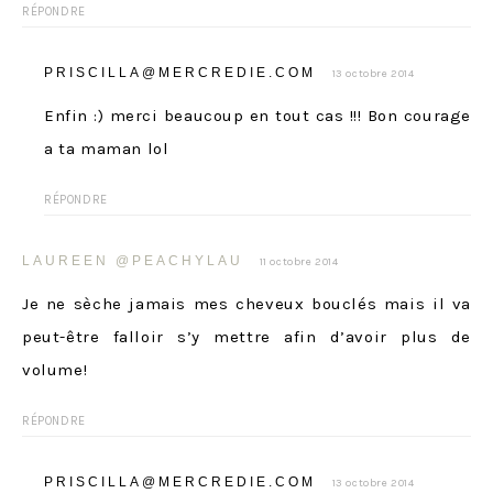
RÉPONDRE
PRISCILLA@MERCREDIE.COM
13 octobre 2014
Enfin :) merci beaucoup en tout cas !!! Bon courage
a ta maman lol
RÉPONDRE
LAUREEN @PEACHYLAU
11 octobre 2014
Je ne sèche jamais mes cheveux bouclés mais il va
peut-être falloir s’y mettre afin d’avoir plus de
volume!
RÉPONDRE
PRISCILLA@MERCREDIE.COM
13 octobre 2014