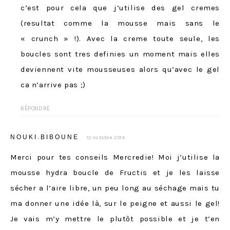
c’est pour cela que j’utilise des gel cremes
(resultat comme la mousse mais sans le
« crunch » !). Avec la creme toute seule, les
boucles sont tres definies un moment mais elles
deviennent vite mousseuses alors qu’avec le gel
ca n’arrive pas ;)
RÉPONDRE
NOUKI.BIBOUNE
12 octobre 2014
Merci pour tes conseils Mercredie! Moi j’utilise la
mousse hydra boucle de Fructis et je les laisse
sécher a l’aire libre, un peu long au séchage mais tu
ma donner une idée là, sur le peigne et aussi le gel!
Je vais m’y mettre le plutôt possible et je t’en