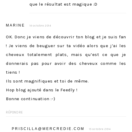
que le résultat est magique :D
MARINE
14 octobre 2014
OK. Donc je viens de découvrir ton blog et je suis fan
! Je viens de beuguer sur ta vidéo alors que j’ai les
cheveux totalement plats, mais qu’est ce que je
donnerais pas pour avoir des cheveux comme les
tiens !
Ils sont magnifiques et toi de même.
Hop blog ajouté dans le Feedly !
Bonne continuation :-)
RÉPONDRE
PRISCILLA@MERCREDIE.COM
15 octobre 2014