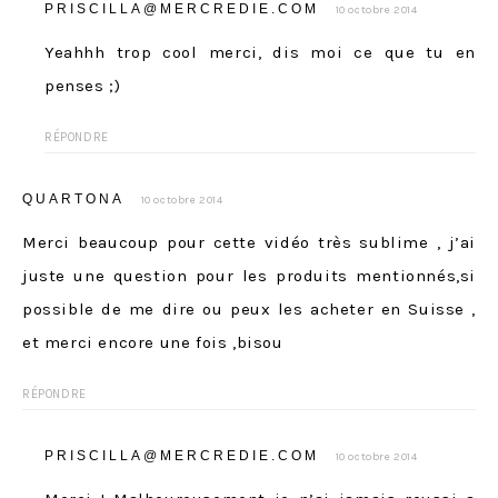
PRISCILLA@MERCREDIE.COM
10 octobre 2014
Yeahhh trop cool merci, dis moi ce que tu en
penses ;)
RÉPONDRE
QUARTONA
10 octobre 2014
Merci beaucoup pour cette vidéo très sublime , j’ai
juste une question pour les produits mentionnés,si
possible de me dire ou peux les acheter en Suisse ,
et merci encore une fois ,bisou
RÉPONDRE
PRISCILLA@MERCREDIE.COM
10 octobre 2014