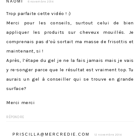
NAOMI
8 novembre 2014
Trop parfaite cette vidéo ! :)
Merci pour les conseils, surtout celui de bien
appliquer les produits sur cheveux mouillés. Je
comprenais pas d’où sortait ma masse de frisottis et
maintenant, si !
Après, l’étape du gel je ne la fais jamais mais je vais
y re-songer parce que le résultat est vraiment top. Tu
aurais un gel à conseiller qui se trouve en grande
surface?
Merci merci
RÉPONDRE
PRISCILLA@MERCREDIE.COM
12 novembre 2014