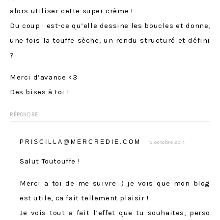
alors utiliser cette super crème !
Du coup : est-ce qu’elle dessine les boucles et donne,
une fois la touffe sèche, un rendu structuré et défini
?
Merci d’avance <3
Des bises à toi !
RÉPONDRE
PRISCILLA@MERCREDIE.COM
13 octobre 2014
Salut Toutouffe !
Merci a toi de me suivre :) je vois que mon blog
est utile, ca fait tellement plaisir !
Je vois tout a fait l’effet que tu souhaites, perso