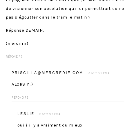
de visionner son absolution qui lui permettrait de ne
pas s’égoutter dans le tram le matin ?
Réponse DEMAIN.
(merciiiii)
RÉPONDRE
PRISCILLA@MERCREDIE.COM
13 octobre 2014
ALORS ? :)
RÉPONDRE
LESLIE
15 octobre 2014
ouiii il y a vraiment du mieux.