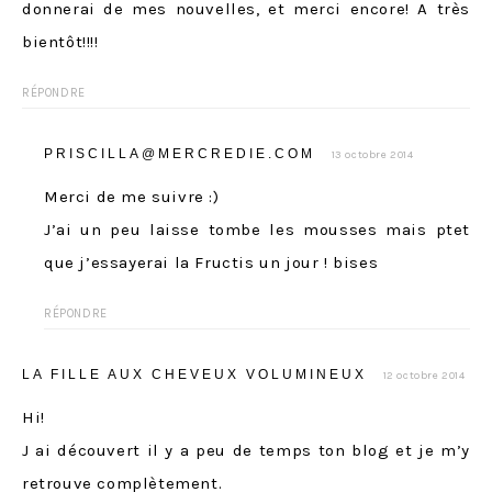
donnerai de mes nouvelles, et merci encore! A très
bientôt!!!!
RÉPONDRE
PRISCILLA@MERCREDIE.COM
13 octobre 2014
Merci de me suivre :)
J’ai un peu laisse tombe les mousses mais ptet
que j’essayerai la Fructis un jour ! bises
RÉPONDRE
LA FILLE AUX CHEVEUX VOLUMINEUX
12 octobre 2014
Hi!
J ai découvert il y a peu de temps ton blog et je m’y
retrouve complètement.