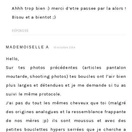
Ahhh trop bien :) merci d’etre passee par la alors !
Bisou et a bientot ;)
RÉPONDRE
MADEMOISELLE A
15 octobre 2014
Hello,
Sur tes photos précédentes (articles pantalon
moutarde, shooting photos) tes boucles ont l’air bien
plus larges et détendues et je me demande si tu as
suivi le même protocole.
J’ai pas du tout les mêmes cheveux que toi (malgré
des origines analogues et la ressemblance frappante
de nos mères ;p) ils sont moussus et avec des
petites bouclettes hypers serrées que je cherche a