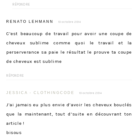
RÉPONDRE
RENATO LEHMANN
10 octobre 2014
C’est beaucoup de travail pour avoir une coupe de
cheveux sublime comme quoi le travail et la
perserverance sa paie le résultat le prouve ta coupe
de cheveux est sublime
RÉPONDRE
JESSICA - CLOTHINGCODE
10 octobre 2014
J’ai jamais eu plus envie d’avoir les cheveux bouclés
que la maintenant, tout d’suite en découvrant ton
article !
bisous