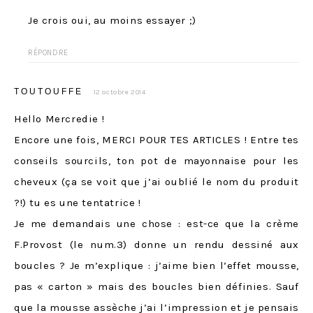
Je crois oui, au moins essayer ;)
RÉPONDRE
TOUTOUFFE
12 octobre 2014
Hello Mercredie !
Encore une fois, MERCI POUR TES ARTICLES ! Entre tes
conseils sourcils, ton pot de mayonnaise pour les
cheveux (ça se voit que j’ai oublié le nom du produit
?!) tu es une tentatrice !
Je me demandais une chose : est-ce que la crème
F.Provost (le num.3) donne un rendu dessiné aux
boucles ? Je m’explique : j’aime bien l’effet mousse,
pas « carton » mais des boucles bien définies. Sauf
que la mousse assèche j’ai l’impression et je pensais