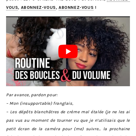
VOUS
,
ABONNEZ-VOUS
,
ABONNEZ-VOUS
!
Par avance, pardon pour:
– Mon (insupportable) franglais,
– Les dépôts blanchâtres de crème mal étalée (je ne les ai
pas vus au moment de tourner vu que je n’utilisais que le
petit écran de la caméra pour (me) suivre… la prochaine