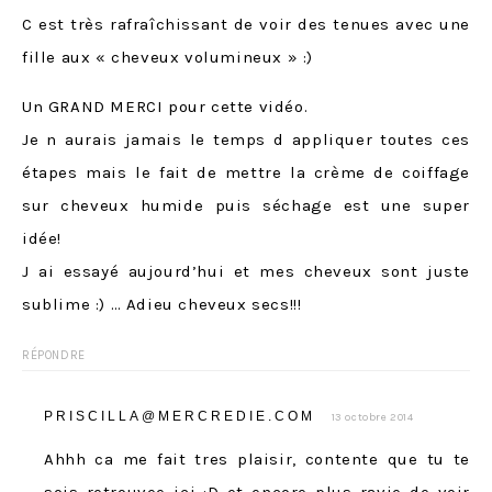
C est très rafraîchissant de voir des tenues avec une
fille aux « cheveux volumineux » :)
Un GRAND MERCI pour cette vidéo.
Je n aurais jamais le temps d appliquer toutes ces
étapes mais le fait de mettre la crème de coiffage
sur cheveux humide puis séchage est une super
idée!
J ai essayé aujourd’hui et mes cheveux sont juste
sublime :) … Adieu cheveux secs!!!
RÉPONDRE
PRISCILLA@MERCREDIE.COM
13 octobre 2014
Ahhh ca me fait tres plaisir, contente que tu te