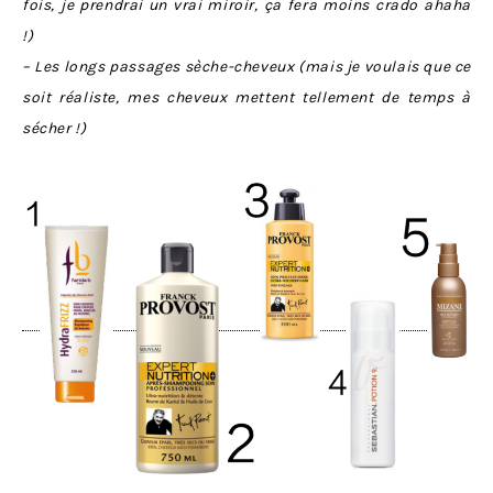
fois, je prendrai un vrai miroir, ça fera moins crado ahaha
!)
– Les longs passages sèche-cheveux (mais je voulais que ce
soit réaliste, mes cheveux mettent tellement de temps à
sécher !)