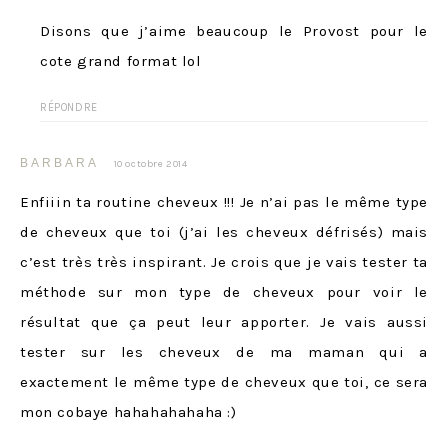
Disons que j’aime beaucoup le Provost pour le
cote grand format lol
RÉPONDRE
BARBARA
10 octobre 2014
Enfiiin ta routine cheveux !!! Je n’ai pas le même type
de cheveux que toi (j’ai les cheveux défrisés) mais
c’est très très inspirant. Je crois que je vais tester ta
méthode sur mon type de cheveux pour voir le
résultat que ça peut leur apporter. Je vais aussi
tester sur les cheveux de ma maman qui a
exactement le même type de cheveux que toi, ce sera
mon cobaye hahahahahaha :)