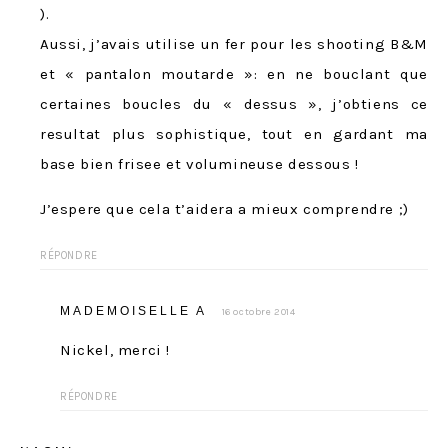
).
Aussi, j’avais utilise un fer pour les shooting B&M
et « pantalon moutarde »: en ne bouclant que
certaines boucles du « dessus », j’obtiens ce
resultat plus sophistique, tout en gardant ma
base bien frisee et volumineuse dessous !
J’espere que cela t’aidera a mieux comprendre ;)
RÉPONDRE
MADEMOISELLE A
16 octobre 2014
Nickel, merci !
RÉPONDRE