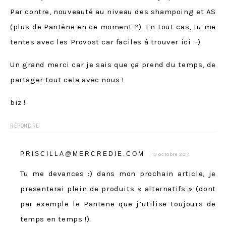
Par contre, nouveauté au niveau des shampoing et AS
(plus de Pantène en ce moment ?). En tout cas, tu me
tentes avec les Provost car faciles à trouver ici :-)
Un grand merci car je sais que ça prend du temps, de
partager tout cela avec nous !
biz !
RÉPONDRE
PRISCILLA@MERCREDIE.COM
13 octobre 2014
Tu me devances :) dans mon prochain article, je
presenterai plein de produits « alternatifs » (dont
par exemple le Pantene que j’utilise toujours de
temps en temps !).