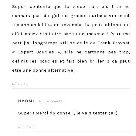
Super, contente que la video t’ait plu ! Je ne
connais pas de gel de grande surface vraiment
recommandable… en revanche tu peux obtenir un
effet assez similaire avec une mousse ! Pour ma
part j’ai longtemps utilise celle de Frank Provost
« Expert Boucles », elle ne cartonne pas trop,
definit les boucles et fait bien briller ;) ca peut
etre une bonne alternative !
RÉPONDRE
NAOMI
14 novembre 2014
Super ! Merci du conseil, je vais tester ça :)
RÉPONDRE