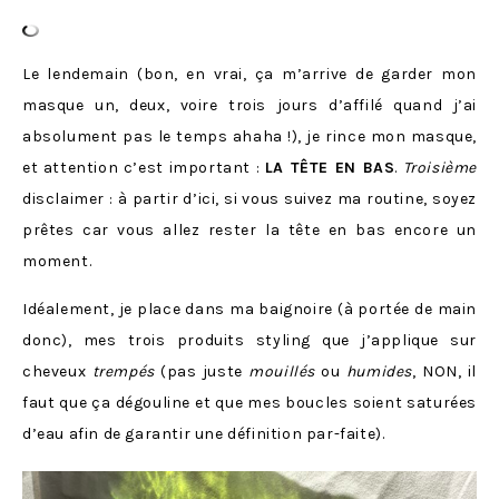
Le lendemain (bon, en vrai, ça m’arrive de garder mon
masque un, deux, voire trois jours d’affilé quand j’ai
absolument pas le temps ahaha !), je rince mon masque,
et attention c’est important :
LA TÊTE EN BAS
.
Troisième
disclaimer : à partir d’ici, si vous suivez ma routine, soyez
prêtes car vous allez rester la tête en bas encore un
moment.
Idéalement, je place dans ma baignoire (à portée de main
donc), mes trois produits styling que j’applique sur
cheveux
trempés
(pas juste
mouillés
ou
humides
, NON, il
faut que ça dégouline et que mes boucles soient saturées
d’eau afin de garantir une définition par-faite).