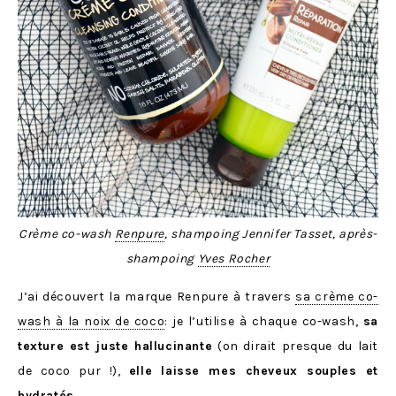
Crème co-wash
Renpure
, shampoing Jennifer Tasset, après-
shampoing
Yves Rocher
J’ai découvert la marque Renpure à travers
sa crème co-
wash à la noix de coco
: je l’utilise à chaque co-wash,
sa
texture est juste hallucinante
(on dirait presque du lait
de coco pur !),
elle laisse mes cheveux souples et
hydratés
.