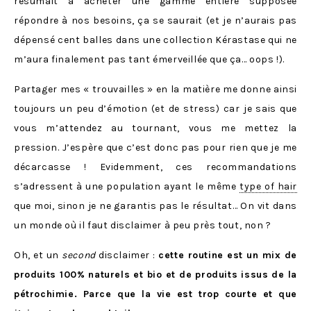
résumait à acheter une gamme entière supposée
répondre à nos besoins, ça se saurait (et je n’aurais pas
dépensé cent balles dans une collection Kérastase qui ne
m’aura finalement pas tant émerveillée que ça… oops !).
Partager mes « trouvailles » en la matière me donne ainsi
toujours un peu d’émotion (et de stress) car je sais que
vous m’attendez au tournant, vous me mettez la
pression. J’espère que c’est donc pas pour rien que je me
décarcasse ! Evidemment, ces recommandations
s’adressent à une population ayant le même
type of hair
que moi, sinon je ne garantis pas le résultat… On vit dans
un monde où il faut disclaimer à peu près tout, non ?
Oh, et un
second
disclaimer :
cette routine est un mix de
produits 100% naturels et bio et de produits issus de la
pétrochimie. Parce que la vie est trop courte et que