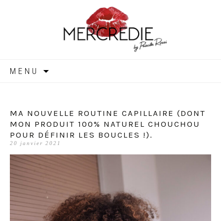
MERCREDIE
Aller
MENU
au
contenu
MA NOUVELLE ROUTINE CAPILLAIRE (DONT
MON PRODUIT 100% NATUREL CHOUCHOU
POUR DÉFINIR LES BOUCLES !).
20 janvier 2021