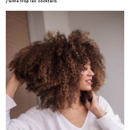
j’aime trop les cocktails
.