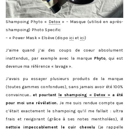
Shampoing Phyto «
Detox
» – Masque (utilisé en après-
shampoing) Photo Specific
– « Power Mask » Elsève (dispo
ici
et
ici
)
J’aime quand j’ai des coups de coeur absolument
inattendus, par exemple avec la marque
Phyto
, qui est
devenue ma référence « lavage ».
J’avais pu essayer plusieurs produits de la marque
(toutes gammes confondues), sans jamais avoir été 100%
convaincue…
et pourtant
le shampoing « Detox »
a été
pour moi une révélation.
Je me suis rendue compte que
c’était exactement le shampoing qu’il me fallait : ultra
frais et revigorant (grâce à ses notes mentholées),
il
nettoie impeccablement le cuir chevelu
(je rappelle