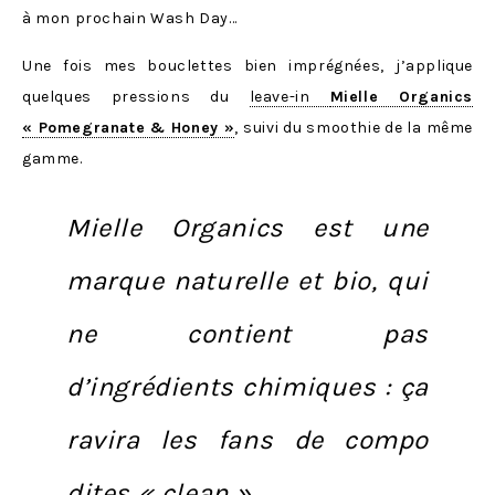
à mon prochain Wash Day…
Une fois mes bouclettes bien imprégnées, j’applique
quelques pressions du
leave-in
Mielle Organics
« Pomegranate & Honey »
, suivi du smoothie de la même
gamme.
Mielle Organics est une
marque naturelle et bio
, qui
ne contient pas
d’ingrédients chimiques : ça
ravira les fans de compo
dites « clean ».