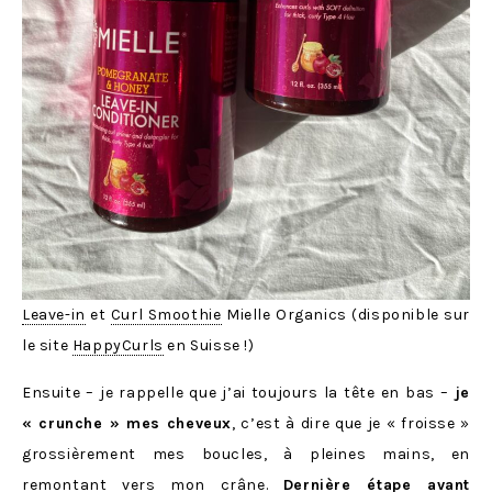
Leave-in
et
Curl Smoothie
Mielle Organics (disponible sur
le site
HappyCurls
en Suisse !)
Ensuite – je rappelle que j’ai toujours la tête en bas –
je
« crunche » mes cheveux
, c’est à dire que je « froisse »
grossièrement mes boucles, à pleines mains, en
remontant vers mon crâne.
Dernière étape avant