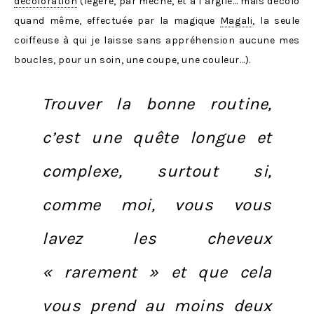
décoloration
(légère, par mèche, et à l’argile… mais décolo
quand même, effectuée par la magique
Magali
, la seule
coiffeuse à qui je laisse sans appréhension aucune mes
boucles, pour un soin, une coupe, une couleur…).
Trouver la bonne routine,
c’est une quête longue et
complexe, surtout si,
comme moi, vous vous
lavez les cheveux
« rarement » et que cela
vous prend au moins deux