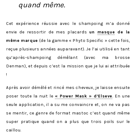
quand même.
Cet expérience réussie avec le shampoing m’a donné
envie de ressortir de mes placards
un
masque
de la
même marque
(de la gamme « Phyto Specific » cette fois,
reçue plusieurs années auparavant). Je l’ai utilisé en tant
qu’après-shampoing démêlant (avec ma brosse
Denman), et depuis c’est la mission que je lui ai attribuée
!
Après avoir démêlé et rincé mes cheveux, je laisse ensuite
poser toute la nuit le
« Power Mask » d’Elseve
. En une
seule application, il a su me convaincre et, on ne va pas
se mentir, ce genre de format mastoc c’est quand même
super pratique quand on a plus que trois poils sur le
caillou.