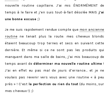
nouvelle routine capillaire. J’ai mis ÉNORMÉMENT de
temps à le faire et j’en suis tout-à-fait désolée MAIS
j’ai
une bonne excuse
;)
Je me suis rapidement rendue compte que
mon ancienne
routine
ne tenait plus la route: mes cheveux blonds
étaient beaucoup trop ternes et secs en suivant cette
dernière. Et même si ce ne sont pas les produits qui
manquent dans ma salle de bains, j’ai mis beaucoup de
temps avant de
déterminer ma nouvelle routine ultime
!
J’ai en effet eu pas mal de jours d’errance… et je ne
voulais pas revenir vers vous avec une routine « à peu
près » ! C’est
la perfection ou rien du tout
(du moins, sur
mes cheveux !) ;)