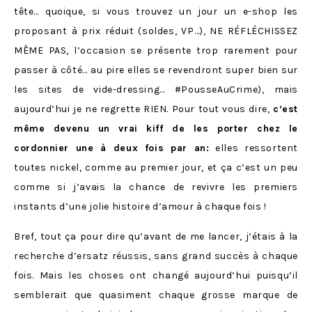
tête… quoique, si vous trouvez un jour un e-shop les
proposant à prix réduit (soldes, VP…), NE RÉFLÉCHISSEZ
MÊME PAS, l’occasion se présente trop rarement pour
passer à côté… au pire elles se revendront super bien sur
les sites de vide-dressing… #PousseAuCrime), mais
aujourd’hui je ne regrette RIEN. Pour tout vous dire,
c’est
même devenu un vrai kiff de les porter chez le
cordonnier une à deux fois par an:
elles ressortent
toutes nickel, comme au premier jour, et ça c’est un peu
comme si j’avais la chance de revivre les premiers
instants d’une jolie histoire d’amour à chaque fois !
Bref, tout ça pour dire qu’avant de me lancer, j’étais à la
recherche d’ersatz réussis, sans grand succès à chaque
fois. Mais les choses ont changé aujourd’hui puisqu’il
semblerait que quasiment chaque grosse marque de