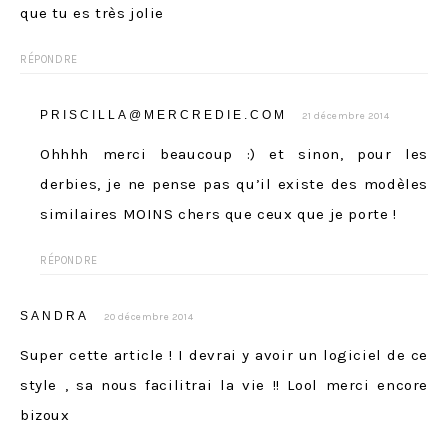
que tu es très jolie
RÉPONDRE
PRISCILLA@MERCREDIE.COM
21 décembre 2014
Ohhhh merci beaucoup :) et sinon, pour les
derbies, je ne pense pas qu’il existe des modèles
similaires MOINS chers que ceux que je porte !
RÉPONDRE
SANDRA
20 décembre 2014
Super cette article ! I devrai y avoir un logiciel de ce
style , sa nous facilitrai la vie !! Lool merci encore
bizoux