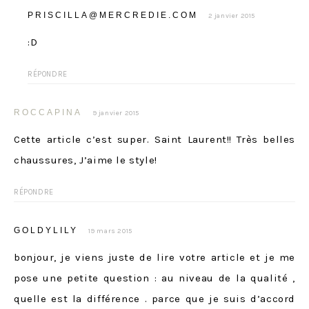
PRISCILLA@MERCREDIE.COM
2 janvier 2015
:D
RÉPONDRE
ROCCAPINA
9 janvier 2015
Cette article c’est super. Saint Laurent!! Très belles
chaussures, J’aime le style!
RÉPONDRE
GOLDYLILY
19 mars 2015
bonjour, je viens juste de lire votre article et je me
pose une petite question : au niveau de la qualité ,
quelle est la différence . parce que je suis d’accord