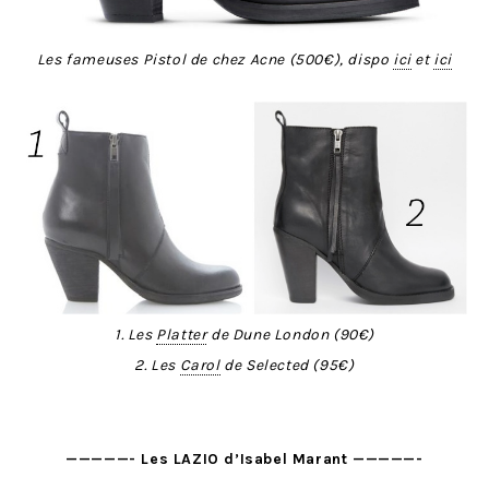
Les fameuses Pistol de chez Acne (500€), dispo
ici
et
ici
1. Les
Platter
de Dune London (90€)
2. Les
Carol
de Selected (95€)
—————- Les LAZIO d’Isabel Marant —————-