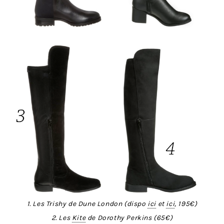
1. Les Trishy de Dune London (dispo
ici
et
ici
, 195€)
2. Les
Kite
de Dorothy Perkins (65€)