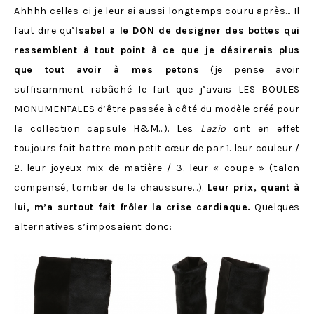
Ahhhh celles-ci je leur ai aussi longtemps couru après… Il
faut dire qu’
Isabel a le DON de designer des bottes qui
ressemblent à tout point à ce que je désirerais plus
que tout avoir à mes petons
(je pense avoir
suffisamment rabâché le fait que j’avais LES BOULES
MONUMENTALES d’être passée à côté du modèle créé pour
la collection capsule H&M…). Les
Lazio
ont en effet
toujours fait battre mon petit cœur de par 1. leur couleur /
2. leur joyeux mix de matière / 3. leur « coupe » (talon
compensé, tomber de la chaussure…).
Leur prix, quant à
lui, m’a surtout fait frôler la crise cardiaque.
Quelques
alternatives s’imposaient donc: