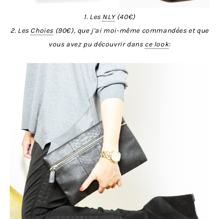
1. Les
NLY
(40€)
2. Les
Choies
(90€), que j’ai moi-même commandées et que
vous avez pu découvrir dans
ce look
: