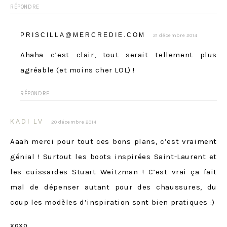
RÉPONDRE
PRISCILLA@MERCREDIE.COM
21 décembre 2014
Ahaha c’est clair, tout serait tellement plus
agréable (et moins cher LOL) !
RÉPONDRE
KADI LV
20 décembre 2014
Aaah merci pour tout ces bons plans, c’est vraiment
génial ! Surtout les boots inspirées Saint-Laurent et
les cuissardes Stuart Weitzman ! C’est vrai ça fait
mal de dépenser autant pour des chaussures, du
coup les modèles d’inspiration sont bien pratiques :)
xoxo,