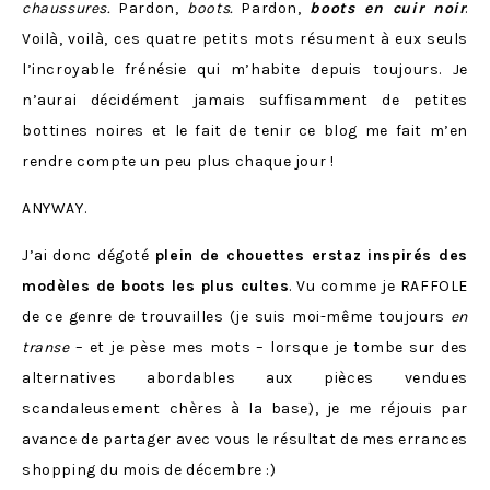
chaussures.
Pardon,
boots.
Pardon,
boots en cuir noir
.
Voilà, voilà, ces quatre petits mots résument à eux seuls
l’incroyable frénésie qui m’habite depuis toujours. Je
n’aurai décidément jamais suffisamment de petites
bottines noires et le fait de tenir ce blog me fait m’en
rendre compte un peu plus chaque jour !
ANYWAY.
J’ai donc dégoté
plein de chouettes erstaz inspirés des
modèles de boots les plus cultes
. Vu comme je RAFFOLE
de ce genre de trouvailles (je suis moi-même toujours
en
transe
– et je pèse mes mots – lorsque je tombe sur des
alternatives abordables aux pièces vendues
scandaleusement chères à la base), je me réjouis par
avance de partager avec vous le résultat de mes errances
shopping du mois de décembre :)