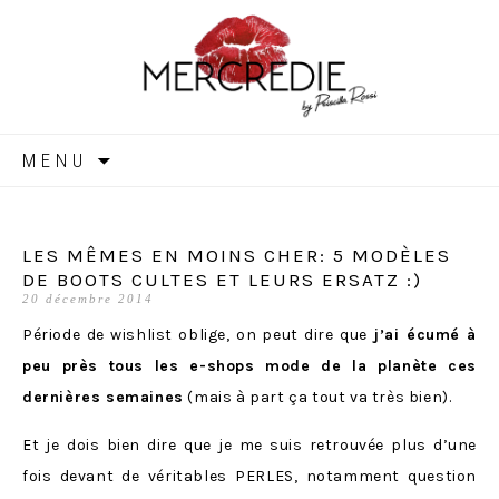
MERCREDIE
Aller
MENU
au
contenu
LES MÊMES EN MOINS CHER: 5 MODÈLES
DE BOOTS CULTES ET LEURS ERSATZ :)
20 décembre 2014
Période de wishlist oblige, on peut dire que
j’ai écumé à
peu près tous les e-shops mode de la planète ces
dernières semaines
(mais à part ça tout va très bien).
Et je dois bien dire que je me suis retrouvée plus d’une
fois devant de véritables PERLES, notamment question