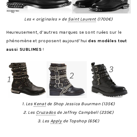
Les « originales » de
Saint Laurent
(1700€)
Heureusement, d’autres marques se sont ruées sur le
phénomène et proposent aujourd’hui
des modèles tout
aussi SUBLIMES
!
1. Les
Kenat
de Shop Jessica Buurman (135€)
2. Les
Cruzados
de Jeffrey Campbell (235€)
3. Les
Apply
de Topshop (65€)