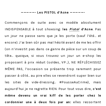
—————- Les PISTOL d’Acne —————-
Commençons de suite avec ce modèle absolument
INDISPENSABLE à tout shoesing:
les
Pistol
d’Acne
. Pas
un jour ne passe sans que je les porte (sauf l’été… et
encore). J’ai bien sûr pas mal hésité avant de me les offrir
(on n’investit pas dans ce genre de pièce sur un coup de
tête… quoique, si vous trouvez un jour un e-shop les
proposant à prix réduit (soldes, VP…), NE RÉFLÉCHISSEZ
MÊME PAS, l’occasion se présente trop rarement pour
passer à côté… au pire elles se revendront super bien sur
les sites de vide-dressing… #PousseAuCrime), mais
aujourd’hui je ne regrette RIEN. Pour tout vous dire,
c’est
même devenu un vrai kiff de les porter chez le
cordonnier une à deux fois par an:
elles ressortent