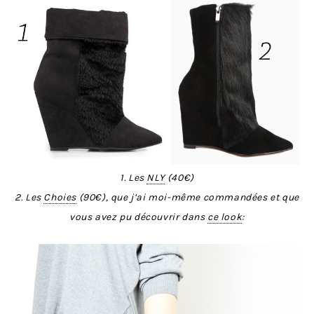
1. Les
NLY
(40€)
2. Les
Choies
(90€), que j’ai moi-même commandées et que
vous avez pu découvrir dans
ce look
: