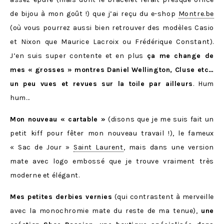
de bijou à mon goût !) que j’ai reçu du e-shop
Montre.be
(où vous pourrez aussi bien retrouver des modèles Casio
et Nixon que Maurice Lacroix ou Frédérique Constant).
J’en suis super contente et en plus
ça me change de
mes « grosses » montres Daniel Wellington, Cluse etc…
un peu vues et revues sur la toile par ailleurs
. Hum
hum…
Mon nouveau « cartable »
(disons que je me suis fait un
petit kiff pour fêter mon nouveau travail !), le fameux
« Sac de Jour »
Saint Laurent
, mais dans une version
mate avec logo embossé que je trouve vraiment très
moderne et élégant.
Mes petites derbies vernies
(qui contrastent à merveille
avec la monochromie mate du reste de ma tenue),
une