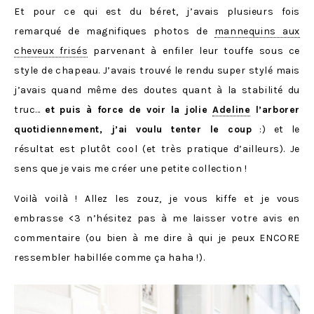
Et pour ce qui est du béret, j’avais plusieurs fois
remarqué de magnifiques photos de
mannequins aux
cheveux frisés
parvenant à enfiler leur touffe sous ce
style de chapeau. J’avais trouvé le rendu super stylé mais
j’avais quand même des doutes quant à la stabilité du
truc…
et puis à force de voir la jolie
Adeline
l’arborer
quotidiennement, j’ai voulu tenter le coup
:) et le
résultat est plutôt cool (et très pratique d’ailleurs). Je
sens que je vais me créer une petite collection !
Voilà voilà ! Allez les zouz, je vous kiffe et je vous
embrasse <3 n’hésitez pas à me laisser votre avis en
commentaire (ou bien à me dire à qui je peux ENCORE
ressembler habillée comme ça haha !).