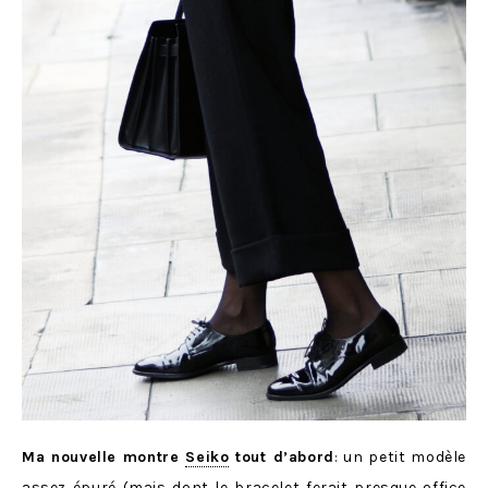
Ma nouvelle montre
Seiko
tout d’abord
: un petit modèle
assez épuré (mais dont le bracelet ferait presque office