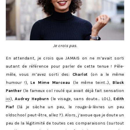
Je crois pas.
En attendant, je crois que JAMAIS on ne m’avait sorti
autant de référence pour parler de cette tenue ! Pêle-
mêle, vous m’avez sorti des:
Charlot
(on a le même
humour !),
Le Mime Marceau
(le même teint…),
Black
Panther
(le fameux col roulé qui avait déjà fait sensation
ici
),
Audrey Hepburn
(le visage, sans doute… LOL),
Edith
Piaf
(là je sèche un peu, le rouge-à-lèvres un peu
oldschool peut-être, allez ?). Alors, j’avoue que je doute un
peu de la légitimité de toutes ces comparaisons (surtout