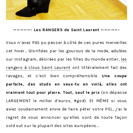
—————- Les RANGERS de Saint Laurent —————-
Vous n’avez PAS pu passer à côté de ces pures merveilles
cet hiver… Glorifiées par les gourous de la mode, adulées
sur Instagram, désirées par les filles du monde entier,
les
rangers à clous Saint Laurent
ont littéralement fait des
ravages, et c’est bien compréhensible.
Une coupe
parfaite, des studs en veux-tu en voilà, elles ont
vraiment tout pour plaire. Tout, sauf le prix
(on dépasse
LARGEMENT le millier d’euros, #god). Et MÊME si vous
aviez soudainement envie de faire péter votre PEL, j’ai le
regret de vous annoncer qu’elles sont de toute façon
sold out sur la plupart des sites européens…