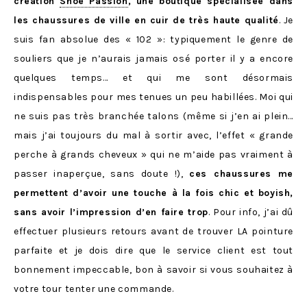
création
Shoe Passion
, une boutique spécialisée dans
les chaussures de ville en cuir de très haute qualité
. Je
suis fan absolue des « 102 »: typiquement le genre de
souliers que je n’aurais jamais osé porter il y a encore
quelques temps… et qui me sont désormais
indispensables pour mes tenues un peu habillées. Moi qui
ne suis pas très branchée talons (même si j’en ai plein…
mais j’ai toujours du mal à sortir avec, l’effet « grande
perche à grands cheveux » qui ne m’aide pas vraiment à
passer inaperçue, sans doute !),
ces chaussures me
permettent d’avoir une touche à la fois chic et boyish,
sans avoir l’impression d’en faire trop
. Pour info, j’ai dû
effectuer plusieurs retours avant de trouver LA pointure
parfaite et je dois dire que le service client est tout
bonnement impeccable, bon à savoir si vous souhaitez à
votre tour tenter une commande.