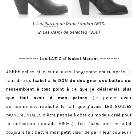
1. Les
Platter
de Dune London (90€)
2. Les
Carol
de Selected (95€)
—————- Les LAZIO d’Isabel Marant —————-
Ahhhh celles-ci je leur ai aussi longtemps couru après… Il
faut dire qu’
Isabel a le DON de designer des bottes qui
ressemblent à tout point à ce que je désirerais plus
que tout avoir à mes petons
(je pense avoir
suffisamment rabâché le fait que j’avais LES BOULES
MONUMENTALES d’être passée à côté du modèle créé pour
la collection capsule H&M…). Les
Lazio
ont en effet
toujours fait battre mon petit cœur de par 1. leur couleur /