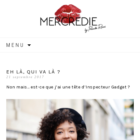
MERCREDIE
Aller
MENU
au
contenu
EH LÀ, QUI VA LÀ ?
21 septembre 2017
Non mais… est-ce que j’ai une tête d’Inspecteur Gadget ?