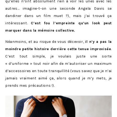
qu’elles n’ont absolument rien à voir les unes avec les
autres… imagine-t-on une seconde Angela Davis se
dandiner dans un film muet ?), mais j’ai trouvé ça
intéressant.
C’est fou l’empreinte qu’un look peut
marquer dans la mémoire collective.
Néanmoins, et au risque de vous décevoir,
il n’y a pas la
moindre petite histoire derrière cette tenue improvisée
.
C’est tout simple, je voulais juste une sorte
« d’uniforme » tout noir afin de m’autoriser un maximum
d’accessoires en toute tranquillité (vous savez que je n’ai
jamais vraiment aimé ça, alors quand je m’y mets, je
prends mes précautions !).