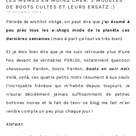
DE BOOTS CULTES ET LEURS ERSATZ :)
20 décembre 2014
Période de wishlist oblige, on peut dire que
j’ai écumé à
peu près tous les e-shops mode de la planète ces
dernières semaines
(mais à part ça tout va très bien).
Et je dois bien dire que je me suis retrouvée plus d’une
fois devant de véritables PERLES, notamment question
chaussures.
Pardon,
boots.
Pardon,
boots en cuir noir
.
Voilà, voilà, ces quatre petits mots résument à eux seuls
l’incroyable frénésie qui m’habite depuis toujours. Je
n’aurai décidément jamais suffisamment de petites
bottines noires et le fait de tenir ce blog me fait m’en
rendre compte un peu plus chaque jour !
ANYWAY.