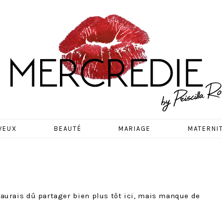
EDIE
VEUX
BEAUTÉ
MARIAGE
MATERNI
j’aurais dû partager bien plus tôt ici, mais manque de