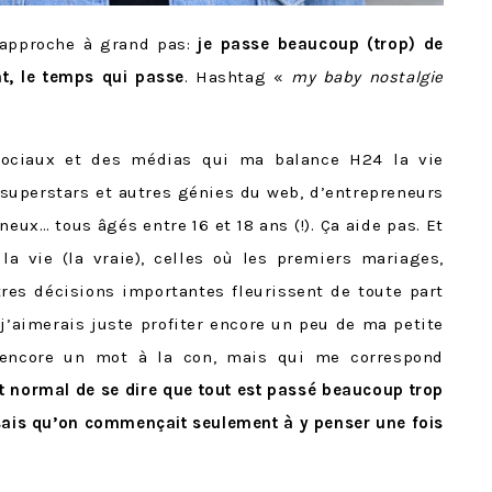
 approche à grand pas:
je passe beaucoup (trop) de
nt, le temps qui passe
. Hashtag «
my baby nostalgie
 sociaux et des médias qui ma balance H24 la vie
 superstars et autres génies du web, d’entrepreneurs
neux… tous âgés entre 16 et 18 ans (!). Ça aide pas. Et
la vie (la vraie), celles où les premiers mariages,
res décisions importantes fleurissent de toute part
j’aimerais juste profiter encore un peu de ma petite
, encore un mot à la con, mais qui me correspond
t normal de se dire que tout est passé beaucoup trop
sais qu’on commençait seulement à y penser une fois