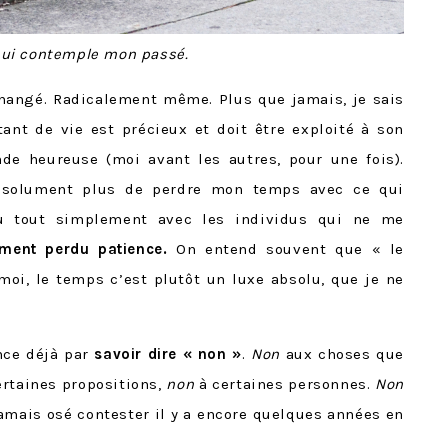
qui contemple mon passé.
hangé. Radicalement même. Plus que jamais, je sais
ant de vie est précieux et doit être exploité à son
de heureuse (moi avant les autres, pour une fois).
bsolument plus de perdre mon temps avec ce qui
 tout simplement avec les individus qui ne me
vement perdu patience.
On entend souvent que « le
 moi, le temps c’est plutôt un luxe absolu, que je ne
nce déjà par
savoir dire « non »
.
Non
aux choses que
rtaines propositions,
non
à certaines personnes.
Non
jamais osé contester il y a encore quelques années en