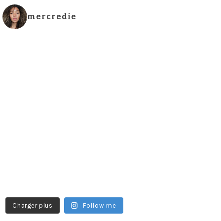
mercredie
Charger plus
Follow me