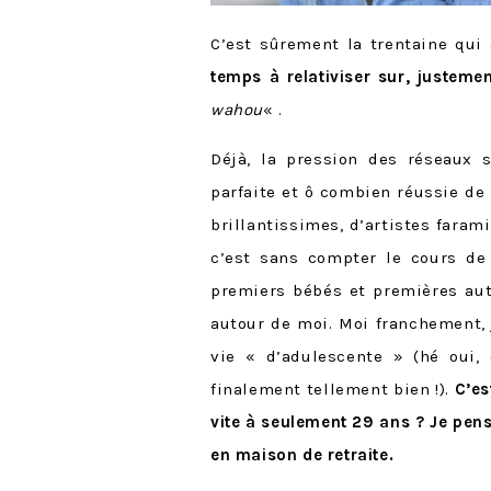
C’est sûrement la trentaine qui
temps à relativiser sur, justeme
wahou
« .
Déjà, la pression des réseaux
parfaite et ô combien réussie de
brillantissimes, d’artistes farami
c’est sans compter le cours de 
premiers bébés et premières aut
autour de moi. Moi franchement, 
vie « d’adulescente » (hé oui
finalement tellement bien !).
C’es
vite à seulement 29 ans ? Je pen
en maison de retraite.