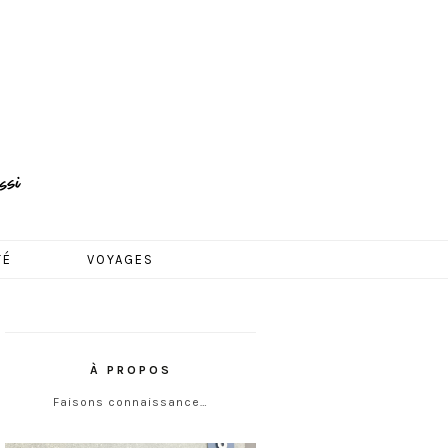
TÉ
VOYAGES
À PROPOS
Faisons connaissance…