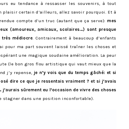
jours eu tendance à ressasser les souvenirs, à tout
 plaisir certain d’ailleurs, allez savoir pourquoi. Et à
 rendue compte d’un truc (autant que ça serve):
mes
reux (amoureux, amicaux, scolaires…) sont presque
s très médiocre
. Contrairement à beaucoup d’enfants
’ai pour ma part souvent laissé traîner les choses et
espérant une magique soudaine amélioration. La peur
te (le bon gros flou artistique qui vaut mieux que la
nd j’y repense,
je n’y vois que du temps gâché: et si
s osé dire ce que je ressentais vraiment ? et si j’avais
… j’aurais sûrement eu l’occasion de vivre des choses
e stagner dans une position inconfortable).