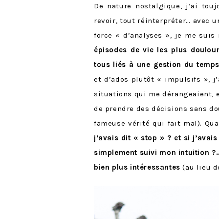
De nature nostalgique, j’ai tou
revoir, tout réinterpréter… avec un
force « d’analyses », je me suis
épisodes de vie les plus doulou
tous liés à une gestion du temp
et d’ados plutôt « impulsifs », j
situations qui me dérangeaient, 
de prendre des décisions sans dou
fameuse vérité qui fait mal). Qua
j’avais dit « stop » ? et si j’avai
simplement suivi mon intuition ?
bien plus intéressantes
(au lieu d