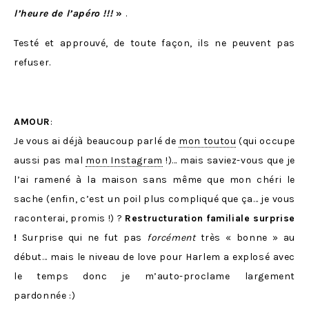
l’heure de l’apéro !!!
»
.
Testé et approuvé, de toute façon, ils ne peuvent pas
refuser.
AMOUR
:
Je vous ai déjà beaucoup parlé de
mon toutou
(qui occupe
aussi pas mal
mon Instagram
!)… mais saviez-vous que je
l’ai ramené à la maison sans même que mon chéri le
sache (enfin, c’est un poil plus compliqué que ça… je vous
raconterai, promis !) ?
Restructuration familiale surprise
!
Surprise qui ne fut pas
forcément
très « bonne » au
début… mais le niveau de love pour Harlem a explosé avec
le temps donc je m’auto-proclame largement
pardonnée :)