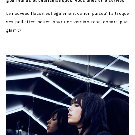
gourmands et charismatiques, vous allez être servies
!
Le nouveau flacon est également canon puisqu’il a troqué
ses paillettes noires pour une version rose, encore plus
glam ;)