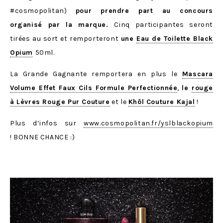
#cosmopolitan)
pour prendre part au concours
organisé par la marque.
Cinq participantes seront
tirées au sort et remporteront
une
Eau de Toilette Black
Opium
50ml.
La Grande Gagnante remportera en plus le
Mascara
Volume Effet Faux Cils Formule Perfectionnée
,
le
rouge
à Lèvres Rouge Pur Couture
et le
Khôl Couture Kajal
!
Plus d’infos sur
www.cosmopolitan.fr/yslblackopium
! BONNE CHANCE :)