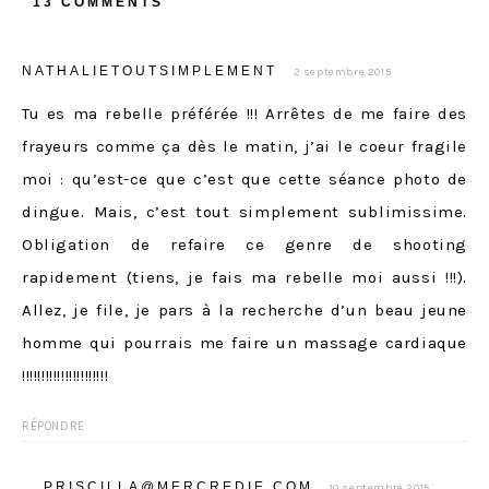
13 COMMENTS
NATHALIETOUTSIMPLEMENT
2 septembre 2015
Tu es ma rebelle préférée !!! Arrêtes de me faire des
frayeurs comme ça dès le matin, j’ai le coeur fragile
moi : qu’est-ce que c’est que cette séance photo de
dingue. Mais, c’est tout simplement sublimissime.
Obligation de refaire ce genre de shooting
rapidement (tiens, je fais ma rebelle moi aussi !!!).
Allez, je file, je pars à la recherche d’un beau jeune
homme qui pourrais me faire un massage cardiaque
!!!!!!!!!!!!!!!!!!!!!!
RÉPONDRE
PRISCILLA@MERCREDIE.COM
10 septembre 2015