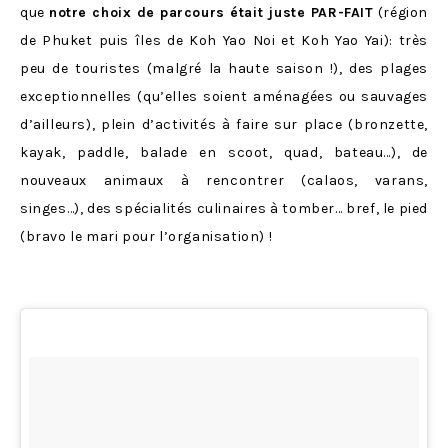
que
notre choix de parcours était juste PAR-FAIT
(région
de Phuket puis îles de Koh Yao Noi et Koh Yao Yai): très
peu de touristes (malgré la haute saison !), des plages
exceptionnelles (qu’elles soient aménagées ou sauvages
d’ailleurs), plein d’activités à faire sur place (bronzette,
kayak, paddle, balade en scoot, quad, bateau…), de
nouveaux animaux à rencontrer (calaos, varans,
singes…), des spécialités culinaires à tomber… bref, le pied
(bravo le mari pour l’organisation) !