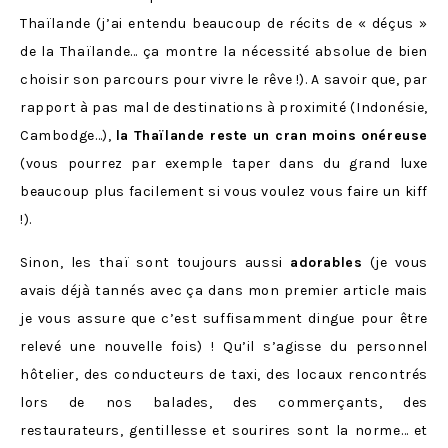
Thaïlande (j’ai entendu beaucoup de récits de « déçus »
de la Thaïlande… ça montre la nécessité absolue de bien
choisir son parcours pour vivre le rêve !). A savoir que, par
rapport à pas mal de destinations à proximité (Indonésie,
Cambodge…),
la Thaïlande reste un cran moins onéreuse
(vous pourrez par exemple taper dans du grand luxe
beaucoup plus facilement si vous voulez vous faire un kiff
!).
Sinon, les thaï sont toujours aussi
adorables
(je vous
avais déjà tannés avec ça dans mon premier article mais
je vous assure que c’est suffisamment dingue pour être
relevé une nouvelle fois) ! Qu’il s’agisse du personnel
hôtelier, des conducteurs de taxi, des locaux rencontrés
lors de nos balades, des commerçants, des
restaurateurs, gentillesse et sourires sont la norme… et