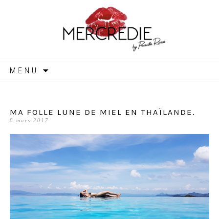
MERCREDIE
Aller
MENU
au
contenu
MA FOLLE LUNE DE MIEL EN THAÏLANDE.
8 mars 2017