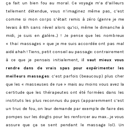
ça fait un bien fou au moral. Ce voyage m’a d’ailleurs
tellement détendue, vous n’imaginez même pas, c’est
comme si mon corps s’était remis à zéro (genre je me
levais à 8h sans réveil alors qu’ici, même le dimanche à
midi, je suis en galère…) ! Je pense que les nombreux
« thaï massages » que je me suis accordée ont pas mal
aidé ahah ! Tiens, petit conseil au passage: contrairement
à ce que je pensais initialement,
il vaut mieux vous
rendre dans de vrais spas pour expérimenter les
meilleurs massages
: c’est parfois (beaucoup) plus cher
que les « masseuses de rue » mais au moins vous avez la
certitude que les thérapeutes ont été formées dans les
instituts les plus reconnus du pays (apparemment c’est
un truc de fou, on leur demande par exemple de faire des
pompes sur les doigts pour les renforcer au max… je vous
assure que ça se sent pendant le massage lol). Un