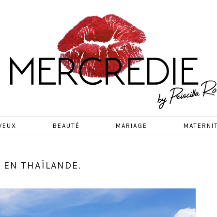
EDIE
VEUX
BEAUTÉ
MARIAGE
MATERNI
 EN THAÏLANDE.