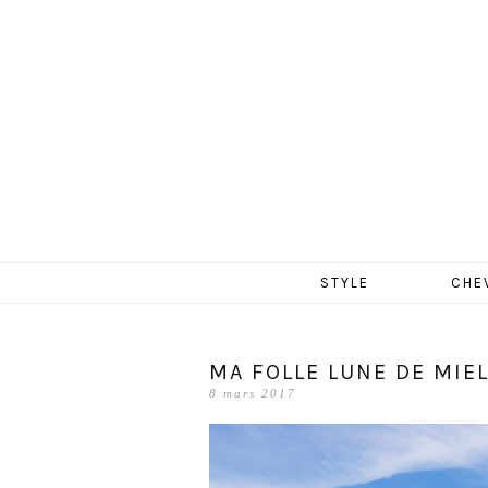
MERCR
Aller
STYLE
CHE
au
contenu
MA FOLLE LUNE DE MIEL
8 mars 2017