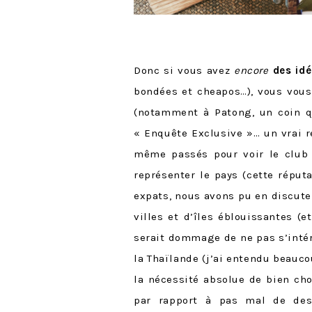
Donc si vous avez
encore
des idé
bondées et cheapos…), vous vous
(notamment à Patong, un coin qu
« Enquête Exclusive »… un vrai r
même passés pour voir le club 
représenter le pays (cette réputa
expats, nous avons pu en discuter
villes et d’îles éblouissantes (e
serait dommage de ne pas s’intér
la Thaïlande (j’ai entendu beauc
la nécessité absolue de bien choi
par rapport à pas mal de des