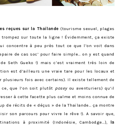
es reçues sur la Thaïlande
(tourisme sexuel, plages
 trompez sur toute la ligne ! Évidemment, ça existe
i concentre à peu près tout ce que l’on voit dans
epaire de cas soc’ pour faire simple… on y est quand
de Seth Gueko !) mais c’est vraiment très loin de
tion est d’ailleurs une vraie tare pour les locaux et
 plusieurs fois avec certains). Il existe tellement de
t ce, que l’on soit plutôt
posey
ou aventuriers) qu’il
esser à cette facette plus calme et moins connue de
oup de récits de « déçus » de la Thaïlande… ça montre
sir son parcours pour vivre le rêve !). A savoir que,
tinations à proximité (Indonésie, Cambodge…),
la