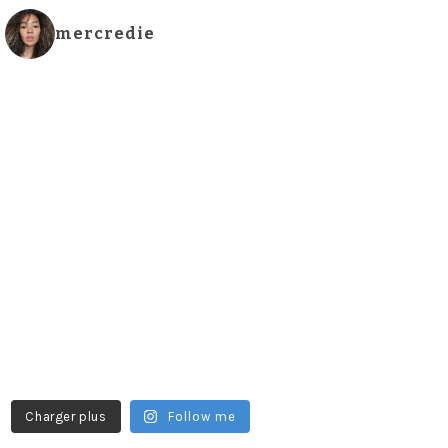
mercredie
Charger plus
Follow me