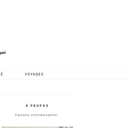
TÉ
VOYAGES
À PROPOS
Faisons connaissance…