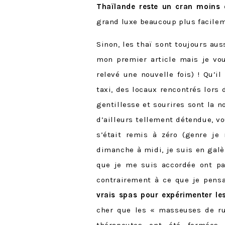
Thaïlande reste un cran moins 
grand luxe beaucoup plus facilemen
Sinon, les thaï sont toujours au
mon premier article mais je vo
relevé une nouvelle fois) ! Qu’i
taxi, des locaux rencontrés lors
gentillesse et sourires sont la 
d’ailleurs tellement détendue, 
s’était remis à zéro (genre je
dimanche à midi, je suis en gal
que je me suis accordée ont pas
contrairement à ce que je pensa
vrais spas pour expérimenter l
cher que les « masseuses de ru