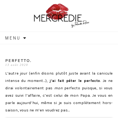
MERCREDIE
Aller
MENU
au
contenu
PERFETTO.
13 août 2020
L’autre jour (enfin disons plutôt juste avant la canicule
intense du moment…),
j’ai fait péter le perfecto
. Je ne
dirai volontairement pas
mon
perfecto puisque, si vous
avez suivi l’affaire, c’est celui de mon Papa. Je vous en
parle aujourd’hui, même si je suis complètement hors-
saison, vous ne m’en voudrez pas…