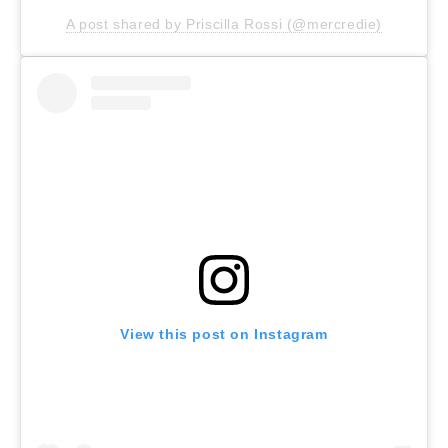
A post shared by Priscilla Rossi (@mercredie)
View this post on Instagram