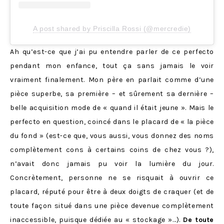
A post shared by Priscilla Rossi (@mercredie)
Ah qu’est-ce que j’ai pu entendre parler de ce perfecto
pendant mon enfance, tout ça sans jamais le voir
vraiment finalement. Mon père en parlait comme d’une
pièce superbe, sa première – et sûrement sa dernière –
belle acquisition mode de « quand il était jeune ». Mais le
perfecto en question, coincé dans le placard de « la pièce
du fond » (est-ce que, vous aussi, vous donnez des noms
complètement cons à certains coins de chez vous ?),
n’avait donc jamais pu voir la lumière du jour.
Concrètement, personne ne se risquait à ouvrir ce
placard, réputé pour être à deux doigts de craquer (et de
toute façon situé dans une pièce devenue complètement
inaccessible, puisque dédiée au « stockage »…).
De toute