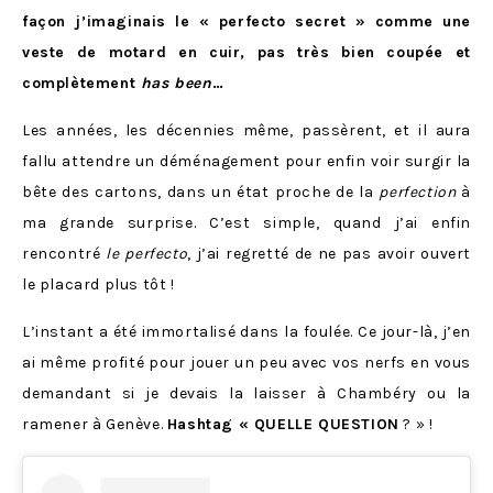
façon j’imaginais le « perfecto secret » comme une
veste de motard en cuir, pas très bien coupée et
complètement
has been
…
Les années, les décennies même, passèrent, et il aura
fallu attendre un déménagement pour enfin voir surgir la
bête des cartons, dans un état proche de la
perfection
à
ma grande surprise. C’est simple, quand j’ai enfin
rencontré
le perfecto
, j’ai regretté de ne pas avoir ouvert
le placard plus tôt !
L’instant a été immortalisé dans la foulée. Ce jour-là, j’en
ai même profité pour jouer un peu avec vos nerfs en vous
demandant si je devais la laisser à Chambéry ou la
ramener à Genève.
Hashtag « QUELLE QUESTION
? » !