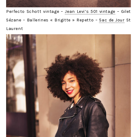
Perfecto Schott vintage –
Jean Levi’s 501 vintage
– Gilet
Sézane – Ballerines « Brigitte » Repetto –
Sac de Jour
St
Laurent