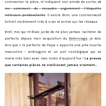
commenter la pièce, m’indiquant son année de sortie,
et
me sommant de recoudre urgemment l’étiquette
intérieure pendouillante
. Il existe donc une communauté
Schott visiblement très à cran et active sur les réseaux.
Bref, moi qui m’étais jurée de ne plus jamais racheter de
perfecto depuis mon acquisition du
Balenciaga
, je dois
dire que « le perfecto de Papa » apporte une jolie touche
masculine – androgyne et un poil nostalgique qui se
marie très bien avec mes looks d’aujourd’hui !
La preuve
que certaines pièces ne vieillissent jamais vraiment…