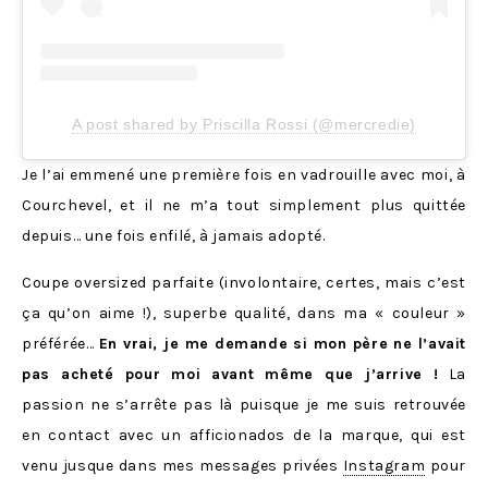
A post shared by Priscilla Rossi (@mercredie)
Je l’ai emmené une première fois en vadrouille avec moi, à
Courchevel, et il ne m’a tout simplement plus quittée
depuis… une fois enfilé, à jamais adopté.
Coupe oversized parfaite (involontaire, certes, mais c’est
ça qu’on aime !), superbe qualité, dans ma « couleur »
préférée…
En vrai, je me demande si mon père ne l’avait
pas acheté pour moi avant même que j’arrive !
La
passion ne s’arrête pas là puisque je me suis retrouvée
en contact avec un afficionados de la marque, qui est
venu jusque dans mes messages privées
Instagram
pour