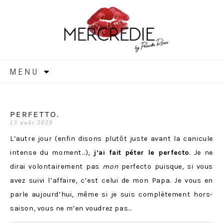
MERCREDIE
Aller
MENU
au
contenu
PERFETTO.
13 août 2020
L’autre jour (enfin disons plutôt juste avant la canicule
intense du moment…),
j’ai fait péter le perfecto
. Je ne
dirai volontairement pas
mon
perfecto puisque, si vous
avez suivi l’affaire, c’est celui de mon Papa. Je vous en
parle aujourd’hui, même si je suis complètement hors-
saison, vous ne m’en voudrez pas…