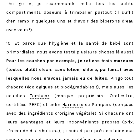
the go », je recommande mille fois les petits
compartiments doseurs
à trimballer partout (il suffit
d’en remplir quelques uns et d’avoir des biberons d’eau
avec vous !).
10. Et parce que l’hygiène et la santé de bébé sont
primordiales, nous avons testé plusieurs choses là aussi.
Pour les couches par exemple, je retiens trois marques
(toutes plutôt clean: sans lotion, chlore, parfum…) avec
lesquelles nous n’avons jamais eu de fuites.
Pingo
tout
d’abord (écologiques et biodégradables !), mais aussi les
couches
Tamboor
(marque propriétaire Orchestra,
certifiées PEFC) et enfin
Harmonie
de Pampers (conçues
avec des ingrédients d’origine végétale). Si chacune ont
leurs avantages et leurs inconvénients propres (prix,
réseau de distribution…), je suis à peu près certaine que
vous ne rencontrerez pas de problème avec celles-ci.