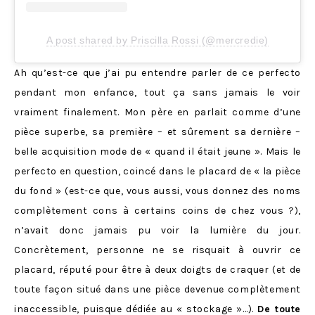
A post shared by Priscilla Rossi (@mercredie)
Ah qu’est-ce que j’ai pu entendre parler de ce perfecto
pendant mon enfance, tout ça sans jamais le voir
vraiment finalement. Mon père en parlait comme d’une
pièce superbe, sa première – et sûrement sa dernière –
belle acquisition mode de « quand il était jeune ». Mais le
perfecto en question, coincé dans le placard de « la pièce
du fond » (est-ce que, vous aussi, vous donnez des noms
complètement cons à certains coins de chez vous ?),
n’avait donc jamais pu voir la lumière du jour.
Concrètement, personne ne se risquait à ouvrir ce
placard, réputé pour être à deux doigts de craquer (et de
toute façon situé dans une pièce devenue complètement
inaccessible, puisque dédiée au « stockage »…).
De toute