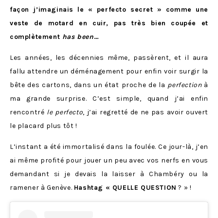
façon j’imaginais le « perfecto secret » comme une
veste de motard en cuir, pas très bien coupée et
complètement
has been
…
Les années, les décennies même, passèrent, et il aura
fallu attendre un déménagement pour enfin voir surgir la
bête des cartons, dans un état proche de la
perfection
à
ma grande surprise. C’est simple, quand j’ai enfin
rencontré
le perfecto
, j’ai regretté de ne pas avoir ouvert
le placard plus tôt !
L’instant a été immortalisé dans la foulée. Ce jour-là, j’en
ai même profité pour jouer un peu avec vos nerfs en vous
demandant si je devais la laisser à Chambéry ou la
ramener à Genève.
Hashtag « QUELLE QUESTION
? » !