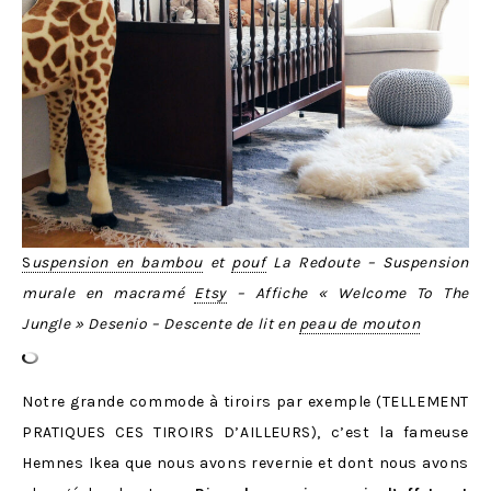
S
uspension en bambou
et
pouf
La Redoute – Suspension
murale en macramé
Etsy
– Affiche « Welcome To The
Jungle » Desenio – Descente de lit en
peau de mouton
Notre grande commode à tiroirs par exemple (TELLEMENT
PRATIQUES CES TIROIRS D’AILLEURS), c’est la fameuse
Hemnes Ikea que nous avons revernie et dont nous avons