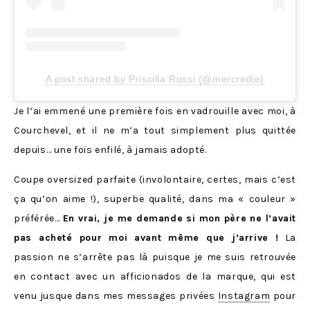
A post shared by Priscilla Rossi (@mercredie)
Je l’ai emmené une première fois en vadrouille avec moi, à
Courchevel, et il ne m’a tout simplement plus quittée
depuis… une fois enfilé, à jamais adopté.
Coupe oversized parfaite (involontaire, certes, mais c’est
ça qu’on aime !), superbe qualité, dans ma « couleur »
préférée…
En vrai, je me demande si mon père ne l’avait
pas acheté pour moi avant même que j’arrive !
La
passion ne s’arrête pas là puisque je me suis retrouvée
en contact avec un afficionados de la marque, qui est
venu jusque dans mes messages privées
Instagram
pour