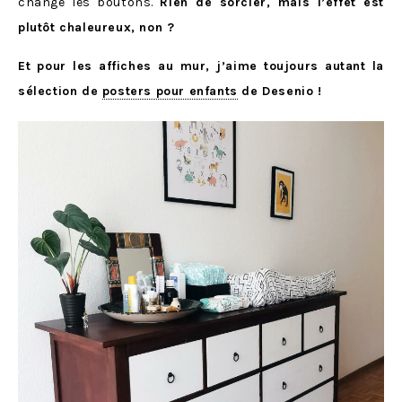
changé les boutons.
Rien de sorcier, mais l’effet est
plutôt chaleureux, non ?
Et pour les affiches au mur, j’aime toujours autant la
sélection de
posters pour enfants
de Desenio !