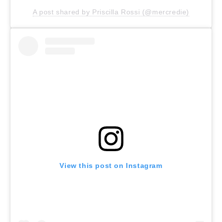
A post shared by Priscilla Rossi (@mercredie)
View this post on Instagram