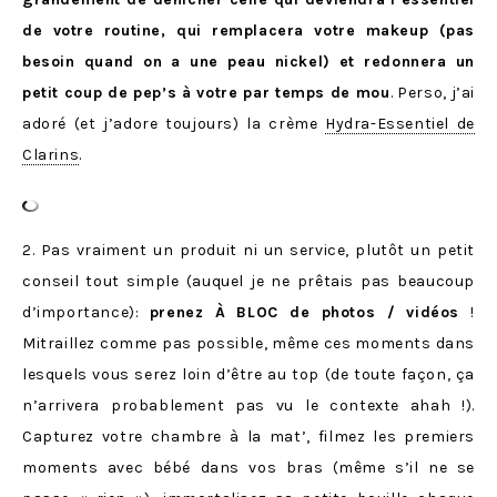
de votre routine, qui remplacera votre makeup (pas
besoin quand on a une peau nickel) et redonnera un
petit coup de pep’s à votre par temps de mou
. Perso, j’ai
adoré (et j’adore toujours) la crème
Hydra-Essentiel de
Clarins
.
2. Pas vraiment un produit ni un service, plutôt un petit
conseil tout simple (auquel je ne prêtais pas beaucoup
d’importance):
prenez À BLOC de photos / vidéos
!
Mitraillez comme pas possible, même ces moments dans
lesquels vous serez loin d’être au top (de toute façon, ça
n’arrivera probablement pas vu le contexte ahah !).
Capturez votre chambre à la mat’, filmez les premiers
moments avec bébé dans vos bras (même s’il ne se