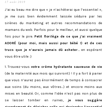
17 août 2019
J’ai eu beau me dire que « je n’achèterai que l’essentiel »,
je me suis bien évidemment laissée séduire par les
sirènes du marketing et autres recommandations de
mamans du web. Parfois pour le meilleur, et aussi quelque
fois pour le pire.
Petit florilège de ce que j’ai vraiment
ADORÉ (pour moi, mais aussi pour bébé !) et de ces
trucs que je n’aurais jamais dû acheter
… en espérant
vous être utile :)
1. Trouvez-vous
votre crème hydratante sauveuse de vie
(de la maternité aux mois qui suivront) ! Il y a fort à parier
que vous n’aurez pas énormément de temps à consacrer
aux soins (du moins, aux vôtres…) et encore moins aux
mises en beauté. Or, comme l’idée n’est pas non plus de
se laisser tomber en ruines,
je vous suggère
grandement de dénicher celle qui deviendra l’essentiel