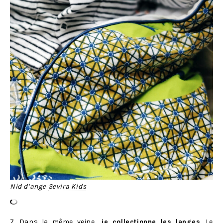
Nid d’ange
Sevira Kids
7. Dans la même veine,
je collectionne les langes
. Le