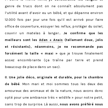
genre de trucs dont on ne connaît absolument pas
l’utilité avant d’avoir eu un bébé, et qui dépanne environ
12.000 fois par jour une fois qu’il est arrivé: pour faire
office de couverture, essuyer les reflux, protéger du soleil,
couvrir un matelas à langer…
Je confirme que les
meilleurs sont les
Aden + Anais
(tellement doux, jolis
et résistants), néanmoins, je ne recommande pas
forcément la taille « maxi »
que je trouve finalement
assez encombrante (ça traîne par terre et prend
beaucoup de place dans un sac).
8.
Une jolie déco, originale et durable, pour la chambre
de bébé
. Mon mari et moi sommes tous les deux des
amoureux des animaux et de la nature, nous avons donc
opté pour une ambiance très « wildlife » pour notre petit,
sans trop de surprise. Là aussi,
nous avons préféré nous