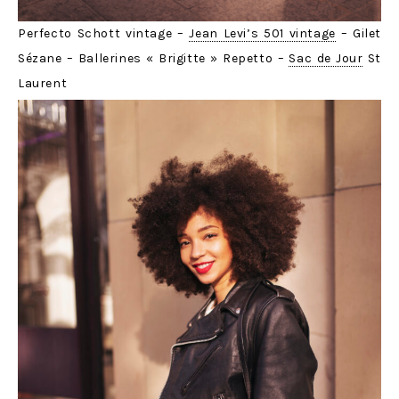
Perfecto Schott vintage –
Jean Levi’s 501 vintage
– Gilet
Sézane – Ballerines « Brigitte » Repetto –
Sac de Jour
St
Laurent