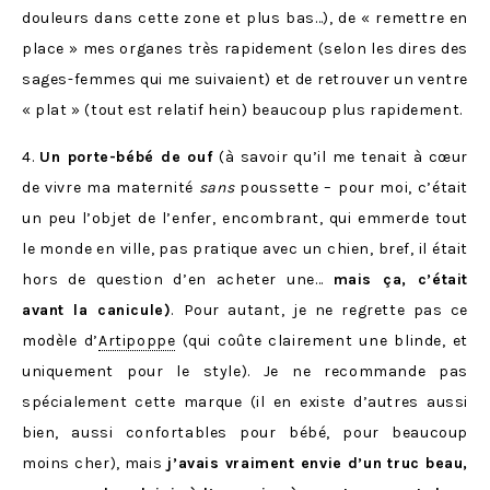
douleurs dans cette zone et plus bas…), de « remettre en
place » mes organes très rapidement (selon les dires des
sages-femmes qui me suivaient) et de retrouver un ventre
« plat » (tout est relatif hein) beaucoup plus rapidement.
4.
Un porte-bébé de ouf
(à savoir qu’il me tenait à cœur
de vivre ma maternité
sans
poussette – pour moi, c’était
un peu l’objet de l’enfer, encombrant, qui emmerde tout
le monde en ville, pas pratique avec un chien, bref, il était
hors de question d’en acheter une…
mais ça, c’était
avant la canicule)
.
Pour autant, je ne regrette pas ce
modèle d’
Artipoppe
(qui coûte clairement une blinde, et
uniquement pour le style). Je ne recommande pas
spécialement cette marque (il en existe d’autres aussi
bien, aussi confortables pour bébé, pour beaucoup
moins cher), mais
j’avais vraiment envie d’un truc beau,