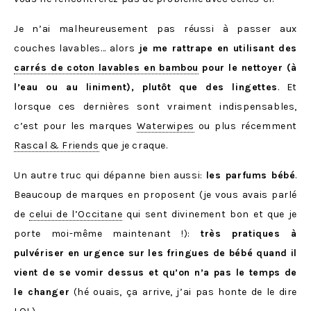
Je n’ai malheureusement pas réussi à passer aux
couches lavables… alors
je me rattrape en utilisant des
carrés de coton lavables en bambou
pour le nettoyer (à
l’eau ou au liniment), plutôt que des lingettes
. Et
lorsque ces dernières sont vraiment indispensables,
c’est pour les marques
Waterwipes
ou plus récemment
Rascal & Friends
que je craque.
Un autre truc qui dépanne bien aussi:
les parfums bébé
.
Beaucoup de marques en proposent (je vous avais parlé
de
celui de l’Occitane
qui sent divinement bon et que je
porte moi-même maintenant !):
très pratiques à
pulvériser en urgence sur les fringues de bébé quand il
vient de se vomir dessus et qu’on n’a pas le temps de
le changer
(hé ouais, ça arrive, j’ai pas honte de le dire