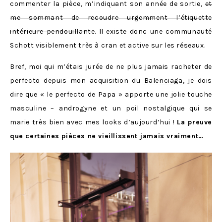
commenter la pièce, m’indiquant son année de sortie,
et
me sommant de recoudre urgemment l’étiquette
intérieure pendouillante
. Il existe donc une communauté
Schott visiblement très à cran et active sur les réseaux.
Bref, moi qui m’étais jurée de ne plus jamais racheter de
perfecto depuis mon acquisition du
Balenciaga
, je dois
dire que « le perfecto de Papa » apporte une jolie touche
masculine – androgyne et un poil nostalgique qui se
marie très bien avec mes looks d’aujourd’hui !
La preuve
que certaines pièces ne vieillissent jamais vraiment…