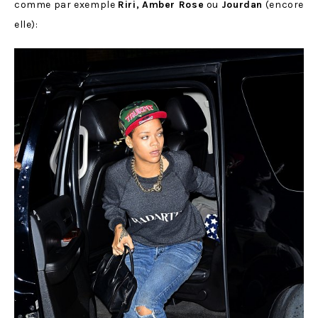
comme par exemple
Riri,
Amber Rose
ou
Jourdan
(encore
elle):