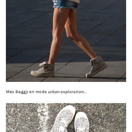
Mes Baggy en mode
urban exploration
…