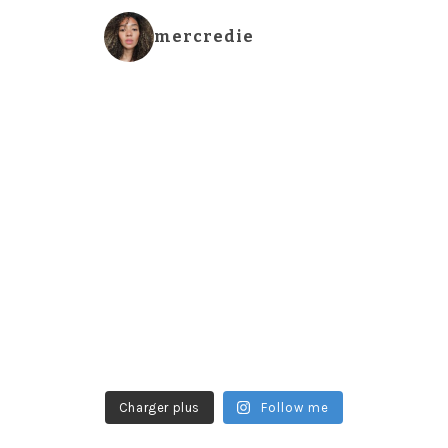
mercredie
Charger plus
Follow me