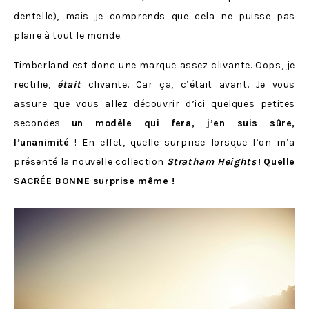
dentelle), mais je comprends que cela ne puisse pas
plaire à tout le monde.
Timberland est donc une marque assez clivante. Oops, je
rectifie,
était
clivante. Car ça, c’était avant. Je vous
assure que vous allez découvrir d’ici quelques petites
secondes
un modèle qui fera, j’en suis sûre,
l’unanimité
! En effet, quelle surprise lorsque l’on m’a
présenté la nouvelle collection
Stratham Heights
!
Quelle
SACRÉE BONNE surprise même !