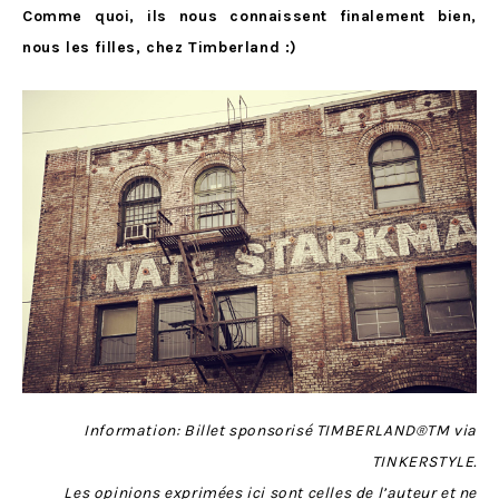
Comme quoi, ils nous connaissent finalement bien,
nous les filles, chez Timberland :)
Information: Billet sponsorisé TIMBERLAND®TM via
TINKERSTYLE.
Les opinions exprimées ici sont celles de l’auteur et ne