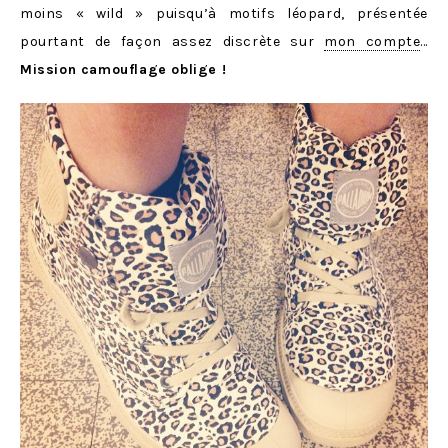
moins « wild » puisqu’à motifs léopard, présentée
pourtant de façon assez discrète sur
mon compte
…
Mission camouflage oblige !