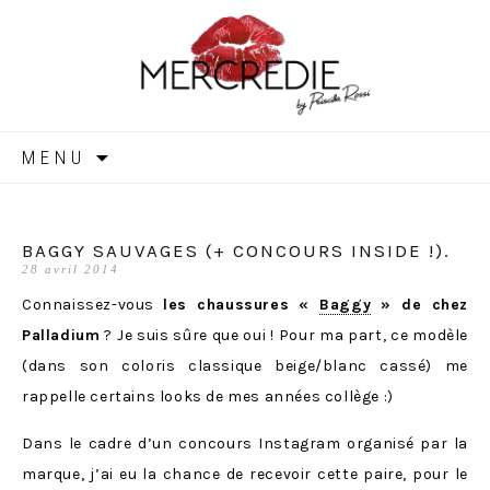
MERCREDIE
Aller
MENU
au
contenu
BAGGY SAUVAGES (+ CONCOURS INSIDE !).
28 avril 2014
Connaissez-vous
les chaussures «
Baggy
» de chez
Palladium
? Je suis sûre que oui ! Pour ma part, ce modèle
(dans son coloris classique beige/blanc cassé) me
rappelle certains looks de mes années collège :)
Dans le cadre d’un concours Instagram organisé par la
marque, j’ai eu la chance de recevoir cette paire, pour le