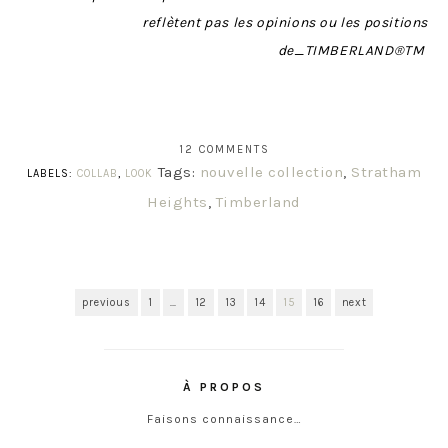
reflètent pas les opinions ou les positions
de_TIMBERLAND®TM
12 COMMENTS
Tags:
nouvelle collection
,
Stratham
LABELS:
COLLAB
,
LOOK
Heights
,
Timberland
previous
1
…
12
13
14
15
16
next
À PROPOS
Faisons connaissance…