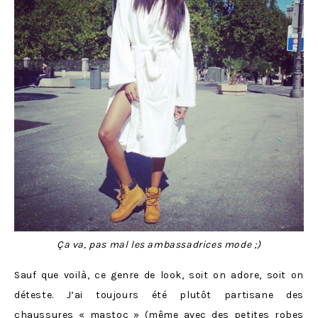
Ça va, pas mal les ambassadrices mode ;)
Sauf que voilà, ce genre de look, soit on adore, soit on
déteste. J’ai toujours été plutôt partisane des
chaussures « mastoc » (même avec des petites robes