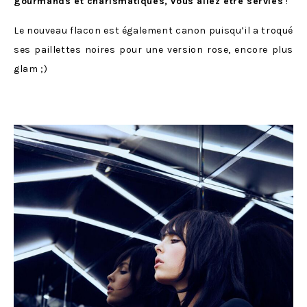
gourmands et charismatiques, vous allez être servies
!
Le nouveau flacon est également canon puisqu’il a troqué
ses paillettes noires pour une version rose, encore plus
glam ;)