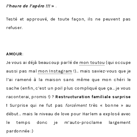
l’heure de l’apéro !!!
»
.
Testé et approuvé, de toute façon, ils ne peuvent pas
refuser.
AMOUR
:
Je vous ai déjà beaucoup parlé de
mon toutou
(qui occupe
aussi pas mal
mon Instagram
!)… mais saviez-vous que je
l’ai ramené à la maison sans même que mon chéri le
sache (enfin, c’est un poil plus compliqué que ça… je vous
raconterai, promis !) ?
Restructuration familiale surprise
!
Surprise qui ne fut pas
forcément
très « bonne » au
début… mais le niveau de love pour Harlem a explosé avec
le temps donc je m’auto-proclame largement
pardonnée :)