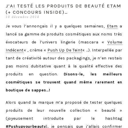
J’AI TESTÉ LES PRODUITS DE BEAUTÉ ETAM
(+ CONCOURS INSIDE)…
10 décembre 2014
Je vous l’annonçais il y a quelques semaines,
Etam
a
lancé sa gamme de produits cosmétiques aux noms très
évocateurs de l’univers lingerie (mascara «
Volume
Indécent
« , crème «
Push Up De Teint
« …). Interpellée par
tant de créativité autour des packagings, je n’en restais
pas moins dubitative quant à la qualité effective des
produits en question.
Disons-le, les meilleurs
cosmétiques se trouvent quand même rarement en
boutique de sappes..!
Alors quand la marque m’a proposé de tester quelques
produits de leur nouvelle collection « beauté »
(joyeusement introduite par le hashtag
#Pushupyourbeauty
), je pensais que j’allais confirmer