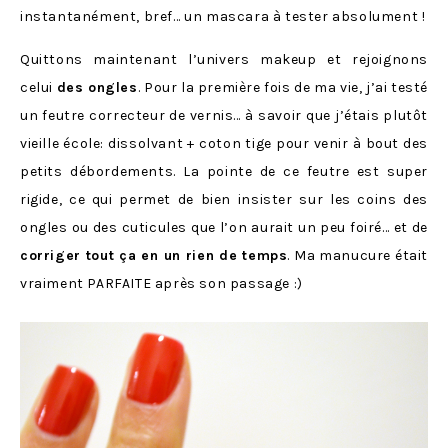
instantanément, bref… un mascara à tester absolument !
Quittons maintenant l’univers makeup et rejoignons
celui
des ongles
. Pour la première fois de ma vie, j’ai testé
un feutre correcteur de vernis… à savoir que j’étais plutôt
vieille école: dissolvant + coton tige pour venir à bout des
petits débordements. La pointe de ce feutre est super
rigide, ce qui permet de bien insister sur les coins des
ongles ou des cuticules que l’on aurait un peu foiré… et de
corriger tout ça en un rien de temps
. Ma manucure était
vraiment PARFAITE après son passage :)