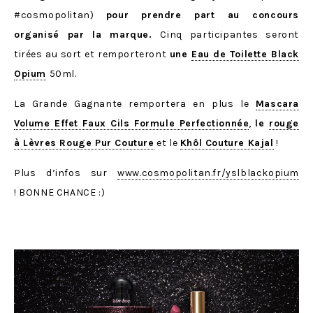
#cosmopolitan)
pour prendre part au concours
organisé par la marque.
Cinq participantes seront
tirées au sort et remporteront
une
Eau de Toilette Black
Opium
50ml.
La Grande Gagnante remportera en plus le
Mascara
Volume Effet Faux Cils Formule Perfectionnée
,
le
rouge
à Lèvres Rouge Pur Couture
et le
Khôl Couture Kajal
!
Plus d’infos sur
www.cosmopolitan.fr/yslblackopium
! BONNE CHANCE :)