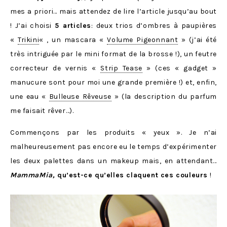
mes a priori… mais attendez de lire l’article jusqu’au bout
! J’ai choisi
5 articles
: deux trios d’ombres à paupières
«
Trikini
« , un mascara «
Volume Pigeonnant
» (j’ai été
très intriguée par le mini format de la brosse !), un feutre
correcteur de vernis «
Strip Tease
» (ces « gadget »
manucure sont pour moi une grande première !) et, enfin,
une eau «
Bulleuse Rêveuse
» (la description du parfum
me faisait rêver…).
Commençons par les produits « yeux ». Je n’ai
malheureusement pas encore eu le temps d’expérimenter
les deux palettes dans un makeup mais, en attendant…
MammaMia,
qu’est-ce qu’elles claquent ces couleurs
!