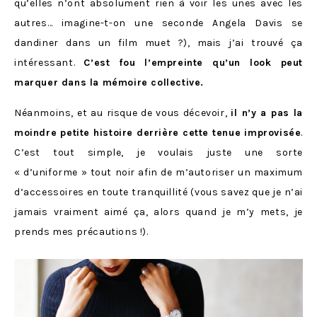
qu’elles n’ont absolument rien à voir les unes avec les
autres… imagine-t-on une seconde Angela Davis se
dandiner dans un film muet ?), mais j’ai trouvé ça
intéressant.
C’est fou l’empreinte qu’un look peut
marquer dans la mémoire collective.
Néanmoins, et au risque de vous décevoir,
il n’y a pas la
moindre petite histoire derrière cette tenue improvisée
.
C’est tout simple, je voulais juste une sorte
« d’uniforme » tout noir afin de m’autoriser un maximum
d’accessoires en toute tranquillité (vous savez que je n’ai
jamais vraiment aimé ça, alors quand je m’y mets, je
prends mes précautions !).