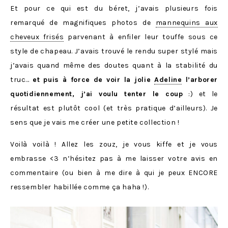
Et pour ce qui est du béret, j’avais plusieurs fois
remarqué de magnifiques photos de
mannequins aux
cheveux frisés
parvenant à enfiler leur touffe sous ce
style de chapeau. J’avais trouvé le rendu super stylé mais
j’avais quand même des doutes quant à la stabilité du
truc…
et puis à force de voir la jolie
Adeline
l’arborer
quotidiennement, j’ai voulu tenter le coup
:) et le
résultat est plutôt cool (et très pratique d’ailleurs). Je
sens que je vais me créer une petite collection !
Voilà voilà ! Allez les zouz, je vous kiffe et je vous
embrasse <3 n’hésitez pas à me laisser votre avis en
commentaire (ou bien à me dire à qui je peux ENCORE
ressembler habillée comme ça haha !).