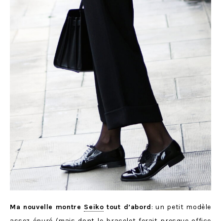
Ma nouvelle montre
Seiko
tout d’abord
: un petit modèle
assez épuré (mais dont le bracelet ferait presque office