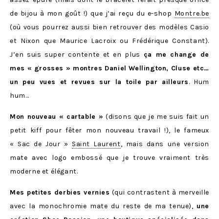
de bijou à mon goût !) que j’ai reçu du e-shop
Montre.be
(où vous pourrez aussi bien retrouver des modèles Casio
et Nixon que Maurice Lacroix ou Frédérique Constant).
J’en suis super contente et en plus
ça me change de
mes « grosses » montres Daniel Wellington, Cluse etc…
un peu vues et revues sur la toile par ailleurs
. Hum
hum…
Mon nouveau « cartable »
(disons que je me suis fait un
petit kiff pour fêter mon nouveau travail !), le fameux
« Sac de Jour »
Saint Laurent
, mais dans une version
mate avec logo embossé que je trouve vraiment très
moderne et élégant.
Mes petites derbies vernies
(qui contrastent à merveille
avec la monochromie mate du reste de ma tenue),
une