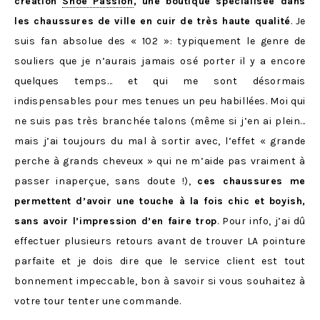
création
Shoe Passion
, une boutique spécialisée dans
les chaussures de ville en cuir de très haute qualité
. Je
suis fan absolue des « 102 »: typiquement le genre de
souliers que je n’aurais jamais osé porter il y a encore
quelques temps… et qui me sont désormais
indispensables pour mes tenues un peu habillées. Moi qui
ne suis pas très branchée talons (même si j’en ai plein…
mais j’ai toujours du mal à sortir avec, l’effet « grande
perche à grands cheveux » qui ne m’aide pas vraiment à
passer inaperçue, sans doute !),
ces chaussures me
permettent d’avoir une touche à la fois chic et boyish,
sans avoir l’impression d’en faire trop
. Pour info, j’ai dû
effectuer plusieurs retours avant de trouver LA pointure
parfaite et je dois dire que le service client est tout
bonnement impeccable, bon à savoir si vous souhaitez à
votre tour tenter une commande.