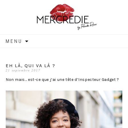
MERCREDIE
Aller
MENU
au
contenu
EH LÀ, QUI VA LÀ ?
21 septembre 2017
Non mais… est-ce que j’ai une tête d’Inspecteur Gadget ?