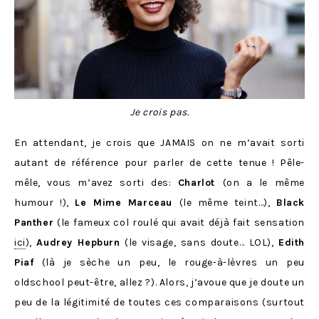
Je crois pas.
En attendant, je crois que JAMAIS on ne m’avait sorti
autant de référence pour parler de cette tenue ! Pêle-
mêle, vous m’avez sorti des:
Charlot
(on a le même
humour !),
Le Mime Marceau
(le même teint…),
Black
Panther
(le fameux col roulé qui avait déjà fait sensation
ici
),
Audrey Hepburn
(le visage, sans doute… LOL),
Edith
Piaf
(là je sèche un peu, le rouge-à-lèvres un peu
oldschool peut-être, allez ?). Alors, j’avoue que je doute un
peu de la légitimité de toutes ces comparaisons (surtout