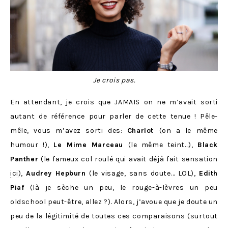
Je crois pas.
En attendant, je crois que JAMAIS on ne m’avait sorti
autant de référence pour parler de cette tenue ! Pêle-
mêle, vous m’avez sorti des:
Charlot
(on a le même
humour !),
Le Mime Marceau
(le même teint…),
Black
Panther
(le fameux col roulé qui avait déjà fait sensation
ici
),
Audrey Hepburn
(le visage, sans doute… LOL),
Edith
Piaf
(là je sèche un peu, le rouge-à-lèvres un peu
oldschool peut-être, allez ?). Alors, j’avoue que je doute un
peu de la légitimité de toutes ces comparaisons (surtout