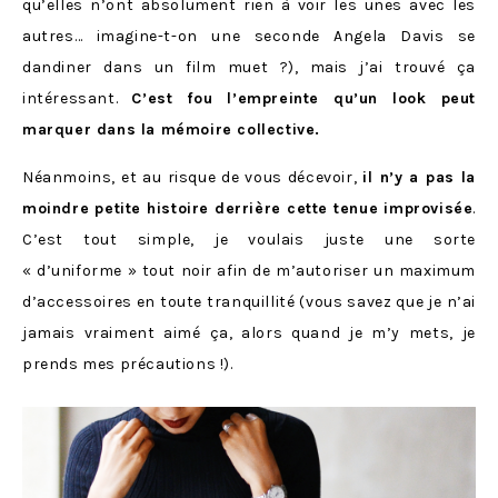
qu’elles n’ont absolument rien à voir les unes avec les
autres… imagine-t-on une seconde Angela Davis se
dandiner dans un film muet ?), mais j’ai trouvé ça
intéressant.
C’est fou l’empreinte qu’un look peut
marquer dans la mémoire collective.
Néanmoins, et au risque de vous décevoir,
il n’y a pas la
moindre petite histoire derrière cette tenue improvisée
.
C’est tout simple, je voulais juste une sorte
« d’uniforme » tout noir afin de m’autoriser un maximum
d’accessoires en toute tranquillité (vous savez que je n’ai
jamais vraiment aimé ça, alors quand je m’y mets, je
prends mes précautions !).