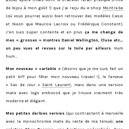
de bijou à mon goût !) que j’ai reçu du e-shop
Montre.be
(où vous pourrez aussi bien retrouver des modèles Casio
et Nixon que Maurice Lacroix ou Frédérique Constant).
J’en suis super contente et en plus
ça me change de
mes « grosses » montres Daniel Wellington, Cluse etc…
un peu vues et revues sur la toile par ailleurs
. Hum
hum…
Mon nouveau « cartable »
(disons que je me suis fait un
petit kiff pour fêter mon nouveau travail !), le fameux
« Sac de Jour »
Saint Laurent
, mais dans une version
mate avec logo embossé que je trouve vraiment très
moderne et élégant.
Mes petites derbies vernies
(qui contrastent à merveille
avec la monochromie mate du reste de ma tenue),
une