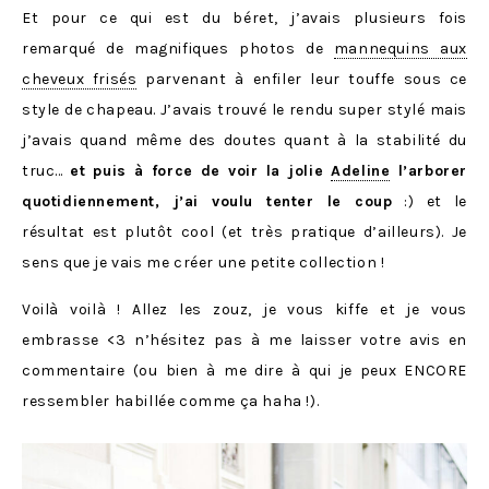
Et pour ce qui est du béret, j’avais plusieurs fois
remarqué de magnifiques photos de
mannequins aux
cheveux frisés
parvenant à enfiler leur touffe sous ce
style de chapeau. J’avais trouvé le rendu super stylé mais
j’avais quand même des doutes quant à la stabilité du
truc…
et puis à force de voir la jolie
Adeline
l’arborer
quotidiennement, j’ai voulu tenter le coup
:) et le
résultat est plutôt cool (et très pratique d’ailleurs). Je
sens que je vais me créer une petite collection !
Voilà voilà ! Allez les zouz, je vous kiffe et je vous
embrasse <3 n’hésitez pas à me laisser votre avis en
commentaire (ou bien à me dire à qui je peux ENCORE
ressembler habillée comme ça haha !).