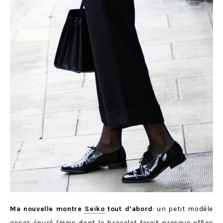
Ma nouvelle montre
Seiko
tout d’abord
: un petit modèle
assez épuré (mais dont le bracelet ferait presque office