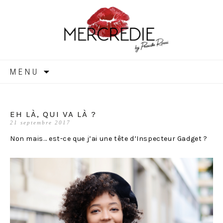
MERCREDIE
Aller
MENU
au
contenu
EH LÀ, QUI VA LÀ ?
21 septembre 2017
Non mais… est-ce que j’ai une tête d’Inspecteur Gadget ?