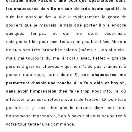
création
Shoe Passion
, une boutique spécialisée dans
les chaussures de ville en cuir de très haute qualité
. Je
suis fan absolue des « 102 »: typiquement le genre de
souliers que je n’aurais jamais osé porter il y a encore
quelques temps… et qui me sont désormais
indispensables pour mes tenues un peu habillées. Moi qui
ne suis pas très branchée talons (même si j’en ai plein…
mais j’ai toujours du mal à sortir avec, l’effet « grande
perche à grands cheveux » qui ne m’aide pas vraiment à
passer inaperçue, sans doute !),
ces chaussures me
permettent d’avoir une touche à la fois chic et boyish,
sans avoir l’impression d’en faire trop
. Pour info, j’ai dû
effectuer plusieurs retours avant de trouver LA pointure
parfaite et je dois dire que le service client est tout
bonnement impeccable, bon à savoir si vous souhaitez à
votre tour tenter une commande.