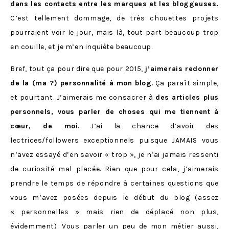
dans les contacts entre les marques et les bloggeuses.
C’est tellement dommage, de très chouettes projets
pourraient voir le jour, mais là, tout part beaucoup trop
en couille, et je m’en inquiète beaucoup.
Bref, tout ça pour dire que pour 2015,
j’aimerais redonner
de la (ma ?) personnalité à mon blog
. Ça paraît simple,
et pourtant. J’aimerais me consacrer à
des articles plus
personnels, vous parler de choses qui me tiennent à
cœur, de moi
. J’ai la chance d’avoir des
lectrices/followers exceptionnels puisque JAMAIS vous
n’avez essayé d’en savoir « trop », je n’ai jamais ressenti
de curiosité mal placée. Rien que pour cela, j’aimerais
prendre le temps de répondre à certaines questions que
vous m’avez posées depuis le début du blog (assez
« personnelles » mais rien de déplacé non plus,
évidemment). Vous parler un peu de mon métier aussi,