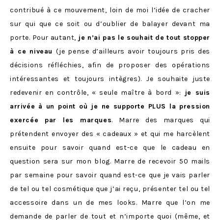
contribué à ce mouvement, loin de moi l’idée de cracher
sur qui que ce soit ou d’oublier de balayer devant ma
porte. Pour autant,
je n’ai pas le souhait de tout stopper
à ce niveau
(je pense d’ailleurs avoir toujours pris des
décisions réfléchies, afin de proposer des opérations
intéressantes et toujours intègres). Je souhaite juste
redevenir en contrôle, « seule maître à bord »:
je suis
arrivée à un point où je ne supporte PLUS la pression
exercée par les marques
. Marre des marques qui
prétendent envoyer des « cadeaux » et qui me harcèlent
ensuite pour savoir quand est-ce que le cadeau en
question sera sur mon blog. Marre de recevoir 50 mails
par semaine pour savoir quand est-ce que je vais parler
de tel ou tel cosmétique que j’ai reçu, présenter tel ou tel
accessoire dans un de mes looks. Marre que l’on me
demande de parler de tout et n’importe quoi (même, et