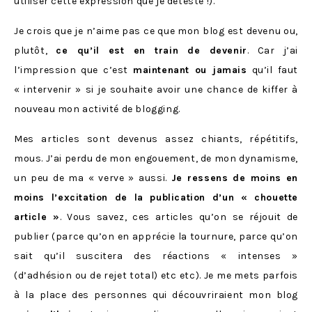
utiliser cette expression que je déteste !).
Je crois que je n’aime pas ce que mon blog est devenu ou,
plutôt,
ce qu’il est en train de devenir
. Car j’ai
l’impression que c’est
maintenant ou jamais
qu’il faut
« intervenir » si je souhaite avoir une chance de kiffer à
nouveau mon activité de blogging.
Mes articles sont devenus assez chiants, répétitifs,
mous. J’ai perdu de mon engouement, de mon dynamisme,
un peu de ma « verve » aussi.
Je ressens de moins en
moins l’excitation de la publication d’un « chouette
article »
. Vous savez, ces articles qu’on se réjouit de
publier (parce qu’on en apprécie la tournure, parce qu’on
sait qu’il suscitera des réactions « intenses »
(d’adhésion ou de rejet total) etc etc). Je me mets parfois
à la place des personnes qui découvriraient mon blog