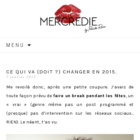
MERCREDIE
Aller
MENU
au
contenu
CE QUI VA (DOIT ?) CHANGER EN 2015.
7 janvier 2015
Me revoilà donc, après une petite coupure. J’avais de
toute façon prévu de
faire un break pendant les fêtes
, un
« vrai » (genre même pas un post programmé et
(presque) pas d’intervention sur les réseaux sociaux…
RIEN). Le néant, t’as vu.