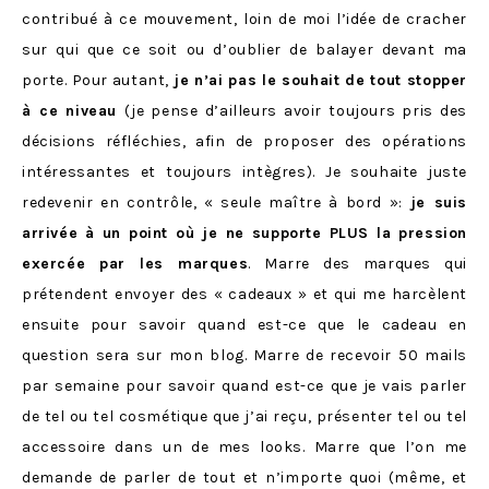
contribué à ce mouvement, loin de moi l’idée de cracher
sur qui que ce soit ou d’oublier de balayer devant ma
porte. Pour autant,
je n’ai pas le souhait de tout stopper
à ce niveau
(je pense d’ailleurs avoir toujours pris des
décisions réfléchies, afin de proposer des opérations
intéressantes et toujours intègres). Je souhaite juste
redevenir en contrôle, « seule maître à bord »:
je suis
arrivée à un point où je ne supporte PLUS la pression
exercée par les marques
. Marre des marques qui
prétendent envoyer des « cadeaux » et qui me harcèlent
ensuite pour savoir quand est-ce que le cadeau en
question sera sur mon blog. Marre de recevoir 50 mails
par semaine pour savoir quand est-ce que je vais parler
de tel ou tel cosmétique que j’ai reçu, présenter tel ou tel
accessoire dans un de mes looks. Marre que l’on me
demande de parler de tout et n’importe quoi (même, et