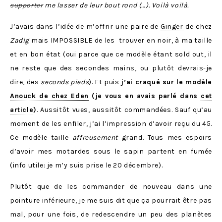
supporter
me lasser de leur bout rond (…). Voilà voilà.
J’avais dans l’idée de m’offrir une paire de
Ginger
de chez
Zadig
mais IMPOSSIBLE de les trouver en noir, à ma taille
et en bon état (oui parce que ce modèle étant sold out, il
ne reste que des secondes mains, ou plutôt devrais-je
dire, des
seconds pieds
). Et puis
j’ai craqué sur le modèle
Anouck de chez Eden
(je vous en avais parlé dans
cet
article
)
. Aussitôt vues, aussitôt commandées. Sauf qu’au
moment de les enfiler, j’ai l’impression d’avoir reçu du 45.
Ce modèle taille
affreusement
grand. Tous mes espoirs
d’avoir mes motardes sous le sapin partent en fumée
(info utile: je m’y suis prise le 20 décembre).
Plutôt que de les commander de nouveau dans une
pointure inférieure, je me suis dit que ça pourrait être pas
mal, pour une fois, de redescendre un peu des planètes