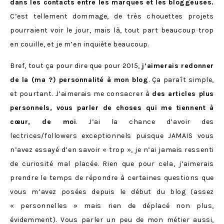
dans les contacts entre les marques et les bloggeuses.
C’est tellement dommage, de très chouettes projets
pourraient voir le jour, mais là, tout part beaucoup trop
en couille, et je m’en inquiète beaucoup.
Bref, tout ça pour dire que pour 2015,
j’aimerais redonner
de la (ma ?) personnalité à mon blog
. Ça paraît simple,
et pourtant. J’aimerais me consacrer à
des articles plus
personnels, vous parler de choses qui me tiennent à
cœur, de moi
. J’ai la chance d’avoir des
lectrices/followers exceptionnels puisque JAMAIS vous
n’avez essayé d’en savoir « trop », je n’ai jamais ressenti
de curiosité mal placée. Rien que pour cela, j’aimerais
prendre le temps de répondre à certaines questions que
vous m’avez posées depuis le début du blog (assez
« personnelles » mais rien de déplacé non plus,
évidemment). Vous parler un peu de mon métier aussi,