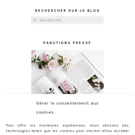
RECHERCHER SUR LE BLOG
Rechercher :
PARUTIONS PRESSE
Gérer le consentement aux
cookies
Pour offrir les meilleures expériences, nous utilisons des
technologies telles que les cookies pour stocker et/ou accéder