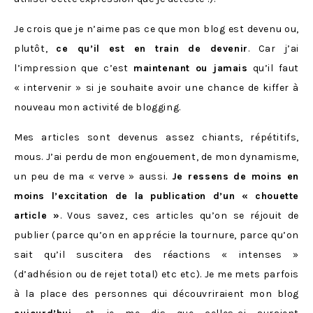
Je crois que je n’aime pas ce que mon blog est devenu ou,
plutôt,
ce qu’il est en train de devenir
. Car j’ai
l’impression que c’est
maintenant ou jamais
qu’il faut
« intervenir » si je souhaite avoir une chance de kiffer à
nouveau mon activité de blogging.
Mes articles sont devenus assez chiants, répétitifs,
mous. J’ai perdu de mon engouement, de mon dynamisme,
un peu de ma « verve » aussi.
Je ressens de moins en
moins l’excitation de la publication d’un « chouette
article »
. Vous savez, ces articles qu’on se réjouit de
publier (parce qu’on en apprécie la tournure, parce qu’on
sait qu’il suscitera des réactions « intenses »
(d’adhésion ou de rejet total) etc etc). Je me mets parfois
à la place des personnes qui découvriraient mon blog