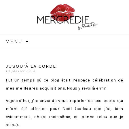
MERCREDIE
Aller
MENU
au
contenu
JUSQU’À LA CORDE.
13 janvier 2015
Fut un temps où ce blog était
l’espace célébration de
mes meilleures acquisitions
. Nous y revoilà enfin !
Aujourd’hui, j’ai envie de vous reparler de ces boots qui
m’ont été offertes pour Noël (cadeau que j’ai, bien
évidemment, choisi moi-même, en bonne relou que je
suis…).