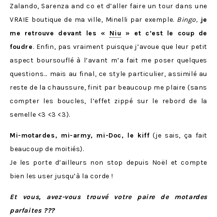
Zalando, Sarenza and co et d’aller faire un tour dans une
VRAIE boutique de ma ville, Minelli par exemple.
Bingo,
je
me retrouve devant les «
Niu
» et c’est le coup de
foudre
. Enfin, pas vraiment puisque j’avoue que leur petit
aspect boursouflé à l’avant m’a fait me poser quelques
questions… mais au final, ce style particulier, assimilé au
reste de la chaussure, finit par beaucoup me plaire (sans
compter les boucles, l’effet zippé sur le rebord de la
semelle <3 <3 <3).
Mi-motardes, mi-army, mi-Doc, le kiff
(je sais, ça fait
beaucoup de moitiés).
Je les porte d’ailleurs non stop depuis Noël et compte
bien les user jusqu’à la corde !
Et vous, avez-vous trouvé votre paire de motardes
parfaites ???