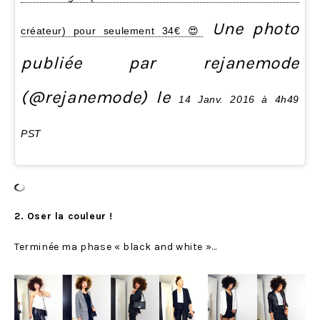
Une photo
créateur) pour seulement 34€ 😍
publiée par rejanemode
(@rejanemode) le
14 Janv. 2016 à 4h49
PST
2. Oser la couleur !
Terminée ma phase « black and white »…