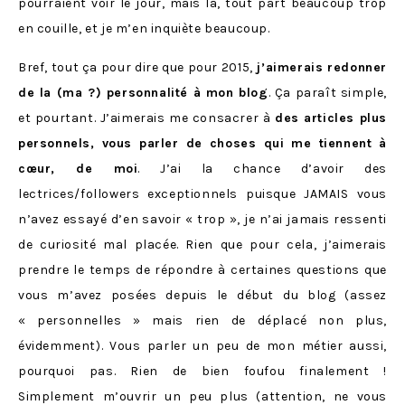
pourraient voir le jour, mais là, tout part beaucoup trop
en couille, et je m’en inquiète beaucoup.
Bref, tout ça pour dire que pour 2015,
j’aimerais redonner
de la (ma ?) personnalité à mon blog
. Ça paraît simple,
et pourtant. J’aimerais me consacrer à
des articles plus
personnels, vous parler de choses qui me tiennent à
cœur, de moi
. J’ai la chance d’avoir des
lectrices/followers exceptionnels puisque JAMAIS vous
n’avez essayé d’en savoir « trop », je n’ai jamais ressenti
de curiosité mal placée. Rien que pour cela, j’aimerais
prendre le temps de répondre à certaines questions que
vous m’avez posées depuis le début du blog (assez
« personnelles » mais rien de déplacé non plus,
évidemment). Vous parler un peu de mon métier aussi,
pourquoi pas. Rien de bien foufou finalement !
Simplement m’ouvrir un peu plus (attention, ne vous