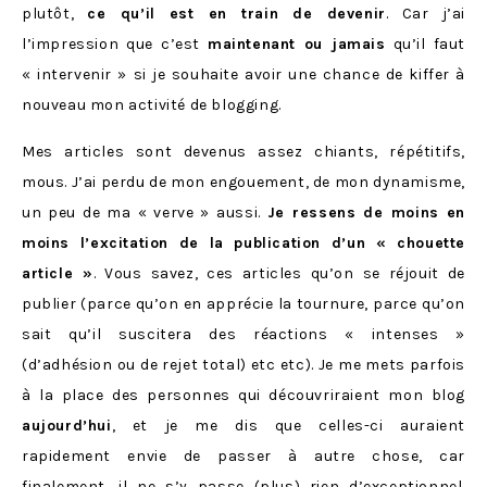
plutôt,
ce qu’il est en train de devenir
. Car j’ai
l’impression que c’est
maintenant ou jamais
qu’il faut
« intervenir » si je souhaite avoir une chance de kiffer à
nouveau mon activité de blogging.
Mes articles sont devenus assez chiants, répétitifs,
mous. J’ai perdu de mon engouement, de mon dynamisme,
un peu de ma « verve » aussi.
Je ressens de moins en
moins l’excitation de la publication d’un « chouette
article »
. Vous savez, ces articles qu’on se réjouit de
publier (parce qu’on en apprécie la tournure, parce qu’on
sait qu’il suscitera des réactions « intenses »
(d’adhésion ou de rejet total) etc etc). Je me mets parfois
à la place des personnes qui découvriraient mon blog
aujourd’hui
, et je me dis que celles-ci auraient
rapidement envie de passer à autre chose, car
finalement, il ne s’y passe (plus) rien d’exceptionnel.