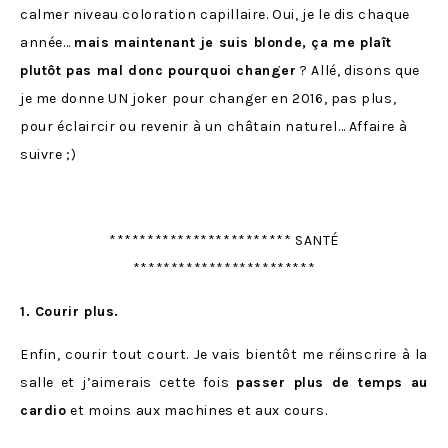
calmer niveau coloration capillaire. Oui, je le dis chaque
année…
mais maintenant je suis blonde, ça me plaît
plutôt pas mal donc pourquoi changer
? Allé, disons que
je me donne UN joker pour changer en 2016, pas plus,
pour éclaircir ou revenir à un châtain naturel… Affaire à
suivre ;)
************************ SANTÉ
************************
1. Courir plus.
Enfin, courir tout court. Je vais bientôt me réinscrire à la
salle et j’aimerais cette fois
passer plus de temps au
cardio
et moins aux machines et aux cours.