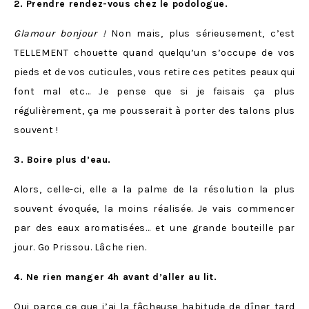
2. Prendre rendez-vous chez le podologue.
Glamour bonjour !
Non mais, plus sérieusement, c’est
TELLEMENT chouette quand quelqu’un s’occupe de vos
pieds et de vos cuticules, vous retire ces petites peaux qui
font mal etc… Je pense que si je faisais ça plus
régulièrement, ça me pousserait à porter des talons plus
souvent !
3. Boire plus d’eau.
Alors, celle-ci, elle a la palme de la résolution la plus
souvent évoquée, la moins réalisée. Je vais commencer
par des eaux aromatisées… et une grande bouteille par
jour. Go Prissou. Lâche rien.
4. Ne rien manger 4h avant d’aller au lit.
Oui parce ce que j’ai la fâcheuse habitude de
dîner tard