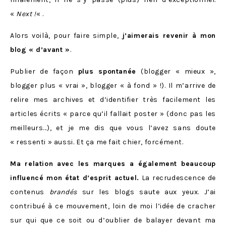
«
Next !
« .
Alors voilà, pour faire simple,
j’aimerais revenir à mon
blog « d’avant »
.
Publier de façon
plus spontanée
(blogger « mieux »,
blogger plus « vrai », blogger « à fond » !). Il m’arrive de
relire mes archives et d’identifier très facilement les
articles écrits « parce qu’il fallait poster » (donc pas les
meilleurs…), et je me dis que vous l’avez sans doute
« ressenti » aussi. Et ça me fait chier, forcément.
Ma relation avec les marques a également beaucoup
influencé mon état d’esprit actuel.
La recrudescence de
contenus
brandés
sur les blogs saute aux yeux. J’ai
contribué à ce mouvement, loin de moi l’idée de cracher
sur qui que ce soit ou d’oublier de balayer devant ma