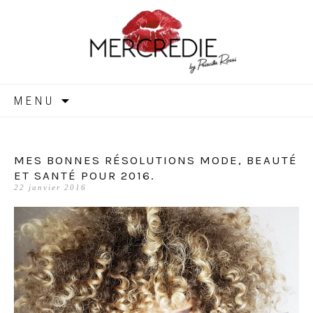
MERCREDIE
Aller
MENU
au
contenu
MES BONNES RÉSOLUTIONS MODE, BEAUTÉ
ET SANTÉ POUR 2016.
22 janvier 2016