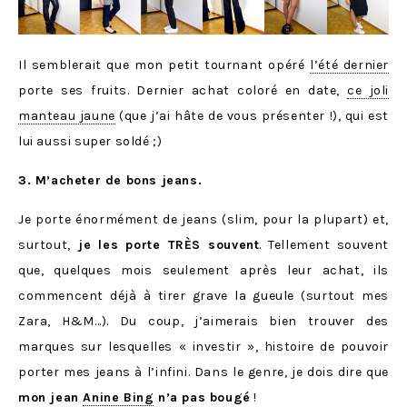
Il semblerait que mon petit tournant opéré
l’été dernier
porte ses fruits. Dernier achat coloré en date,
ce joli
manteau jaune
(que j’ai hâte de vous présenter !), qui est
lui aussi super soldé ;)
3. M’acheter de bons jeans.
Je porte énormément de jeans (slim, pour la plupart) et,
surtout,
je les porte TRÈS souvent
. Tellement souvent
que, quelques mois seulement après leur achat, ils
commencent déjà à tirer grave la gueule (surtout mes
Zara, H&M…). Du coup, j’aimerais bien trouver des
marques sur lesquelles « investir », histoire de pouvoir
porter mes jeans à l’infini. Dans le genre, je dois dire que
mon jean
Anine Bing
n’a pas bougé
!