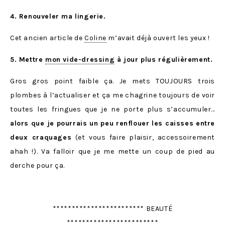
4. Renouveler ma lingerie.
Cet ancien article de
Coline
m’avait déjà ouvert les yeux !
5. Mettre
mon vide-dressing
à jour plus régulièrement.
Gros gros point faible ça. Je mets TOUJOURS trois
plombes à l’actualiser et ça me chagrine toujours de voir
toutes les fringues que je ne porte plus s’accumuler…
alors que je pourrais un peu renflouer les caisses entre
deux craquages
(et vous faire plaisir, accessoirement
ahah !). Va falloir que je me mette un coup de pied au
derche pour ça.
************************ BEAUTÉ
************************