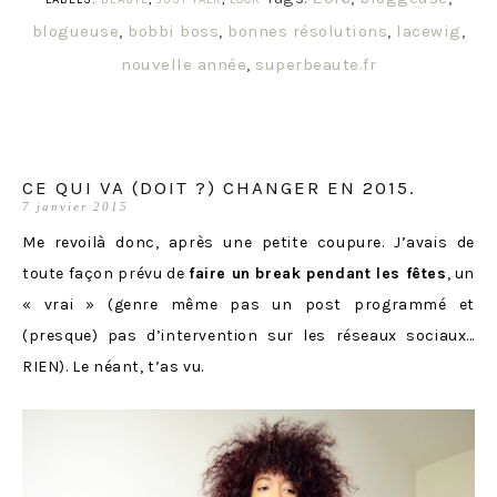
blogueuse
,
bobbi boss
,
bonnes résolutions
,
lacewig
,
nouvelle année
,
superbeaute.fr
CE QUI VA (DOIT ?) CHANGER EN 2015.
7 janvier 2015
Me revoilà donc, après une petite coupure. J’avais de
toute façon prévu de
faire un break pendant les fêtes
, un
« vrai » (genre même pas un post programmé et
(presque) pas d’intervention sur les réseaux sociaux…
RIEN). Le néant, t’as vu.