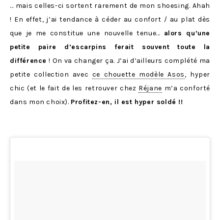
… mais celles-ci sortent rarement de mon shoesing. Ahah
! En effet, j’ai tendance à céder au confort / au plat dès
que je me constitue une nouvelle tenue…
alors qu’une
petite paire d’escarpins ferait souvent toute la
différence
! On va changer ça. J’ai d’ailleurs complété ma
petite collection avec
ce chouette modèle Asos
, hyper
chic (et le fait de les retrouver chez
Réjane
m’a conforté
dans mon choix).
Profitez-en, il est hyper soldé !!