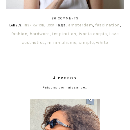
26 COMMENTS
Tags:
amsterdam
,
fascination
,
LABELS:
INSPIRATION
,
LOOK
fashion
,
hardware
,
inspiration
,
ivania carpio
,
Love
aesthetics
,
minimalisme
,
simple
,
white
À PROPOS
Faisons connaissance…