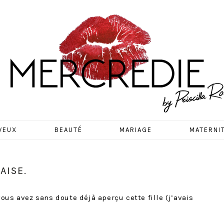
EDIE
VEUX
BEAUTÉ
MARIAGE
MATERNI
AISE.
ous avez sans doute déjà aperçu cette fille (j’avais