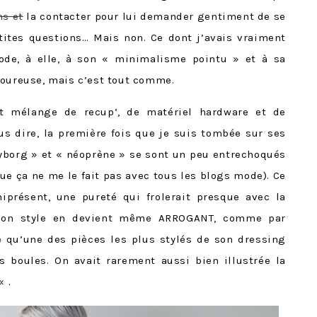
s et
la contacter pour lui demander gentiment de se
tites questions… Mais non. Ce dont j’avais vraiment
e ode, à elle, à son « minimalisme pointu » et à sa
moureuse, mais c’est tout comme.
nt mélange de recup’, de matériel hardware et de
ous dire, la première fois que je suis tombée sur ses
yborg » et « néoprène » se sont un peu entrechoqués
ue ça ne me le fait pas avec tous les blogs mode). Ce
iprésent, une pureté qui frolerait presque avec la
 son style en devient même ARROGANT, comme par
e qu’une des pièces les plus stylés de son dressing
es boules. On avait rarement aussi bien illustrée la
« .