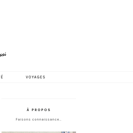
TÉ
VOYAGES
À PROPOS
Faisons connaissance…