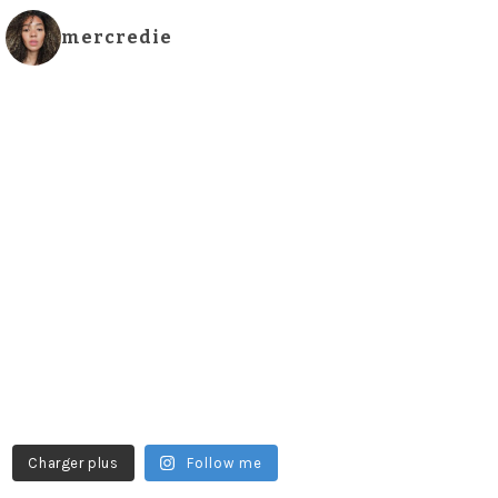
mercredie
Charger plus
Follow me