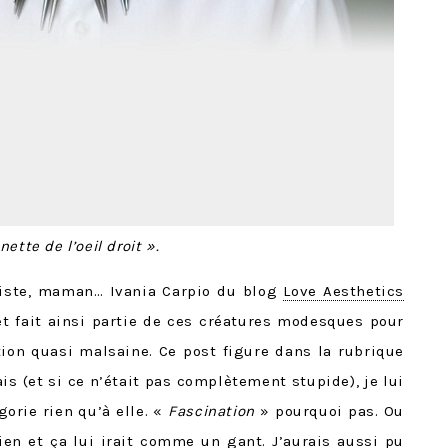
tte de l’oeil droit ».
liste, maman… Ivania Carpio du blog
Love Aesthetics
t fait ainsi partie de ces créatures modesques pour
tion quasi malsaine. Ce post figure dans la rubrique
is (et si ce n’était pas complètement stupide), je lui
gorie rien qu’à elle. «
Fascination
» pourquoi pas. Ou
ien et ça lui irait comme un gant. J’aurais aussi pu