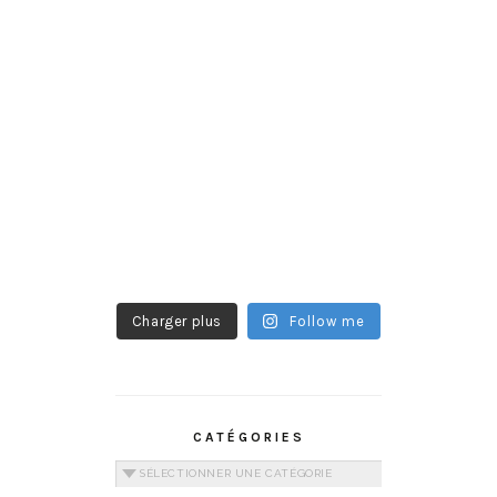
Charger plus
Follow me
CATÉGORIES
Catégories