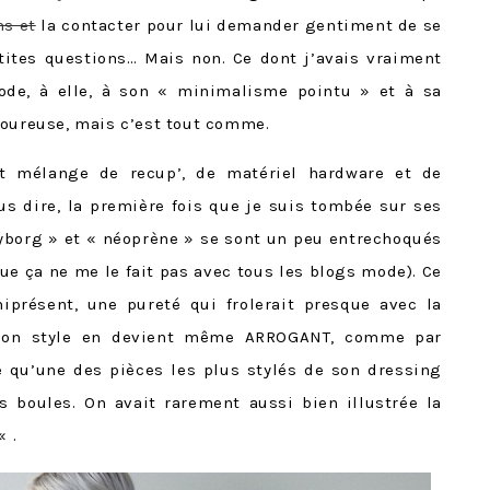
s et
la contacter pour lui demander gentiment de se
tites questions… Mais non. Ce dont j’avais vraiment
e ode, à elle, à son « minimalisme pointu » et à sa
moureuse, mais c’est tout comme.
nt mélange de recup’, de matériel hardware et de
ous dire, la première fois que je suis tombée sur ses
yborg » et « néoprène » se sont un peu entrechoqués
ue ça ne me le fait pas avec tous les blogs mode). Ce
iprésent, une pureté qui frolerait presque avec la
 son style en devient même ARROGANT, comme par
e qu’une des pièces les plus stylés de son dressing
es boules. On avait rarement aussi bien illustrée la
« .