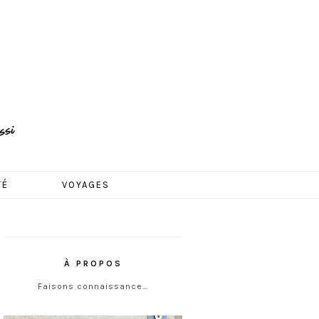
TÉ
VOYAGES
À PROPOS
Faisons connaissance…