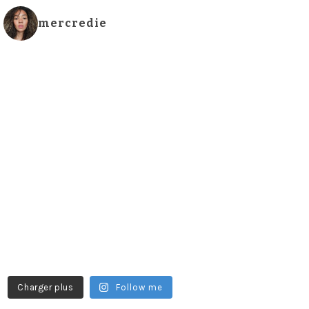
mercredie
Charger plus
Follow me