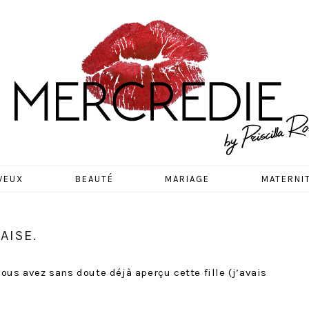
EDIE
VEUX
BEAUTÉ
MARIAGE
MATERNI
AISE.
ous avez sans doute déjà aperçu cette fille (j’avais