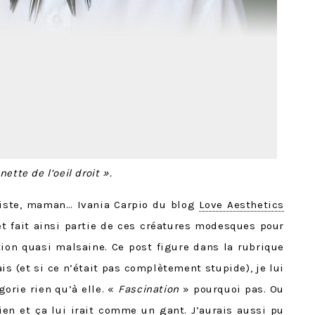
tte de l’oeil droit ».
liste, maman… Ivania Carpio du blog
Love Aesthetics
t fait ainsi partie de ces créatures modesques pour
tion quasi malsaine. Ce post figure dans la rubrique
is (et si ce n’était pas complètement stupide), je lui
gorie rien qu’à elle. «
Fascination
» pourquoi pas. Ou
ien et ça lui irait comme un gant. J’aurais aussi pu