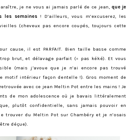
araître, je ne vous ai jamais parlé de ce jean,
que je
s les semaines
! D’ailleurs, vous m’excuserez, les
ieilles (cheveux pas encore coupés, toujours cette
our cause, il est PARFAIT. Bien taille basse comme
i trop brut, et délavage parfait (= pas kéké). Et vous
sible (mais j’avoue que je n’ai encore pas trouvé
le motif intérieur façon dentelle !). Gros moment de
etrouvée avec ce jean Meltin Pot entre les mains ! Je
ts de mon adolescence où je bavais littéralement
ue, plutôt confidentielle, sans jamais pouvoir en
, de trouver du Meltin Pot sur Chambéry et je n’osais
être déçue).