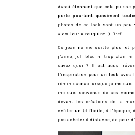
Aussi étonnant que cela puisse p
porte pourtant quasiment toute
photos de ce look sont un peu v
« couleur » rouquine…). Bref.
Ce jean ne me quitte plus, et p
j’aime, joli bleu ni trop clair n
savez quoi ? Il est aussi réver
l’inspiration pour un look avec 
réminiscence lorsque je me suis r
me suis souvenue de ces momen
devant les créations de la marq
enfiler un (difficile, à l’époque
pas acheter à distance, de peur d’