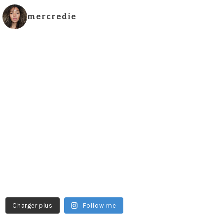
mercredie
Charger plus
Follow me