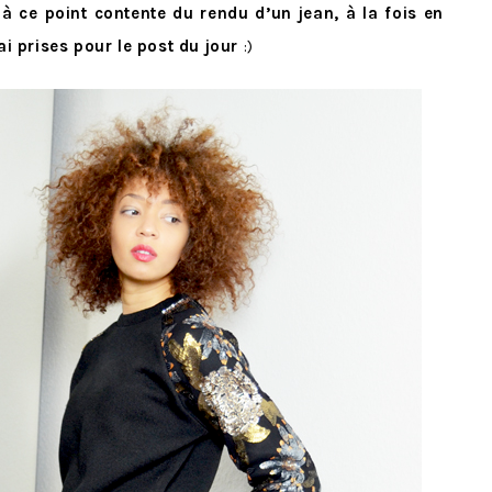
 à ce point contente du rendu d’un jean, à la fois en
’ai prises pour le post du jour
:)