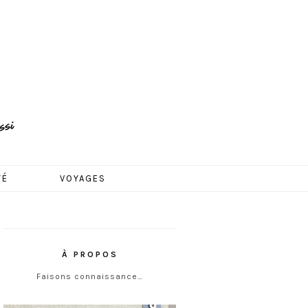
TÉ
VOYAGES
À PROPOS
Faisons connaissance…