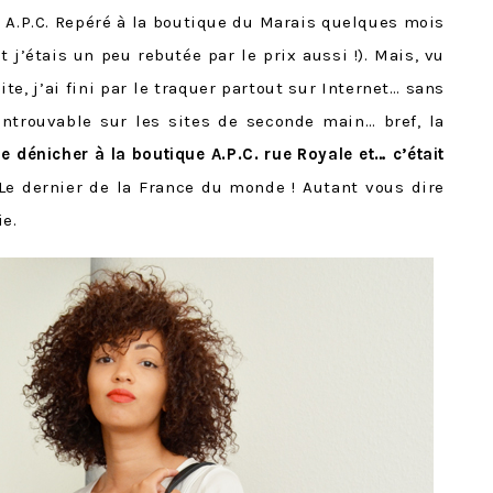
z A.P.C. Repéré à la boutique du Marais quelques mois
et j’étais un peu rebutée par le prix aussi !). Mais, vu
ite, j’ai fini par le traquer partout sur Internet… sans
introuvable sur les sites de seconde main… bref, la
le dénicher à la boutique A.P.C. rue Royale et… c’était
 dernier de la France du monde ! Autant vous dire
ie.