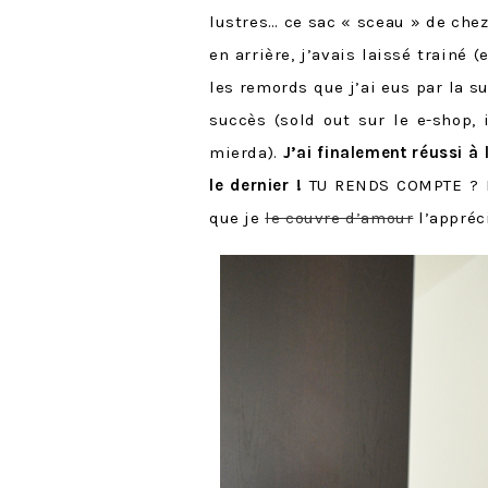
lustres… ce sac « sceau » de che
en arrière, j’avais laissé trainé (
les remords que j’ai eus par la su
succès (sold out sur le e-shop, 
mierda).
J’ai finalement réussi à 
le dernier !
TU RENDS COMPTE ? Le
que je
le couvre d’amour
l’appréc