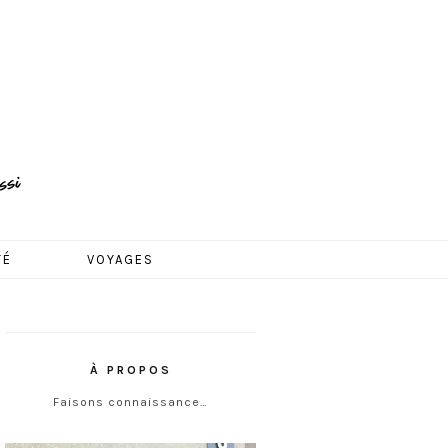
TÉ
VOYAGES
À PROPOS
Faisons connaissance…