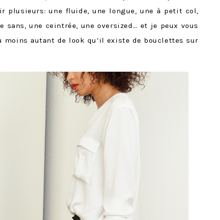
ir plusieurs: une fluide, une longue, une à petit col,
ne sans, une ceintrée, une oversized… et je peux vous
u moins autant de look qu’il existe de bouclettes sur