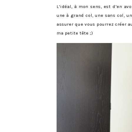
L’idéal, à mon sens, est d’en avo
une à grand col, une sans col, u
assurer que vous pourrez créer a
ma petite tête ;)