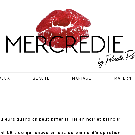
EDIE
VEUX
BEAUTÉ
MARIAGE
MATERNI
leurs quand on peut kiffer la life en noir et blanc !?
ent
LE truc qui sauve en cas de panne d’inspiration
.