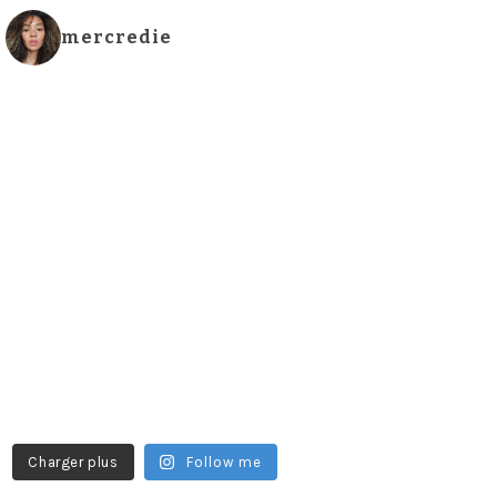
mercredie
Charger plus
Follow me