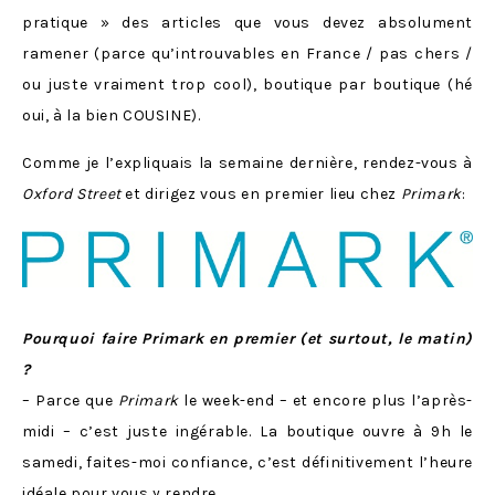
pratique » des articles que vous devez absolument
ramener (parce qu’introuvables en France / pas chers /
ou juste vraiment trop cool), boutique par boutique (hé
oui, à la bien COUSINE).
Comme je l’expliquais la semaine dernière, rendez-vous à
Oxford Street
et dirigez vous en premier lieu chez
Primark
:
Pourquoi faire Primark en premier (et surtout, le matin)
?
– Parce que
Primark
le week-end – et encore plus l’après-
midi – c’est juste ingérable. La boutique ouvre à 9h le
samedi, faites-moi confiance, c’est définitivement l’heure
idéale pour vous y rendre.