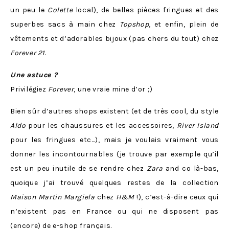
un peu le
Colette
local), de belles pièces fringues et des
superbes sacs à main chez
Topshop
, et enfin, plein de
vêtements et d’adorables bijoux (pas chers du tout) chez
Forever 21
.
Une astuce ?
Privilégiez
Forever
, une vraie mine d’or ;)
Bien sûr d’autres shops existent (et de très cool, du style
Aldo
pour les chaussures et les accessoires,
River Island
pour les fringues etc…), mais je voulais vraiment vous
donner les incontournables (je trouve par exemple qu’il
est un peu inutile de se rendre chez
Zara
and co là-bas,
quoique j’ai trouvé quelques restes de la collection
Maison Martin Margiela
chez
H&M
!), c’est-à-dire ceux qui
n’existent pas en France ou qui ne disposent pas
(encore) de e-shop français.