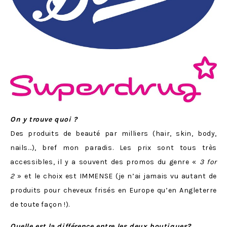
On y trouve quoi
?
Des produits de beauté par milliers (hair, skin, body,
nails…), bref mon paradis. Les prix sont tous très
accessibles, il y a souvent des promos du genre «
3 for
2
» et le choix est IMMENSE (je n’ai jamais vu autant de
produits pour cheveux frisés en Europe qu’en Angleterre
de toute façon !).
Quelle est
la différence entre les deux boutiques?