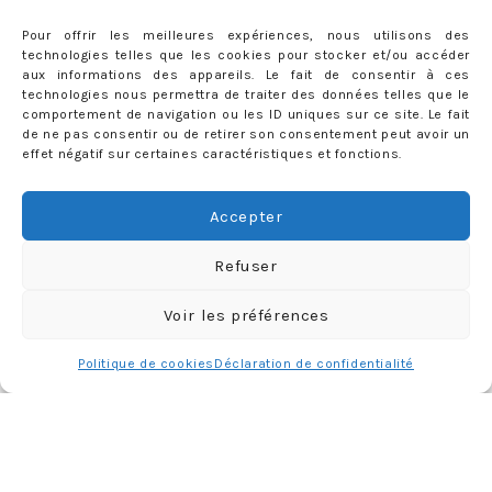
Pour offrir les meilleures expériences, nous utilisons des
technologies telles que les cookies pour stocker et/ou accéder
aux informations des appareils. Le fait de consentir à ces
CATÉGORIES
technologies nous permettra de traiter des données telles que le
comportement de navigation ou les ID uniques sur ce site. Le fait
Catégories
de ne pas consentir ou de retirer son consentement peut avoir un
effet négatif sur certaines caractéristiques et fonctions.
RECHERCHER SUR LE BLOG
Accepter
Rechercher :
Refuser
Voir les préférences
PARUTIONS PRESSE
Politique de cookies
Déclaration de confidentialité