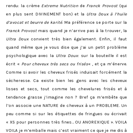
rendu: la crème
Extreme Nutrition
de
Franck Provost
(qui
en plus sent DIVINEMENT bon) et la
Ultra Doux à l’huile
d’avocat et beurre de karité
. Ma préférence se porte sur la
Franck Provost
mais quand je n’arrive pas à la trouver, la
Ultra Doux
convient très bien également. Enfin, il faut
quand même que je vous dise que j’ai un petit problème
psychologique avec la
Ultra Doux
: sur la bouteille il est
écrit «
Pour cheveux très secs ou frisés
« , et ça m’énerve.
Comme si avoir les cheveux frisés induisait forcément la
sècheresse. Ca existe bien les gens avec les cheveux
lisses et secs, tout comme les chevelures frisés et à
tendance grasse j’imagine non ? Bref ça m’embête que
l’on associe une NATURE de cheveux à un PROBLEME. Un
peu comme si sur les étiquettes de fringues ou écrivait
« XS pour personnes très fines… OU ANOREXIQUE ». VOILA
VOILA je m’emballe mais c’est vraiment ce que je me dis à