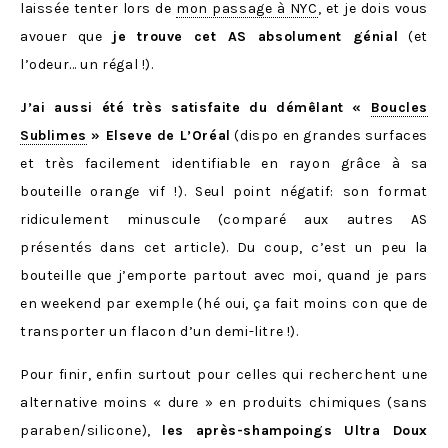
laissée tenter lors de
mon passage à NYC
, et je dois vous
avouer que
je trouve cet AS absolument génial
(et
l’odeur… un régal !).
J’ai aussi été très satisfaite du démêlant «
Boucles
Sublimes
» Elseve de L’Oréal
(dispo en grandes surfaces
et très facilement identifiable en rayon grâce à sa
bouteille orange vif !). Seul point négatif: son format
ridiculement minuscule (comparé aux autres AS
présentés dans cet article). Du coup, c’est un peu la
bouteille que j’emporte partout avec moi, quand je pars
en weekend par exemple (hé oui, ça fait moins con que de
transporter un flacon d’un demi-litre !).
Pour finir, enfin surtout pour celles qui recherchent une
alternative moins « dure » en produits chimiques (sans
paraben/silicone),
les après-shampoings Ultra Doux