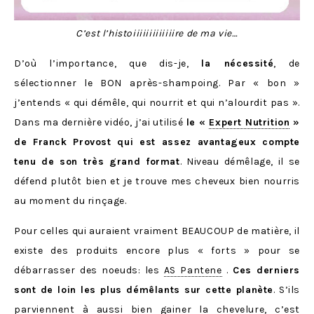
C’est l’histoiiiiiiiiiiiiire de ma vie…
D’où l’importance, que dis-je,
la nécessité
, de
sélectionner le BON après-shampoing. Par « bon »
j’entends « qui démêle, qui nourrit et qui n’alourdit pas ».
Dans ma dernière vidéo, j’ai utilisé
le «
Expert Nutrition
»
de Franck Provost qui est assez avantageux compte
tenu de son très grand format
. Niveau démêlage, il se
défend plutôt bien et je trouve mes cheveux bien nourris
au moment du rinçage.
Pour celles qui auraient vraiment BEAUCOUP de matière, il
existe des produits encore plus « forts » pour se
débarrasser des noeuds: les
AS Pantene
.
Ces derniers
sont de loin les plus démêlants sur cette planète
. S’ils
parviennent à aussi bien gainer la chevelure, c’est