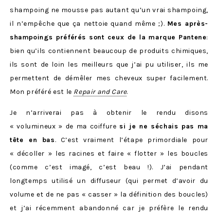
shampoing ne mousse pas autant qu’un vrai shampoing,
il n’empêche que ça nettoie quand même ;).
Mes après-
shampoings préférés sont ceux de la marque Pantene
:
bien qu’ils contiennent beaucoup de produits chimiques,
ils sont de loin les meilleurs que j’ai pu utiliser, ils me
permettent de démêler mes cheveux super facilement.
Mon préféré est le
Repair and Care
.
Je n’arriverai pas à obtenir le rendu disons
« volumineux » de ma coiffure
si je ne séchais pas ma
tête en bas
. C’est vraiment l’étape primordiale pour
« décoller » les racines et faire « flotter » les boucles
(comme c’est imagé, c’est beau !). J’ai pendant
longtemps utilisé un diffuseur (qui permet d’avoir du
volume et de ne pas « casser » la définition des boucles)
et j’ai récemment abandonné car je préfère le rendu