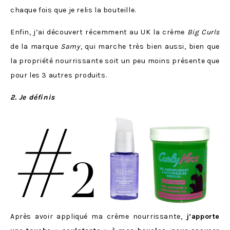
chaque fois que je relis la bouteille.
Enfin, j’ai découvert récemment au UK la crème
Big Curls
de la marque
Samy
, qui marche très bien aussi, bien que
la propriété nourrissante soit un peu moins présente que
pour les 3 autres produits.
2. Je définis
Après avoir appliqué ma crème nourrissante,
j’apporte