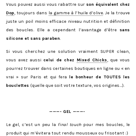
Vous pouvez aussi vous rabattre sur
son équivalent chez
Dop
, toujours dans
la gamme à l’huile d’olive
. Je la trouve
juste un poil moins efficace niveau nutrition et définition
des boucles. Elle a cependant l’avantage d’être
sans
silicone et sans paraben
.
Si vous cherchez une solution vraiment SUPER clean,
vous avez aussi
celui de chez
Mixed Chicks
, que vous
pourrez trouver dans certaines boutiques en ligne ou « en
vrai » sur Paris et qui fera
le bonheur de TOUTES les
bouclettes
(quelle que soit votre texture, vos origines…).
———- GEL ———-
Le gel, c’est un peu la
final touch
pour mes boucles, le
produit qui m’évitera tout rendu mousseux ou frisotant :)