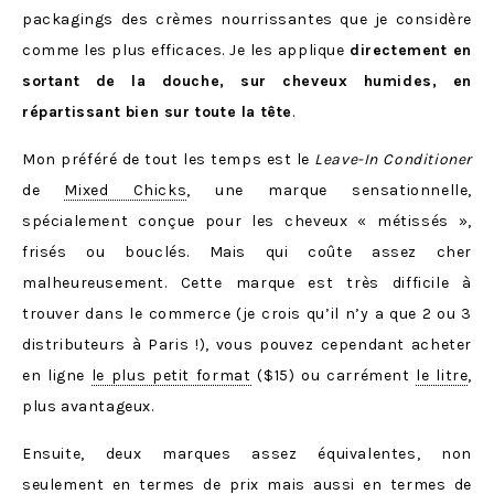
packagings des crèmes nourrissantes que je considère
comme les plus efficaces. Je les applique
directement en
sortant de la douche, sur cheveux humides, en
répartissant bien sur toute la tête
.
Mon préféré de tout les temps est le
Leave-In Conditioner
de
Mixed Chicks
, une marque sensationnelle,
spécialement conçue pour les cheveux « métissés »,
frisés ou bouclés. Mais qui coûte assez cher
malheureusement. Cette marque est très difficile à
trouver dans le commerce (je crois qu’il n’y a que 2 ou 3
distributeurs à Paris !), vous pouvez cependant acheter
en ligne
le plus petit format
($15) ou carrément
le litre
,
plus avantageux.
Ensuite, deux marques assez équivalentes, non
seulement en termes de prix mais aussi en termes de