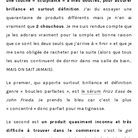
une touche « sculptante » à mes boucles, pour assurer
brillance et surtout définition
. J’ai du essayer une
quarantaine de produits différents mais je n’en ai
vraiment que
2 chouchous
. Je me suis rendue compte que
je les adorais vraiment pour la simple et bonne raison
que ce sont les deux seuls que j’arrive à « finir » et que je
me sens obligée de racheter par la suite (alors que tous
les autres continuent de dormir dans ma salle de bain…
MAIS ON SAIT JAMAIS).
Le premier, qui apporte surtout brillance et définition
genre « boucles parfaites », est
le sérum
Frizz Ease
de
John Frieda
. Je prends le bleu car c’est le plus
« concentré » donc parfait pour ma tignasse.
Le second est
un produit quasiment inconnu et très
difficile à trouver dans le commerce
: c’est le
gel