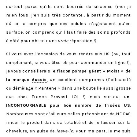
surtout parce qu’ils sont bourrés de silicones (moi je
m’en fous, j’en suis très contente… à partir du moment
où on a compris que ces bidules n’agissaient qu’en
surface, on comprend qu’il faut faire des soins profonds
à côté pour obtenir une
vraie
réparation !).
Si vous avez l’occasion de vous rendre aux US (ou, tout
simplement, si vous êtes ok pour commander en ligne !),
je vous conseillerais
le flacon pompe géant « Moist » de
la marque
Aussie
, un excellent compromis (l’efficacité
du démêlage « Pantene » dans une bouteille aussi grosse
que chez Franck Provost LOL !) mais surtout
un
INCONTOURNABLE pour bon nombre de frisées US
.
Nombreuses sont d’ailleurs celles préconisant de NE PAS
rincer le produit dans sa totalité et de le laisser sur la
chevelure, en guise de
leave-in
. Pour ma part, je me suis