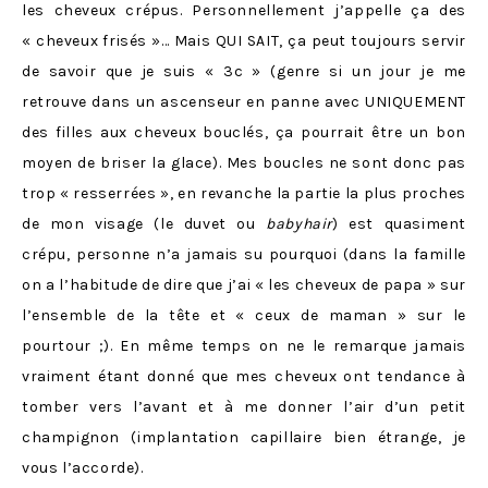
les cheveux crépus. Personnellement j’appelle ça des
« cheveux frisés »… Mais QUI SAIT, ça peut toujours servir
de savoir que je suis « 3c » (genre si un jour je me
retrouve dans un ascenseur en panne avec UNIQUEMENT
des filles aux cheveux bouclés, ça pourrait être un bon
moyen de briser la glace). Mes boucles ne sont donc pas
trop « resserrées », en revanche la partie la plus proches
de mon visage (le duvet ou
babyhair
) est quasiment
crépu, personne n’a jamais su pourquoi (dans la famille
on a l’habitude de dire que j’ai « les cheveux de papa » sur
l’ensemble de la tête et « ceux de maman » sur le
pourtour ;). En même temps on ne le remarque jamais
vraiment étant donné que mes cheveux ont tendance à
tomber vers l’avant et à me donner l’air d’un petit
champignon (implantation capillaire bien étrange, je
vous l’accorde).