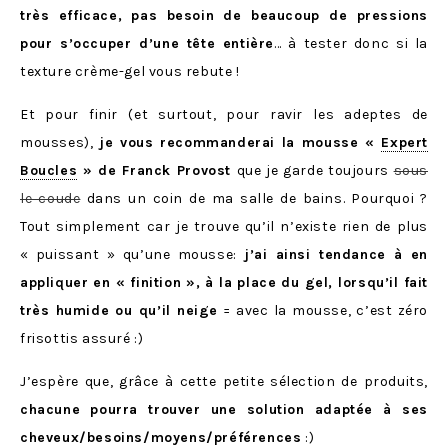
très efficace, pas besoin de beaucoup de pressions
pour s’occuper d’une tête entière
… à tester donc si la
texture crème-gel vous rebute !
Et pour finir (et surtout, pour ravir les adeptes de
mousses),
je vous recommanderai la mousse «
Expert
Boucles
» de Franck Provost
que je garde toujours
sous
le coude
dans un coin de ma salle de bains. Pourquoi ?
Tout simplement car je trouve qu’il n’existe rien de plus
« puissant » qu’une mousse:
j’ai ainsi tendance à en
appliquer en « finition », à la place du gel, lorsqu’il fait
très humide ou qu’il neige
= avec la mousse, c’est zéro
frisottis assuré :)
J’espère que, grâce à cette petite sélection de produits,
chacune pourra trouver une solution adaptée à ses
cheveux/besoins/moyens/préférences
:)