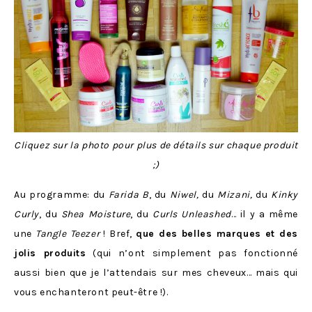
Cliquez sur la photo pour plus de détails sur chaque produit
;)
Au programme: du
Farida B
, du
Niwel,
du
Mizani,
du
Kinky
Curly
, du
Shea Moisture
, du
Curls Unleashed
… il y a même
une
Tangle Teezer
! Bref,
que des belles marques et des
jolis produits
(qui n’ont simplement pas fonctionné
aussi bien que je l’attendais sur mes cheveux… mais qui
vous enchanteront peut-être !).