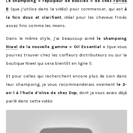
Le shampoing « repulpeur de boucles » de chez
Farida
B
(que j’utilise dans la vidéo) pour commencer, qui est
à
la fois doux et clarifiant
, idéal pour les cheveux frisés
assez fins comme les miens.
Dans le même style, j’ai beaucoup aimé
le shampoing
Niwel
de la nouvelle gamme « Oil Essential »
(que vous
pourrez trouver chez les coiffeurs distributeurs ou sur la
boutique Niwel qui sera bientôt en ligne !).
Et pour celles qui recherchent encore plus de soin dans
leur shampoing, je vous recommanderais vivement
le 2-
en-1 à l’huile d’olive de chez Dop
, dont je vous avais déjà
parlé dans cette vidéo: