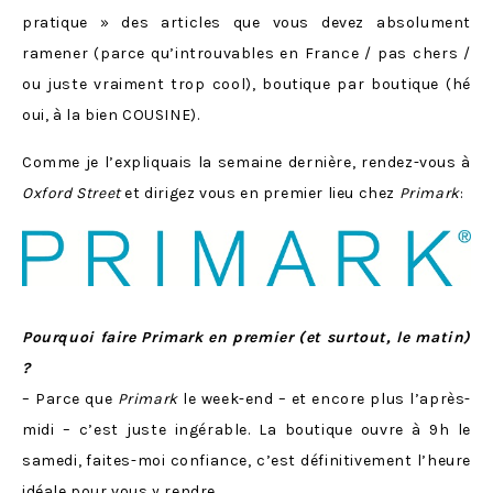
pratique » des articles que vous devez absolument
ramener (parce qu’introuvables en France / pas chers /
ou juste vraiment trop cool), boutique par boutique (hé
oui, à la bien COUSINE).
Comme je l’expliquais la semaine dernière, rendez-vous à
Oxford Street
et dirigez vous en premier lieu chez
Primark
:
Pourquoi faire Primark en premier (et surtout, le matin)
?
– Parce que
Primark
le week-end – et encore plus l’après-
midi – c’est juste ingérable. La boutique ouvre à 9h le
samedi, faites-moi confiance, c’est définitivement l’heure
idéale pour vous y rendre.