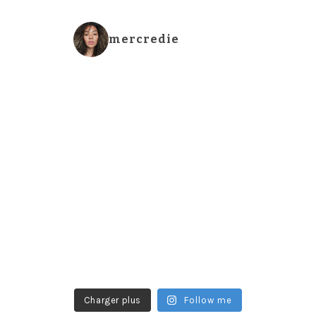
mercredie
Charger plus
Follow me