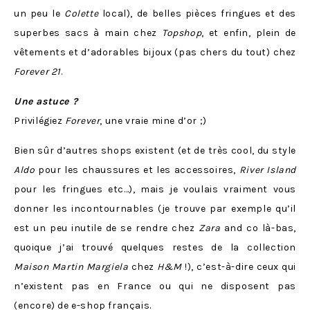
un peu le
Colette
local), de belles pièces fringues et des
superbes sacs à main chez
Topshop
, et enfin, plein de
vêtements et d’adorables bijoux (pas chers du tout) chez
Forever 21
.
Une astuce ?
Privilégiez
Forever
, une vraie mine d’or ;)
Bien sûr d’autres shops existent (et de très cool, du style
Aldo
pour les chaussures et les accessoires,
River Island
pour les fringues etc…), mais je voulais vraiment vous
donner les incontournables (je trouve par exemple qu’il
est un peu inutile de se rendre chez
Zara
and co là-bas,
quoique j’ai trouvé quelques restes de la collection
Maison Martin Margiela
chez
H&M
!), c’est-à-dire ceux qui
n’existent pas en France ou qui ne disposent pas
(encore) de e-shop français.