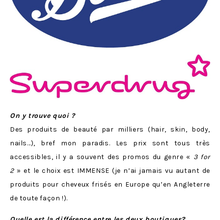
On y trouve quoi
?
Des produits de beauté par milliers (hair, skin, body,
nails…), bref mon paradis. Les prix sont tous très
accessibles, il y a souvent des promos du genre «
3 for
2
» et le choix est IMMENSE (je n’ai jamais vu autant de
produits pour cheveux frisés en Europe qu’en Angleterre
de toute façon !).
Quelle est
la différence entre les deux boutiques?