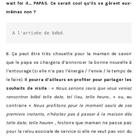
wait for it… PAPAS. Ce serait cool qu’ils se gèrent eux-
mêmes non ?
A l'arrivée de bébé.
6. Ça peut être très chouette pour la maman de savoir
que le papa se chargera d’annoncer la bonne nouvelle à
l’entourage (si elle n’a pas l’énergie / l’envie / le temps de
le faire).
Il pourra d’ailleurs en profiter pour partager les
souhaits de visite
: «
Nous serions ravis que vous veniez
rencontrer bébé telle date, tel lieu, telle heure…
» ou, au
contraire «
Nous profitons pour le moment seuls de ces
premiers instants, n’hésitez pas à passer à la maison dès
telle date, telle heure
« , histoire que maman ne passe pas
pour la relou asociale de service si elle ne veut pas voir du