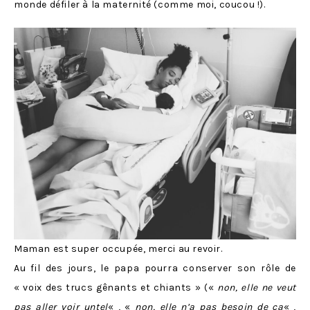
monde défiler à la maternité (comme moi, coucou !).
Maman est super occupée, merci au revoir.
Au fil des jours, le papa pourra conserver son rôle de
« voix des trucs gênants et chiants » («
non, elle ne veut
pas aller voir untel
« , «
non, elle n’a pas besoin de ça
« ,