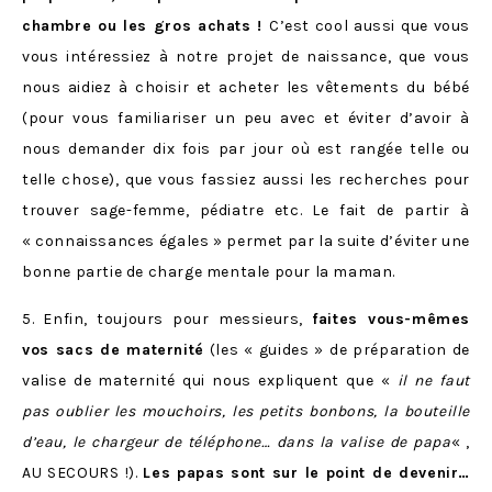
chambre ou les gros achats !
C’est cool aussi que vous
vous intéressiez à notre projet de naissance, que vous
nous aidiez à choisir et acheter les vêtements du bébé
(pour vous familiariser un peu avec et éviter d’avoir à
nous demander dix fois par jour où est rangée telle ou
telle chose), que vous fassiez aussi les recherches pour
trouver sage-femme, pédiatre etc. Le fait de partir à
« connaissances égales » permet par la suite d’éviter une
bonne partie de charge mentale pour la maman.
5. Enfin, toujours pour messieurs,
faites vous-mêmes
vos sacs de maternité
(les « guides » de préparation de
valise de maternité qui nous expliquent que «
il ne faut
pas oublier les mouchoirs, les petits bonbons, la bouteille
d’eau, le chargeur de téléphone… dans la valise de papa
« ,
AU SECOURS !).
Les papas sont sur le point de devenir…