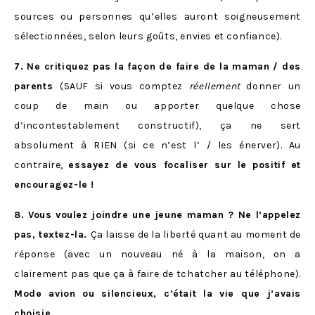
sources ou personnes qu’elles auront soigneusement
sélectionnées, selon leurs goûts, envies et confiance).
7. Ne critiquez pas la façon de faire de la maman / des
parents
(SAUF si vous comptez
réellement
donner un
coup de main ou apporter quelque chose
d’incontestablement constructif), ça ne sert
absolument à RIEN (si ce n’est l’ / les énerver). Au
contraire,
essayez de vous focaliser sur le positif et
encouragez-le !
8. Vous voulez joindre une jeune maman ? Ne l’appelez
pas, textez-la.
Ça laisse de la liberté quant au moment de
réponse (avec un nouveau né à la maison, on a
clairement pas que ça à faire de tchatcher au téléphone).
Mode avion ou silencieux, c’était la vie que j’avais
choisie.