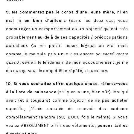
9. Ne commentez pas le corps d’une jeune mère, ni en
mal ni en bien d’ailleurs
(dans les deux cas, vous
encouragez un comportement ou un objectif qui est très
probablement au-delà de ses capacités / préoccupations
actuelles). Ça me paraît assez logique en vrai mais
comme je me suis pris un «
T’as encore un sacré ventre
quand même
» le lendemain de mon accouchement, je me
dis que ça vaut le coup d’être répété, #truestory.
10. Si vous souhaitez offrir quelque chose, référez-vous
à la liste de naissance
(s’il y en a une, bien sûr). Moi qui
avait (et a toujours) comme objectif de ne pas acheter
superflu, j’étais saoulée de recevoir des cadeaux
complètement random (ou, 12.000 fois le même). Si vous
voulez ABSOLUMENT offrir des vêtements,
pensez tailles
6 mois et plus.