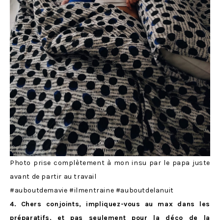
Photo prise complètement à mon insu par le papa juste
avant de partir au travail
#auboutdemavie #ilmentraine #auboutdelanuit
4. Chers conjoints, impliquez-vous au max dans les
préparatifs, et pas seulement pour la déco de la