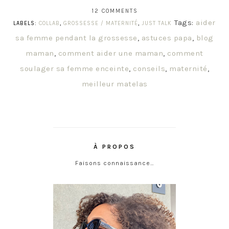
12 COMMENTS
Tags:
aider
LABELS:
COLLAB
,
GROSSESSE / MATERNITÉ
,
JUST TALK
sa femme pendant la grossesse
,
astuces papa
,
blog
maman
,
comment aider une maman
,
comment
soulager sa femme enceinte
,
conseils
,
maternité
,
meilleur matelas
À PROPOS
Faisons connaissance…