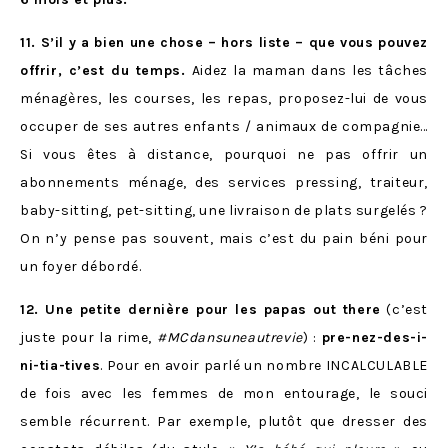
11. S’il y a bien une chose – hors liste – que vous pouvez
offrir, c’est du temps.
Aidez la maman dans les tâches
ménagères, les courses, les repas, proposez-lui de vous
occuper de ses autres enfants / animaux de compagnie…
Si vous êtes à distance, pourquoi ne pas offrir un
abonnements ménage, des services pressing, traiteur,
baby-sitting, pet-sitting, une livraison de plats surgelés ?
On n’y pense pas souvent, mais c’est du pain béni pour
un foyer débordé.
12. Une petite dernière pour les papas out there
(c’est
juste pour la rime,
#MCdansuneautrevie
) :
pre-nez-des-i-
ni-tia-tives
. Pour en avoir parlé un nombre INCALCULABLE
de fois avec les femmes de mon entourage, le souci
semble récurrent. Par exemple, plutôt que dresser des