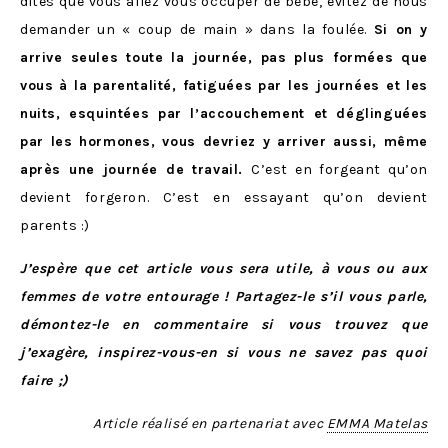
dites que vous allez vous occuper de bébé, évitez de nous
demander un « coup de main » dans la foulée.
Si on y
arrive seules toute la journée, pas plus formées que
vous à la parentalité, fatiguées par les journées et les
nuits, esquintées par l’accouchement et déglinguées
par les hormones, vous devriez y arriver aussi, même
après une journée de travail.
C’est en forgeant qu’on
devient forgeron. C’est en essayant qu’on devient
parents :)
J’espère que cet article vous sera utile, à vous ou aux
femmes de votre entourage ! Partagez-le s’il vous parle,
démontez-le en commentaire si vous trouvez que
j’exagère, inspirez-vous-en si vous ne savez pas quoi
faire ;)
Article réalisé en partenariat avec
EMMA Matelas