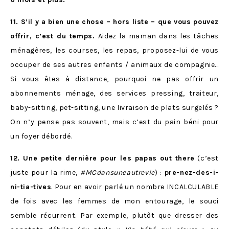
11. S’il y a bien une chose – hors liste – que vous pouvez
offrir, c’est du temps.
Aidez la maman dans les tâches
ménagères, les courses, les repas, proposez-lui de vous
occuper de ses autres enfants / animaux de compagnie…
Si vous êtes à distance, pourquoi ne pas offrir un
abonnements ménage, des services pressing, traiteur,
baby-sitting, pet-sitting, une livraison de plats surgelés ?
On n’y pense pas souvent, mais c’est du pain béni pour
un foyer débordé.
12. Une petite dernière pour les papas out there
(c’est
juste pour la rime,
#MCdansuneautrevie
) :
pre-nez-des-i-
ni-tia-tives
. Pour en avoir parlé un nombre INCALCULABLE
de fois avec les femmes de mon entourage, le souci
semble récurrent. Par exemple, plutôt que dresser des