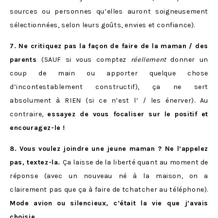
sources ou personnes qu’elles auront soigneusement
sélectionnées, selon leurs goûts, envies et confiance).
7. Ne critiquez pas la façon de faire de la maman / des
parents
(SAUF si vous comptez
réellement
donner un
coup de main ou apporter quelque chose
d’incontestablement constructif), ça ne sert
absolument à RIEN (si ce n’est l’ / les énerver). Au
contraire,
essayez de vous focaliser sur le positif et
encouragez-le !
8. Vous voulez joindre une jeune maman ? Ne l’appelez
pas, textez-la.
Ça laisse de la liberté quant au moment de
réponse (avec un nouveau né à la maison, on a
clairement pas que ça à faire de tchatcher au téléphone).
Mode avion ou silencieux, c’était la vie que j’avais
choisie.