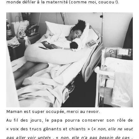
monde défiler à la maternité (comme moi, coucou !).
Maman est super occupée, merci au revoir.
Au fil des jours, le papa pourra conserver son rôle de
« voix des trucs gênants et chiants » («
non, elle ne veut
pas aller voir untel
« , «
non, elle n’a pas besoin de ça
« ,