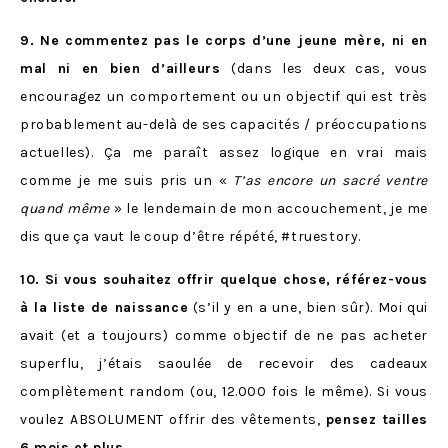
9. Ne commentez pas le corps d’une jeune mère, ni en
mal ni en bien d’ailleurs
(dans les deux cas, vous
encouragez un comportement ou un objectif qui est très
probablement au-delà de ses capacités / préoccupations
actuelles). Ça me paraît assez logique en vrai mais
comme je me suis pris un «
T’as encore un sacré ventre
quand même
» le lendemain de mon accouchement, je me
dis que ça vaut le coup d’être répété, #truestory.
10. Si vous souhaitez offrir quelque chose, référez-vous
à la liste de naissance
(s’il y en a une, bien sûr). Moi qui
avait (et a toujours) comme objectif de ne pas acheter
superflu, j’étais saoulée de recevoir des cadeaux
complètement random (ou, 12.000 fois le même). Si vous
voulez ABSOLUMENT offrir des vêtements,
pensez tailles
6 mois et plus.