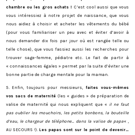
chambre ou les gros achats !
C’est cool aussi que vous
vous intéressiez à notre projet de naissance, que vous
nous aidiez à choisir et acheter les vêtements du bébé
(pour vous familiariser un peu avec et éviter d’avoir à
nous demander dix fois par jour où est rangée telle ou
telle chose), que vous fassiez aussi les recherches pour
trouver sage-femme, pédiatre etc. Le fait de partir à
« connaissances égales » permet par la suite d’éviter une
bonne partie de charge mentale pour la maman.
5. Enfin, toujours pour messieurs,
faites vous-mêmes
vos sacs de maternité
(les « guides » de préparation de
valise de maternité qui nous expliquent que «
il ne faut
pas oublier les mouchoirs, les petits bonbons, la bouteille
d’eau, le chargeur de téléphone… dans la valise de papa
« ,
AU SECOURS !).
Les papas sont sur le point de devenir…