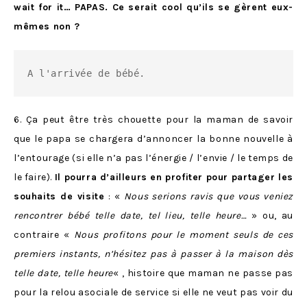
wait for it… PAPAS. Ce serait cool qu’ils se gèrent eux-
mêmes non ?
A l'arrivée de bébé.
6. Ça peut être très chouette pour la maman de savoir
que le papa se chargera d’annoncer la bonne nouvelle à
l’entourage (si elle n’a pas l’énergie / l’envie / le temps de
le faire).
Il pourra d’ailleurs en profiter pour partager les
souhaits de visite
: «
Nous serions ravis que vous veniez
rencontrer bébé telle date, tel lieu, telle heure…
» ou, au
contraire «
Nous profitons pour le moment seuls de ces
premiers instants, n’hésitez pas à passer à la maison dès
telle date, telle heure
« , histoire que maman ne passe pas
pour la relou asociale de service si elle ne veut pas voir du