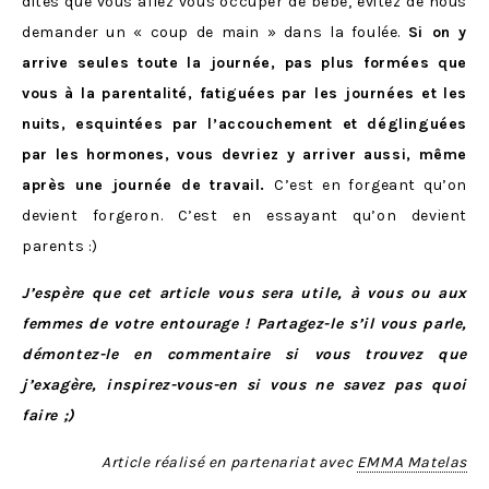
dites que vous allez vous occuper de bébé, évitez de nous
demander un « coup de main » dans la foulée.
Si on y
arrive seules toute la journée, pas plus formées que
vous à la parentalité, fatiguées par les journées et les
nuits, esquintées par l’accouchement et déglinguées
par les hormones, vous devriez y arriver aussi, même
après une journée de travail.
C’est en forgeant qu’on
devient forgeron. C’est en essayant qu’on devient
parents :)
J’espère que cet article vous sera utile, à vous ou aux
femmes de votre entourage ! Partagez-le s’il vous parle,
démontez-le en commentaire si vous trouvez que
j’exagère, inspirez-vous-en si vous ne savez pas quoi
faire ;)
Article réalisé en partenariat avec
EMMA Matelas