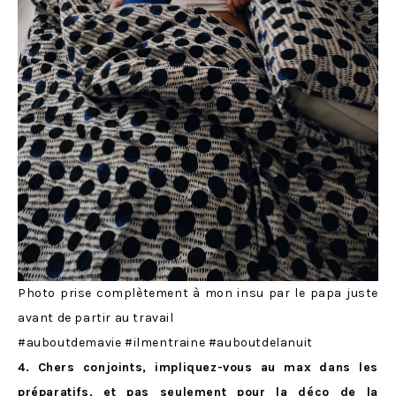
Photo prise complètement à mon insu par le papa juste
avant de partir au travail
#auboutdemavie #ilmentraine #auboutdelanuit
4. Chers conjoints, impliquez-vous au max dans les
préparatifs, et pas seulement pour la déco de la