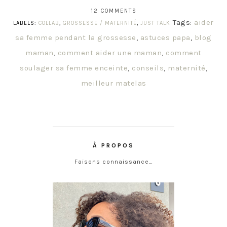
12 COMMENTS
Tags:
aider
LABELS:
COLLAB
,
GROSSESSE / MATERNITÉ
,
JUST TALK
sa femme pendant la grossesse
,
astuces papa
,
blog
maman
,
comment aider une maman
,
comment
soulager sa femme enceinte
,
conseils
,
maternité
,
meilleur matelas
À PROPOS
Faisons connaissance…