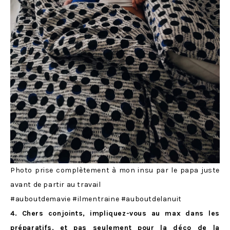
Photo prise complètement à mon insu par le papa juste
avant de partir au travail
#auboutdemavie #ilmentraine #auboutdelanuit
4. Chers conjoints, impliquez-vous au max dans les
préparatifs, et pas seulement pour la déco de la