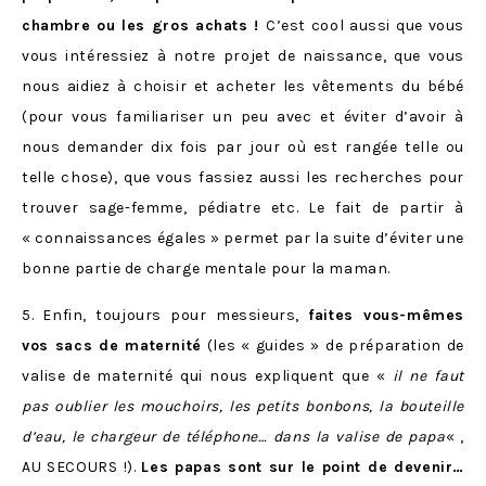
chambre ou les gros achats !
C’est cool aussi que vous
vous intéressiez à notre projet de naissance, que vous
nous aidiez à choisir et acheter les vêtements du bébé
(pour vous familiariser un peu avec et éviter d’avoir à
nous demander dix fois par jour où est rangée telle ou
telle chose), que vous fassiez aussi les recherches pour
trouver sage-femme, pédiatre etc. Le fait de partir à
« connaissances égales » permet par la suite d’éviter une
bonne partie de charge mentale pour la maman.
5. Enfin, toujours pour messieurs,
faites vous-mêmes
vos sacs de maternité
(les « guides » de préparation de
valise de maternité qui nous expliquent que «
il ne faut
pas oublier les mouchoirs, les petits bonbons, la bouteille
d’eau, le chargeur de téléphone… dans la valise de papa
« ,
AU SECOURS !).
Les papas sont sur le point de devenir…