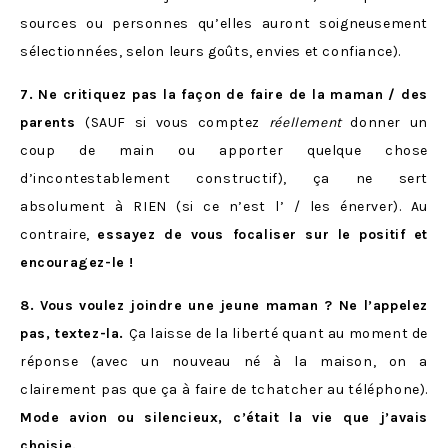
sources ou personnes qu’elles auront soigneusement
sélectionnées, selon leurs goûts, envies et confiance).
7. Ne critiquez pas la façon de faire de la maman / des
parents
(SAUF si vous comptez
réellement
donner un
coup de main ou apporter quelque chose
d’incontestablement constructif), ça ne sert
absolument à RIEN (si ce n’est l’ / les énerver). Au
contraire,
essayez de vous focaliser sur le positif et
encouragez-le !
8. Vous voulez joindre une jeune maman ? Ne l’appelez
pas, textez-la.
Ça laisse de la liberté quant au moment de
réponse (avec un nouveau né à la maison, on a
clairement pas que ça à faire de tchatcher au téléphone).
Mode avion ou silencieux, c’était la vie que j’avais
choisie.