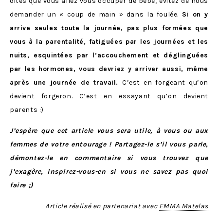
dites que vous allez vous occuper de bébé, évitez de nous
demander un « coup de main » dans la foulée.
Si on y
arrive seules toute la journée, pas plus formées que
vous à la parentalité, fatiguées par les journées et les
nuits, esquintées par l’accouchement et déglinguées
par les hormones, vous devriez y arriver aussi, même
après une journée de travail.
C’est en forgeant qu’on
devient forgeron. C’est en essayant qu’on devient
parents :)
J’espère que cet article vous sera utile, à vous ou aux
femmes de votre entourage ! Partagez-le s’il vous parle,
démontez-le en commentaire si vous trouvez que
j’exagère, inspirez-vous-en si vous ne savez pas quoi
faire ;)
Article réalisé en partenariat avec
EMMA Matelas