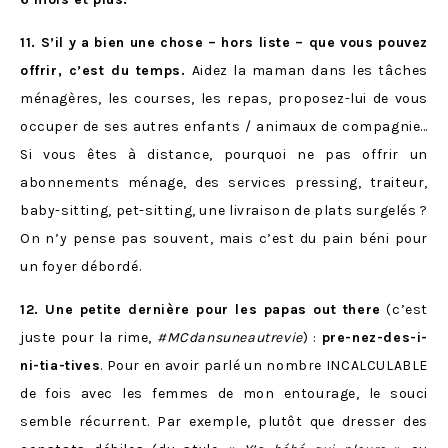
11. S’il y a bien une chose – hors liste – que vous pouvez
offrir, c’est du temps.
Aidez la maman dans les tâches
ménagères, les courses, les repas, proposez-lui de vous
occuper de ses autres enfants / animaux de compagnie…
Si vous êtes à distance, pourquoi ne pas offrir un
abonnements ménage, des services pressing, traiteur,
baby-sitting, pet-sitting, une livraison de plats surgelés ?
On n’y pense pas souvent, mais c’est du pain béni pour
un foyer débordé.
12. Une petite dernière pour les papas out there
(c’est
juste pour la rime,
#MCdansuneautrevie
) :
pre-nez-des-i-
ni-tia-tives
. Pour en avoir parlé un nombre INCALCULABLE
de fois avec les femmes de mon entourage, le souci
semble récurrent. Par exemple, plutôt que dresser des