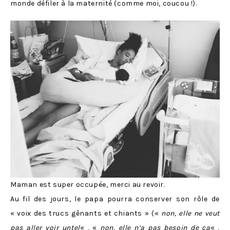
monde défiler à la maternité (comme moi, coucou !).
Maman est super occupée, merci au revoir.
Au fil des jours, le papa pourra conserver son rôle de
« voix des trucs gênants et chiants » («
non, elle ne veut
pas aller voir untel
« , «
non, elle n’a pas besoin de ça
« ,