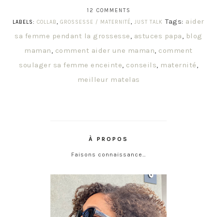
12 COMMENTS
Tags:
aider
LABELS:
COLLAB
,
GROSSESSE / MATERNITÉ
,
JUST TALK
sa femme pendant la grossesse
,
astuces papa
,
blog
maman
,
comment aider une maman
,
comment
soulager sa femme enceinte
,
conseils
,
maternité
,
meilleur matelas
À PROPOS
Faisons connaissance…