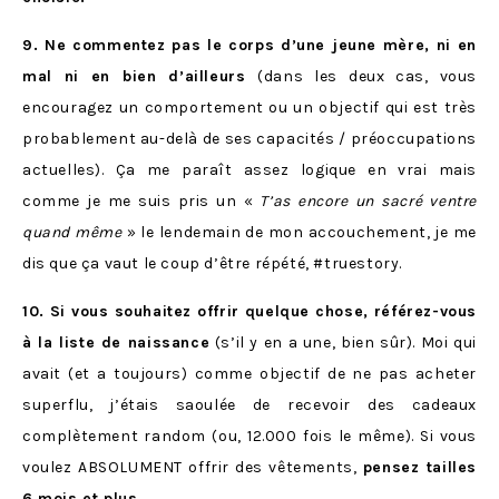
9. Ne commentez pas le corps d’une jeune mère, ni en
mal ni en bien d’ailleurs
(dans les deux cas, vous
encouragez un comportement ou un objectif qui est très
probablement au-delà de ses capacités / préoccupations
actuelles). Ça me paraît assez logique en vrai mais
comme je me suis pris un «
T’as encore un sacré ventre
quand même
» le lendemain de mon accouchement, je me
dis que ça vaut le coup d’être répété, #truestory.
10. Si vous souhaitez offrir quelque chose, référez-vous
à la liste de naissance
(s’il y en a une, bien sûr). Moi qui
avait (et a toujours) comme objectif de ne pas acheter
superflu, j’étais saoulée de recevoir des cadeaux
complètement random (ou, 12.000 fois le même). Si vous
voulez ABSOLUMENT offrir des vêtements,
pensez tailles
6 mois et plus.