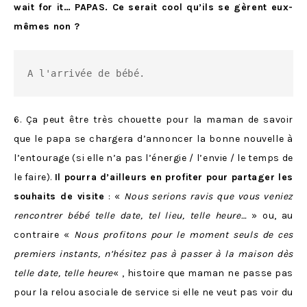
wait for it… PAPAS. Ce serait cool qu’ils se gèrent eux-
mêmes non ?
A l'arrivée de bébé.
6. Ça peut être très chouette pour la maman de savoir
que le papa se chargera d’annoncer la bonne nouvelle à
l’entourage (si elle n’a pas l’énergie / l’envie / le temps de
le faire).
Il pourra d’ailleurs en profiter pour partager les
souhaits de visite
: «
Nous serions ravis que vous veniez
rencontrer bébé telle date, tel lieu, telle heure…
» ou, au
contraire «
Nous profitons pour le moment seuls de ces
premiers instants, n’hésitez pas à passer à la maison dès
telle date, telle heure
« , histoire que maman ne passe pas
pour la relou asociale de service si elle ne veut pas voir du