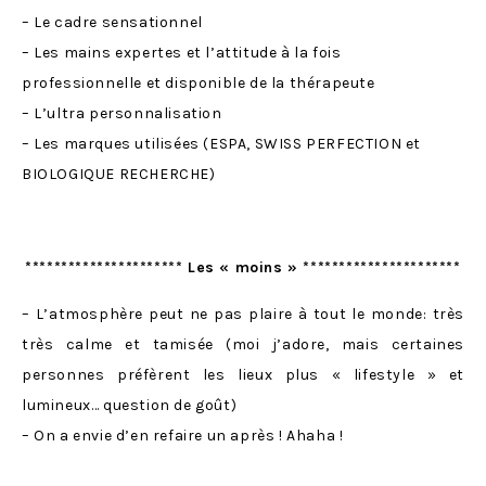
– Le cadre sensationnel
– Les mains expertes et l’attitude à la fois
professionnelle et disponible de la thérapeute
– L’ultra personnalisation
– Les marques utilisées (ESPA, SWISS PERFECTION et
BIOLOGIQUE RECHERCHE)
********************** Les « moins » **********************
– L’atmosphère peut ne pas plaire à tout le monde: très
très calme et tamisée (moi j’adore, mais certaines
personnes préfèrent les lieux plus « lifestyle » et
lumineux… question de goût)
– On a envie d’en refaire un après ! Ahaha !