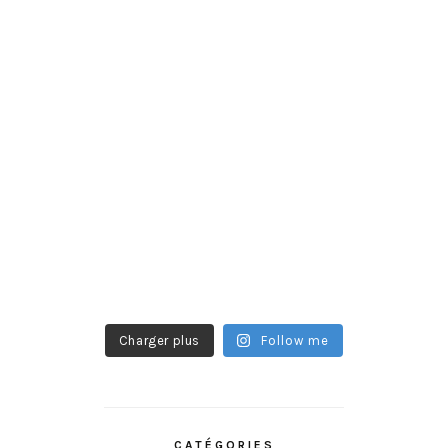
Charger plus
Follow me
CATÉGORIES