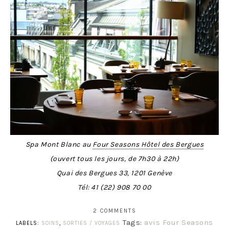
Spa Mont Blanc au
Four Seasons Hôtel des Bergues
(ouvert tous les jours, de 7h30 à 22h)
Quai des Bergues 33, 1201 Genève
Tél:
41 (22) 908 70 00
2 COMMENTS
Tags:
avis Four Seasons
LABELS:
SOINS
,
SORTIES / VOYAGES