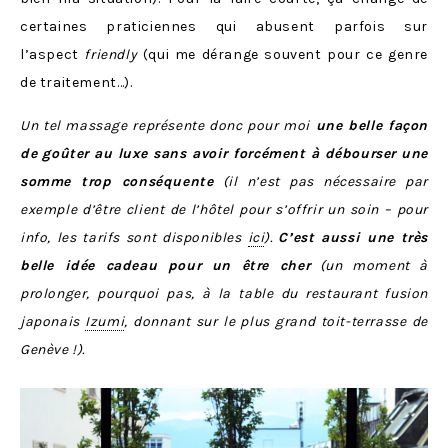
certaines praticiennes qui abusent parfois sur
l’aspect
friendly
(qui me dérange souvent pour ce genre
de traitement…).
Un tel massage représente donc pour moi
une belle façon
de goûter au luxe sans avoir forcément à débourser une
somme trop conséquente
(il n’est pas nécessaire par
exemple d’être client de l’hôtel pour s’offrir un soin – pour
info, les tarifs sont disponibles
ici
).
C’est aussi une très
belle idée cadeau pour un être cher
(un moment à
prolonger, pourquoi pas, à la table du restaurant fusion
japonais
Izumi
, donnant sur le plus grand toit-terrasse de
Genève !).