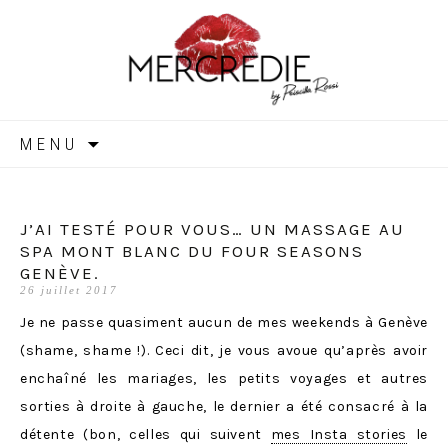
MERCREDIE
Aller
MENU
au
contenu
J’AI TESTÉ POUR VOUS… UN MASSAGE AU
SPA MONT BLANC DU FOUR SEASONS
GENÈVE.
26 juillet 2017
Je ne passe quasiment aucun de mes weekends à Genève
(shame, shame !). Ceci dit, je vous avoue qu’après avoir
enchaîné les mariages, les petits voyages et autres
sorties à droite à gauche, le dernier a été consacré à la
détente (bon, celles qui suivent
mes Insta stories
le