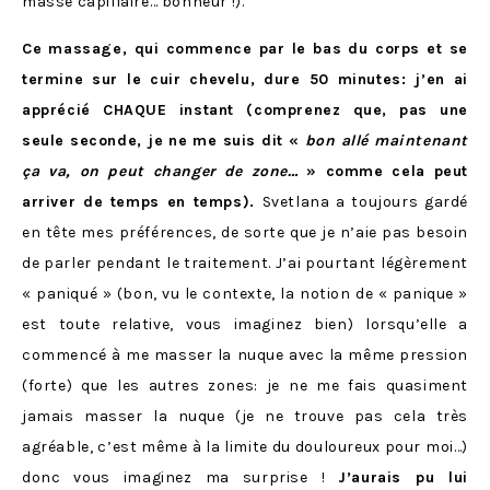
masse capillaire… bonheur !).
Ce massage, qui commence par le bas du corps et se
termine sur le cuir chevelu, dure 50 minutes: j’en ai
apprécié
CHAQUE instant (comprenez que, pas une
seule seconde, je ne me suis dit «
bon allé maintenant
ça va, on peut changer de zone…
» comme cela peut
arriver de temps en temps).
Svetlana a toujours gardé
en tête mes préférences, de sorte que je n’aie pas besoin
de parler pendant le traitement. J’ai pourtant légèrement
« paniqué » (bon, vu le contexte, la notion de « panique »
est toute relative, vous imaginez bien) lorsqu’elle a
commencé à me masser la nuque avec la même pression
(forte) que les autres zones: je ne me fais quasiment
jamais masser la nuque (je ne trouve pas cela très
agréable, c’est même à la limite du douloureux pour moi…)
donc vous imaginez ma surprise !
J’aurais pu lui