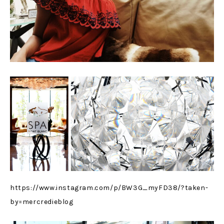
https://www.instagram.com/p/BW3G_myFD38/?taken-
by=mercredieblog