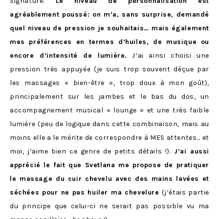
Signature.
Le niveau de personnalisation est
agréablement poussé: on m’a, sans surprise, demandé
quel niveau de pression je souhaitais… mais également
mes préférences en termes d’huiles, de musique ou
encore d’intensité de lumière.
J’ai ainsi choisi une
pression très appuyée (je suis trop souvent déçue par
les massages « bien-être », trop doux à mon goût),
principalement sur les jambes et le bas du dos, un
accompagnement musical « lounge » et une très faible
lumière (peu de logique dans cette combinaison, mais au
moins elle a le mérite de correspondre à MES attentes… et
moi, j’aime bien ce genre de petits détails !).
J’ai aussi
apprécié le fait que Svetlana me propose de pratiquer
le massage du cuir chevelu avec des mains lavées et
séchées pour ne pas huiler ma chevelure
(j’étais partie
du principe que celui-ci ne serait pas possible vu ma