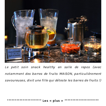
Le petit soin snack healthy en salle de repos (avec
notamment des barres de fruits MAISON, particulièrement
savoureuses, dixit une fille qui déteste les barres de fruits !)
********************** Les « plus » **********************