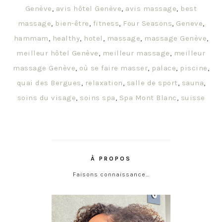
Genève
,
avis hôtel Genève
,
avis massage
,
best
massage
,
bien-être
,
fitness
,
Four Seasons
,
Geneve
,
hammam
,
healthy
,
hotel
,
massage
,
massage Genève
,
meilleur hôtel Genève
,
meilleur massage
,
meilleur
massage Genève
,
où se faire masser
,
palace
,
piscine
,
quai des Bergues
,
relaxation
,
salle de sport
,
sauna
,
soins du visage
,
soins spa
,
Spa Mont Blanc
,
suisse
À PROPOS
Faisons connaissance…