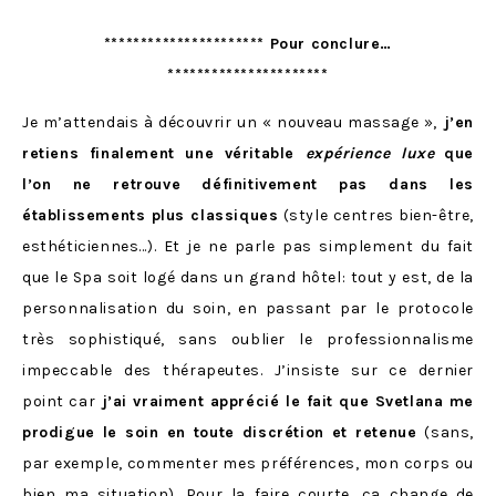
********************** Pour conclure…
**********************
Je m’attendais à découvrir un « nouveau massage »,
j’en
retiens finalement une véritable
expérience
luxe
que
l’on ne retrouve définitivement pas dans les
établissements plus classiques
(style centres bien-être,
esthéticiennes…). Et je ne parle pas simplement du fait
que le Spa soit logé dans un grand hôtel: tout y est, de la
personnalisation du soin, en passant par le protocole
très sophistiqué, sans oublier le professionnalisme
impeccable des thérapeutes. J’insiste sur ce dernier
point car
j’ai vraiment apprécié le fait que Svetlana me
prodigue le soin en toute discrétion et retenue
(sans,
par exemple, commenter mes préférences, mon corps ou
bien ma situation). Pour la faire courte, ça change de