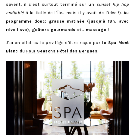
savent, il s’est surtout terminé sur un
sunset hip hop
endiablé
à la Halle de l’Île… mais il y avait de l’idée !).
Au
programme donc: grasse matinée (jusqu’à 13h, avec
réveil svp), goûters gourmands et… massage !
J’ai en effet eu le privilège d’être reçue par
le Spa Mont
Blanc du
Four Seasons Hôtel des Bergues
.