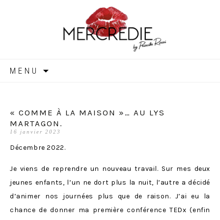
MERCREDIE
Aller
MENU
au
contenu
« COMME À LA MAISON »… AU LYS
MARTAGON.
16 janvier 2023
Décembre 2022.
Je viens de reprendre un nouveau travail. Sur mes deux
jeunes enfants, l’un ne dort plus la nuit, l’autre a décidé
d’animer nos journées plus que de raison. J’ai eu la
chance de donner ma première conférence TEDx (enfin