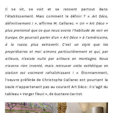
Il se vit, se voit et se ressent partout dans
l’établissement. Mais comment le définir ? «
Art Déco,
définitivement ! »
, affirme M. Callarec. «
Un « Art Déco »
plus prononcé que ce que nous avons l’habitude de voir en
Europe. On pourrait parler d’un « Art Déco » à l’américaine,
à la russe, plus extraverti. C’est un style que les
propriétaires et moi aimons particulièrement
et qui, par
ailleurs, n’existe nulle par ailleurs en montagne
.
Nous
n’avons rien inventé, mais retrouver cette esthétique en
station est vraiment rafraîchissant ! »
. Étonnamment,
l’oeuvre préférée de Christophe Callarec est pourtant la
seule n’appartenant pas au courant Art Déco : il s’agit du
tableau « Verger fleuri », de Gustave Carriot.