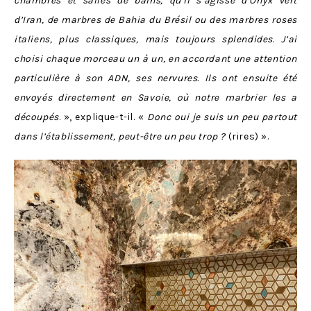
chambres et salles de bains, qu’il s’agisse d’Onyx vert
d’Iran, de marbres de Bahia du Brésil ou des marbres roses
italiens, plus classiques, mais toujours splendides
.
J’ai
choisi chaque morceau un à un, en accordant une attention
particulière à son ADN, ses nervures. Ils ont ensuite été
envoyés directement en Savoie, où notre marbrier les a
découpés
. », explique-t-il. «
Donc oui je suis un peu partout
dans l’établissement, peut-être un peu trop ?
(rires) ».