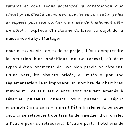
terrains et nous avons enclenché la construction d’un
chalet privé. C’est à ce moment que j’ai eu un « tilt » : je les
ai appelés pour leur confier mon idée de finalement bâtir
un hôtel »
, explique Christophe Callarec au sujet de la
naissance du Lys Martagon.
Pour mieux saisir l’enjeu de ce projet, il faut comprendre
la situation bien spécifique de Courchevel
, où deux
types d’établissements de luxe bien précis se côtoient.
D’une part, les chalets privés, « limités » par une
règlementation leur imposant un nombre de chambres
maximum : de fait, les clients sont souvent amenés à
réserver plusieurs chalets pour passer le séjour
ensemble (mais sans vraiment l’être finalement, puisque
ceux-ci se retrouvent contraints de naviguer d’un chalet
à l’autre pour se retrouver…). D’autre part, l’hôtellerie de