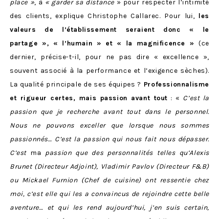
place »
, à
« garder sa distance
» pour respecter l’intimité
des clients, explique Christophe Callarec. Pour lui,
les
valeurs de l’établissement seraient donc « le
partage », « l’humain » et « la magnificence »
(ce
dernier, précise-t-il, pour ne pas dire « excellence »,
souvent associé à la performance et l’exigence sèches).
La qualité principale de ses équipes ?
Professionnalisme
et rigueur certes, mais passion avant tout
: «
C’est la
passion que je recherche avant tout dans le personnel.
Nous ne pouvons exceller que lorsque nous sommes
passionnés… C’est la passion qui nous fait nous dépasser.
C’est
ma
passion que des personnalités telles qu’Alexis
Brunet (Directeur Adjoint), Vladimir Pavlov (Directeur F&B)
ou Mickael Furnion (Chef de cuisine) ont ressentie chez
moi, c’est elle qui les a convaincus de rejoindre cette belle
aventure… et qui les rend aujourd’hui, j’en suis certain,