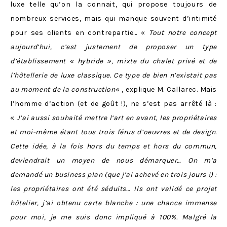
luxe telle qu’on la connait, qui propose toujours de
nombreux services, mais qui manque souvent d’intimité
pour ses clients en contrepartie… «
Tout notre concept
aujourd’hui, c’est justement de proposer un type
d’établissement « hybride », mixte du chalet privé et de
l’hôtellerie de luxe classique. Ce type de bien n’existait pas
au moment de la construction
« , explique M. Callarec. Mais
l’homme d’action (et de goût !), ne s’est pas arrêté là :
«
J’ai aussi souhaité mettre l’art en avant, les propriétaires
et moi-même étant tous trois férus d’oeuvres et de design.
Cette idée, à la fois hors du temps et hors du commun,
deviendrait un moyen de nous démarquer…
On m’a
demandé un business plan (que j’ai achevé en trois jours !) :
les propriétaires ont été séduits… Ils ont validé ce projet
hôtelier, j’ai obtenu carte blanche : une chance immense
pour moi, je me suis donc impliqué à 100%. Malgré la